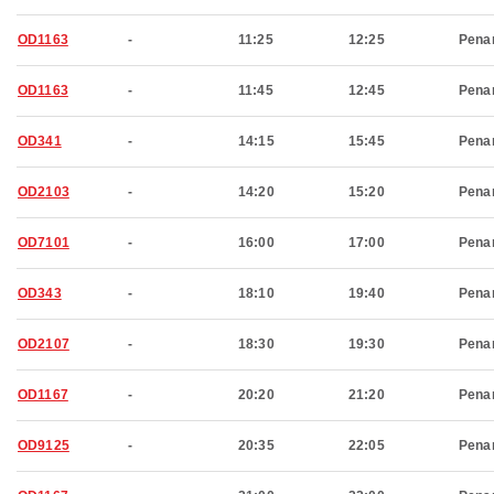
OD1163
-
11:25
12:25
Pena
OD1163
-
11:45
12:45
Pena
OD341
-
14:15
15:45
Pena
OD2103
-
14:20
15:20
Pena
OD7101
-
16:00
17:00
Pena
OD343
-
18:10
19:40
Pena
OD2107
-
18:30
19:30
Pena
OD1167
-
20:20
21:20
Pena
OD9125
-
20:35
22:05
Pena