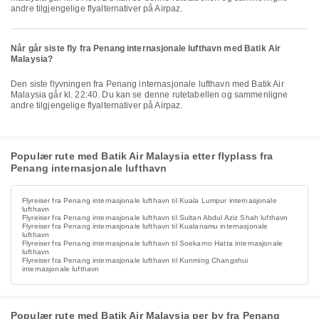
andre tilgjengelige flyalternativer på Airpaz.
Når går siste fly fra Penang internasjonale lufthavn med Batik Air
Malaysia?
Den siste flyvningen fra Penang internasjonale lufthavn med Batik Air
Malaysia går kl. 22:40. Du kan se denne rutetabellen og sammenligne
andre tilgjengelige flyalternativer på Airpaz.
Populær rute med Batik Air Malaysia etter flyplass fra
Penang internasjonale lufthavn
Flyreiser fra Penang internasjonale lufthavn til Kuala Lumpur internasjonale
lufthavn
Flyreiser fra Penang internasjonale lufthavn til Sultan Abdul Aziz Shah lufthavn
Flyreiser fra Penang internasjonale lufthavn til Kualanamu internasjonale
lufthavn
Flyreiser fra Penang internasjonale lufthavn til Soekarno Hatta internasjonale
lufthavn
Flyreiser fra Penang internasjonale lufthavn til Kunming Changshui
internasjonale lufthavn
Populær rute med Batik Air Malaysia per by fra Penang