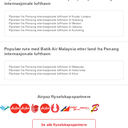
internasjonale lufthavn
Flyreiser fra Penang internasjonale lufthavn til Kuala Lumpur
Flyreiser fra Penang internasjonale lufthavn til Subang
Flyreiser fra Penang internasjonale lufthavn til Medan
Flyreiser fra Penang internasjonale lufthavn til Jakarta
Flyreiser fra Penang internasjonale lufthavn til Kunming
Populær rute med Batik Air Malaysia etter land fra Penang
internasjonale lufthavn
Flyreiser fra Penang internasjonale lufthavn til Malaysia
Flyreiser fra Penang internasjonale lufthavn til Indonesia
Flyreiser fra Penang internasjonale lufthavn til Kina
Airpaz flyselskapspartnere
Se alle flyselskapspartnere