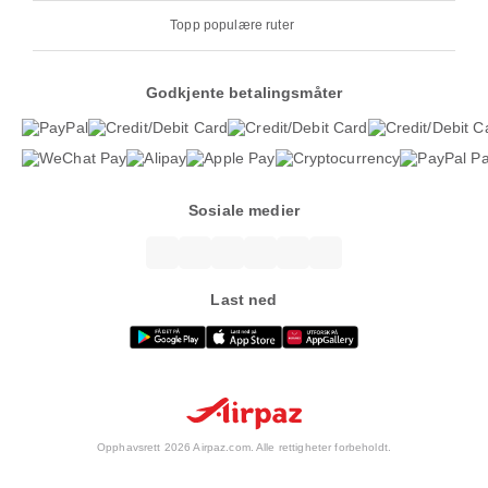
Topp populære ruter
Godkjente betalingsmåter
Sosiale medier
Last ned
Opphavsrett 2026 Airpaz.com. Alle rettigheter forbeholdt.