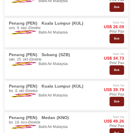
Pris/ Pax
Batik Air Malaysia
Bok
Penang (PEN)
Kuala Lumpur (KUL)
Start fra
US$ 26.09
ons. 9. sep.
Direkte
Pris/ Pax
Batik Air Malaysia
Bok
Penang (PEN)
Subang (SZB)
Start fra
US$ 34.73
søn. 25. okt.
Direkte
Pris/ Pax
Batik Air Malaysia
Bok
Penang (PEN)
Kuala Lumpur (KUL)
Start fra
US$ 39.79
fre. 9. okt.
Direkte
Pris/ Pax
Batik Air Malaysia
Bok
Penang (PEN)
Medan (KNO)
Start fra
US$ 49.26
tor. 19. nov.
Direkte
Pris/ Pax
Batik Air Malaysia
Bok