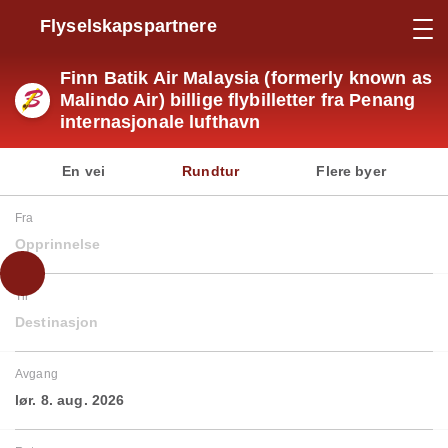
Flyselskapspartnere
Finn Batik Air Malaysia (formerly known as
Malindo Air) billige flybilletter fra Penang
internasjonale lufthavn
En vei
Rundtur
Flere byer
Fra
Opprinnelse
Til
Destinasjon
Avgang
lør. 8. aug. 2026