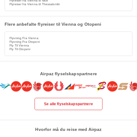
Flyreiser fra Vienna til Nice
Flyreiser fra Vienna til Thessaloniki
Flere anbefalte flyreiser til Vienna og Otopeni
Flyvning Fra Vienna
Flyvning Fra Otopeni
Fly Til Vienna
Fly Til Otopeni
Airpaz flyselskapspartnere
Se alle flyselskapspartnere
Hvorfor må du reise med Airpaz