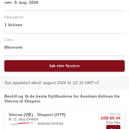
søn. 9. aug. 2026
Passasjerer
1 Voksen
Class
Økonomi
Søk etter flyreiser
Sist oppdatert den
4. august 2026 kl. 22:31 GMT+0
Bestill og få de beste flytilbudene for Austrian Airlines fra
Vienna til Otopeni
Vienna (VIE)
Otopeni (OTP)
Start fra
US$ 65.44
tir. 11. aug.
Direkte
Pris/ Pax
Austrian Airlines