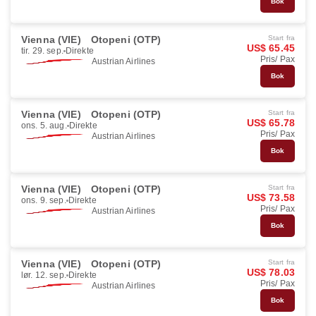
Bok
Vienna (VIE)
Otopeni (OTP)
Start fra
US$ 65.45
tir. 29. sep.
Direkte
Pris/ Pax
Austrian Airlines
Bok
Vienna (VIE)
Otopeni (OTP)
Start fra
US$ 65.78
ons. 5. aug.
Direkte
Pris/ Pax
Austrian Airlines
Bok
Vienna (VIE)
Otopeni (OTP)
Start fra
US$ 73.58
ons. 9. sep.
Direkte
Pris/ Pax
Austrian Airlines
Bok
Vienna (VIE)
Otopeni (OTP)
Start fra
US$ 78.03
lør. 12. sep.
Direkte
Pris/ Pax
Austrian Airlines
Bok