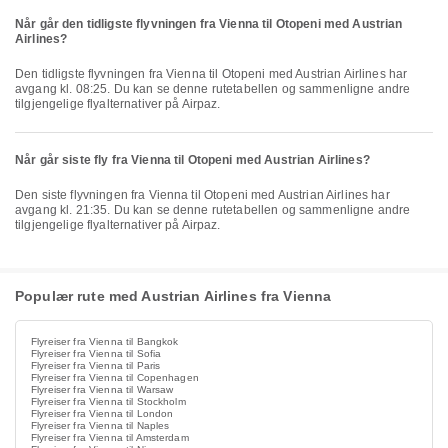
Når går den tidligste flyvningen fra Vienna til Otopeni med Austrian
Airlines?
Den tidligste flyvningen fra Vienna til Otopeni med Austrian Airlines har
avgang kl. 08:25. Du kan se denne rutetabellen og sammenligne andre
tilgjengelige flyalternativer på Airpaz.
Når går siste fly fra Vienna til Otopeni med Austrian Airlines?
Den siste flyvningen fra Vienna til Otopeni med Austrian Airlines har
avgang kl. 21:35. Du kan se denne rutetabellen og sammenligne andre
tilgjengelige flyalternativer på Airpaz.
Populær rute med Austrian Airlines fra Vienna
Flyreiser fra Vienna til Bangkok
Flyreiser fra Vienna til Sofia
Flyreiser fra Vienna til Paris
Flyreiser fra Vienna til Copenhagen
Flyreiser fra Vienna til Warsaw
Flyreiser fra Vienna til Stockholm
Flyreiser fra Vienna til London
Flyreiser fra Vienna til Naples
Flyreiser fra Vienna til Amsterdam