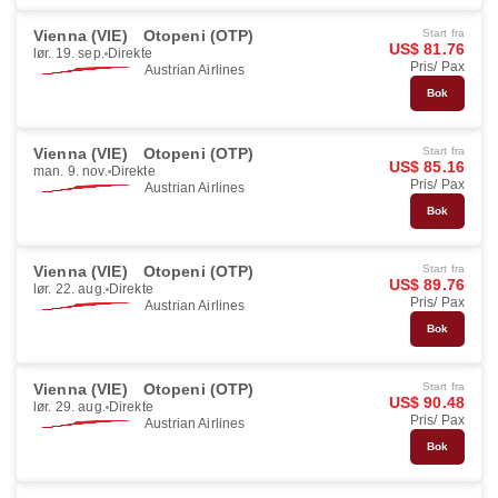
Vienna (VIE)
Otopeni (OTP)
Start fra
US$ 81.76
lør. 19. sep.
Direkte
Pris/ Pax
Austrian Airlines
Bok
Vienna (VIE)
Otopeni (OTP)
Start fra
US$ 85.16
man. 9. nov.
Direkte
Pris/ Pax
Austrian Airlines
Bok
Vienna (VIE)
Otopeni (OTP)
Start fra
US$ 89.76
lør. 22. aug.
Direkte
Pris/ Pax
Austrian Airlines
Bok
Vienna (VIE)
Otopeni (OTP)
Start fra
US$ 90.48
lør. 29. aug.
Direkte
Pris/ Pax
Austrian Airlines
Bok