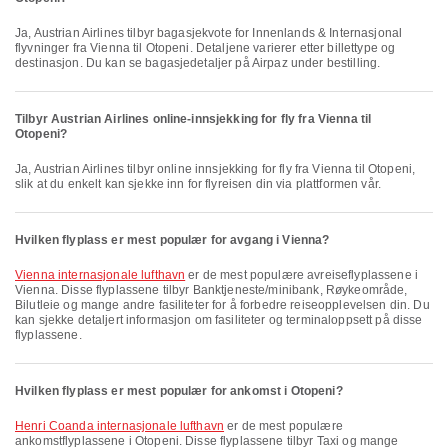
Ja, Austrian Airlines tilbyr bagasjekvote for Innenlands & Internasjonal
flyvninger fra Vienna til Otopeni. Detaljene varierer etter billettype og
destinasjon. Du kan se bagasjedetaljer på Airpaz under bestilling.
Tilbyr Austrian Airlines online-innsjekking for fly fra Vienna til
Otopeni?
Ja, Austrian Airlines tilbyr online innsjekking for fly fra Vienna til Otopeni,
slik at du enkelt kan sjekke inn for flyreisen din via plattformen vår.
Hvilken flyplass er mest populær for avgang i Vienna?
Vienna internasjonale lufthavn
er de mest populære avreiseflyplassene i
Vienna. Disse flyplassene tilbyr Banktjeneste/minibank, Røykeområde,
Bilutleie og mange andre fasiliteter for å forbedre reiseopplevelsen din. Du
kan sjekke detaljert informasjon om fasiliteter og terminaloppsett på disse
flyplassene.
Hvilken flyplass er mest populær for ankomst i Otopeni?
Henri Coanda internasjonale lufthavn
er de mest populære
ankomstflyplassene i Otopeni. Disse flyplassene tilbyr Taxi og mange