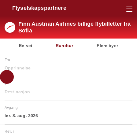
Flyselskapspartnere
Finn Austrian Airlines billige flybilletter fra
Sofia
En vei
Rundtur
Flere byer
Fra
Opprinnelse
Til
Destinasjon
Avgang
lør. 8. aug. 2026
Retur