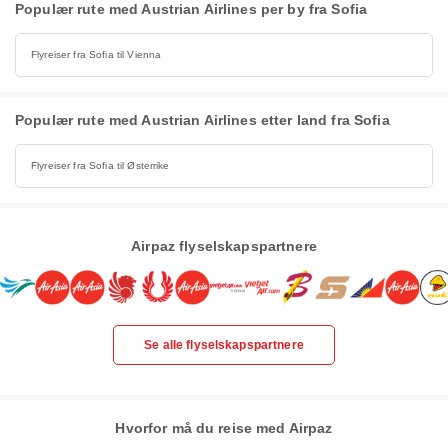
Populær rute med Austrian Airlines per by fra Sofia
Flyreiser fra Sofia til Vienna
Populær rute med Austrian Airlines etter land fra Sofia
Flyreiser fra Sofia til Østerrike
Airpaz flyselskapspartnere
Se alle flyselskapspartnere
Hvorfor må du reise med Airpaz