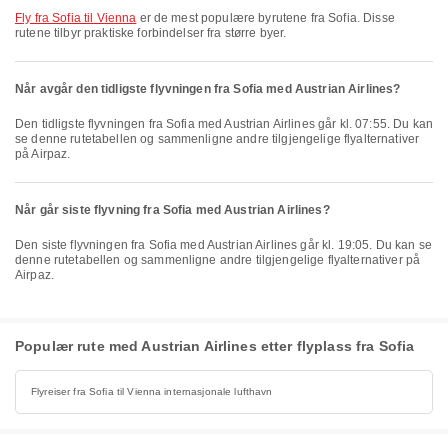
fly fra Sofia til Vienna
er de mest populære byrutene fra Sofia. Disse
rutene tilbyr praktiske forbindelser fra større byer.
Når avgår den tidligste flyvningen fra Sofia med Austrian Airlines?
Den tidligste flyvningen fra Sofia med Austrian Airlines går kl. 07:55. Du kan
se denne rutetabellen og sammenligne andre tilgjengelige flyalternativer
på Airpaz.
Når går siste flyvning fra Sofia med Austrian Airlines?
Den siste flyvningen fra Sofia med Austrian Airlines går kl. 19:05. Du kan se
denne rutetabellen og sammenligne andre tilgjengelige flyalternativer på
Airpaz.
Populær rute med Austrian Airlines etter flyplass fra Sofia
Flyreiser fra Sofia til Vienna internasjonale lufthavn