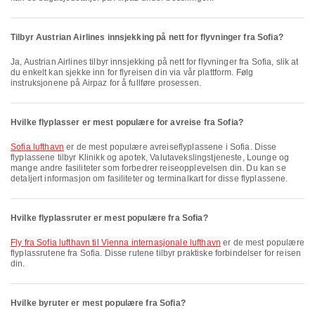
Tilbyr Austrian Airlines innsjekking på nett for flyvninger fra Sofia?
Ja, Austrian Airlines tilbyr innsjekking på nett for flyvninger fra Sofia, slik at
du enkelt kan sjekke inn for flyreisen din via vår plattform. Følg
instruksjonene på Airpaz for å fullføre prosessen.
Hvilke flyplasser er mest populære for avreise fra Sofia?
Sofia lufthavn
er de mest populære avreiseflyplassene i Sofia. Disse
flyplassene tilbyr Klinikk og apotek, Valutavekslingstjeneste, Lounge og
mange andre fasiliteter som forbedrer reiseopplevelsen din. Du kan se
detaljert informasjon om fasiliteter og terminalkart for disse flyplassene.
Hvilke flyplassruter er mest populære fra Sofia?
fly fra Sofia lufthavn til Vienna internasjonale lufthavn
er de mest populære
flyplassrutene fra Sofia. Disse rutene tilbyr praktiske forbindelser for reisen
din.
Hvilke byruter er mest populære fra Sofia?