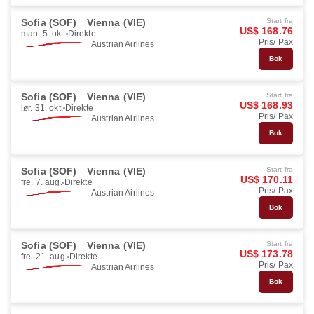
Sofia (SOF)
Vienna (VIE)
Start fra
US$ 168.76
man. 5. okt.
Direkte
Pris/ Pax
Austrian Airlines
Bok
Sofia (SOF)
Vienna (VIE)
Start fra
US$ 168.93
lør. 31. okt.
Direkte
Pris/ Pax
Austrian Airlines
Bok
Sofia (SOF)
Vienna (VIE)
Start fra
US$ 170.11
fre. 7. aug.
Direkte
Pris/ Pax
Austrian Airlines
Bok
Sofia (SOF)
Vienna (VIE)
Start fra
US$ 173.78
fre. 21. aug.
Direkte
Pris/ Pax
Austrian Airlines
Bok