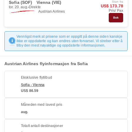
Sofia (SOF)
Vienna (VIE)
Start fra
US$ 173.78
tor. 20. aug.
Direkte
Pris/ Pax
Austrian Airlines
Bok
Vennligst merk at prisene som er oppgitt på denne siden kanskje
ikke er oppdaterte og kan endres uten forvarsel. Vi streber etter å
tilby den mest nøyaktige og oppdaterte informasjonen.
Austrian Airlines flyinformasjon fra Sofia
Eksklusive flytilbud
Sofia - Vienna
US$ 86.59
Måneden med lavest pris
aug.
Totalt antall destinasjoner