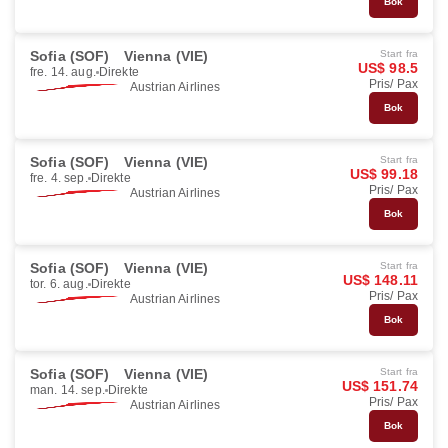
Bok
Sofia (SOF)
Vienna (VIE)
Start fra
US$ 98.5
fre. 14. aug.
Direkte
Pris/ Pax
Austrian Airlines
Bok
Sofia (SOF)
Vienna (VIE)
Start fra
US$ 99.18
fre. 4. sep.
Direkte
Pris/ Pax
Austrian Airlines
Bok
Sofia (SOF)
Vienna (VIE)
Start fra
US$ 148.11
tor. 6. aug.
Direkte
Pris/ Pax
Austrian Airlines
Bok
Sofia (SOF)
Vienna (VIE)
Start fra
US$ 151.74
man. 14. sep.
Direkte
Pris/ Pax
Austrian Airlines
Bok