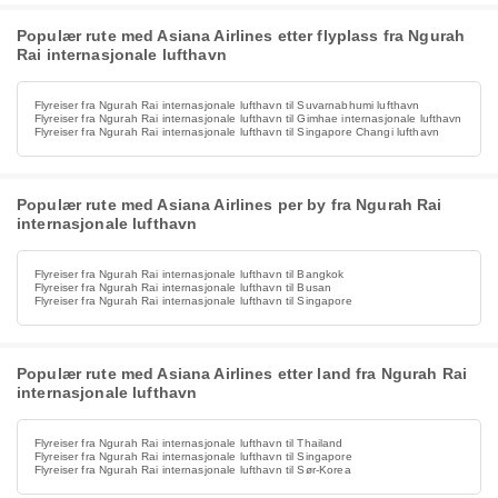
Populær rute med Asiana Airlines etter flyplass fra Ngurah
Rai internasjonale lufthavn
Flyreiser fra Ngurah Rai internasjonale lufthavn til Suvarnabhumi lufthavn
Flyreiser fra Ngurah Rai internasjonale lufthavn til Gimhae internasjonale lufthavn
Flyreiser fra Ngurah Rai internasjonale lufthavn til Singapore Changi lufthavn
Populær rute med Asiana Airlines per by fra Ngurah Rai
internasjonale lufthavn
Flyreiser fra Ngurah Rai internasjonale lufthavn til Bangkok
Flyreiser fra Ngurah Rai internasjonale lufthavn til Busan
Flyreiser fra Ngurah Rai internasjonale lufthavn til Singapore
Populær rute med Asiana Airlines etter land fra Ngurah Rai
internasjonale lufthavn
Flyreiser fra Ngurah Rai internasjonale lufthavn til Thailand
Flyreiser fra Ngurah Rai internasjonale lufthavn til Singapore
Flyreiser fra Ngurah Rai internasjonale lufthavn til Sør-Korea