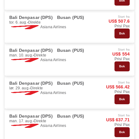
Bok
Bali Denpasar (DPS)
Busan (PUS)
Start fra
US$ 507.6
tor. 6. aug.
Direkte
Pris/ Pax
Asiana Airlines
Bok
Bali Denpasar (DPS)
Busan (PUS)
Start fra
US$ 554
man. 10. aug.
Direkte
Pris/ Pax
Asiana Airlines
Bok
Bali Denpasar (DPS)
Busan (PUS)
Start fra
US$ 566.42
lør. 29. aug.
Direkte
Pris/ Pax
Asiana Airlines
Bok
Bali Denpasar (DPS)
Busan (PUS)
Start fra
US$ 637.71
man. 17. aug.
Direkte
Pris/ Pax
Asiana Airlines
Bok