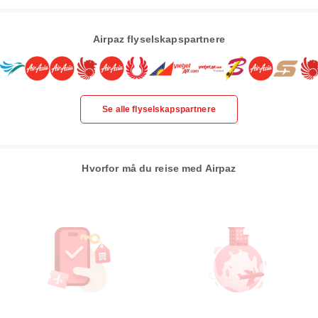
Airpaz flyselskapspartnere
Se alle flyselskapspartnere
Hvorfor må du reise med Airpaz