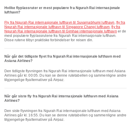
Hvilke flyplassruter er mest populære fra Ngurah Rai internasjonale
lufthavn?
fly fra Ngurah Rai internasjonale lufthavn til Suvarnabhumi lufthavn
,
fly fra
Ngurah Rai internasjonale lufthavn til Singapore Changi lufthavn
,
fly fra
Ngurah Rai internasjonale lufthavn til Gimhae internasjonale lufthavn
er de
mest populære flyplassrutene fra Ngurah Rai internasjonale lufthavn.
Disse rutene tilbyr praktiske forbindelser for reisen din.
Når går det tidligste flyet fra Ngurah Rai internasjonale lufthavn med
Asiana Airlines?
Den tidligste flyvningen fra Ngurah Rai internasjonale lufthavn med Asiana
Airlines går kl. 00:05. Du kan se denne rutetabellen og sammenligne andre
tilgjengelige flyalternativer på Airpaz.
Når går siste fly fra Ngurah Rai internasjonale lufthavn med Asiana
Airlines?
Den siste flyvningen fra Ngurah Rai internasjonale lufthavn med Asiana
Airlines går kl. 16:55. Du kan se denne rutetabellen og sammenligne andre
tilgjengelige flyalternativer på Airpaz.