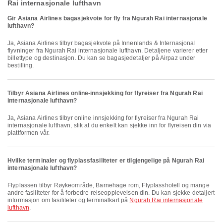
Rai internasjonale lufthavn
Gir Asiana Airlines bagasjekvote for fly fra Ngurah Rai internasjonale
lufthavn?
Ja, Asiana Airlines tilbyr bagasjekvote på Innenlands & Internasjonal
flyvninger fra Ngurah Rai internasjonale lufthavn. Detaljene varierer etter
billettype og destinasjon. Du kan se bagasjedetaljer på Airpaz under
bestilling.
Tilbyr Asiana Airlines online-innsjekking for flyreiser fra Ngurah Rai
internasjonale lufthavn?
Ja, Asiana Airlines tilbyr online innsjekking for flyreiser fra Ngurah Rai
internasjonale lufthavn, slik at du enkelt kan sjekke inn for flyreisen din via
plattformen vår.
Hvilke terminaler og flyplassfasiliteter er tilgjengelige på Ngurah Rai
internasjonale lufthavn?
Flyplassen tilbyr Røykeområde, Barnehage rom, Flyplasshotell og mange
andre fasiliteter for å forbedre reiseopplevelsen din. Du kan sjekke detaljert
informasjon om fasiliteter og terminalkart på
Ngurah Rai internasjonale
lufthavn
.