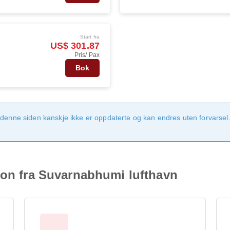
Start fra
US$ 301.87
Pris/ Pax
Bok
denne siden kanskje ikke er oppdaterte og kan endres uten forvarsel. 
jon fra Suvarnabhumi lufthavn