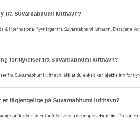
fly fra Suvarnabhumi lufthavn?
king for flyreiser fra Suvarnabhumi lufthavn?
yreiser fra Suvarnabhumi lufthavn, slik at du enkelt kan sjekke inn for fly
er er tilgjengelige på Suvarnabhumi lufthavn?