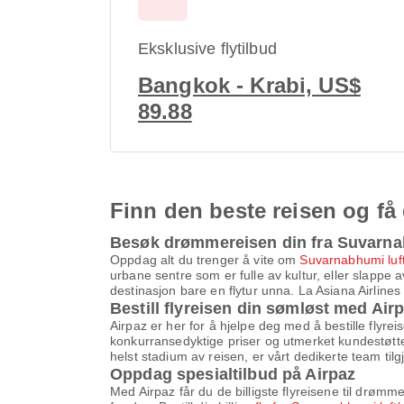
Eksklusive flytilbud
Bangkok - Krabi, US$
89.88
Finn den beste reisen og få
Besøk drømmereisen din fra Suvarna
Oppdag alt du trenger å vite om
Suvarnabhumi luf
urbane sentre som er fulle av kultur, eller slappe 
destinasjon bare en flytur unna. La Asiana Airlines
Bestill flyreisen din sømløst med Air
Airpaz er her for å hjelpe deg med å bestille flyre
konkurransedyktige priser og utmerket kundestøtte f
helst stadium av reisen, er vårt dedikerte team tilg
Oppdag spesialtilbud på Airpaz
Med Airpaz får du de billigste flyreisene til drøm