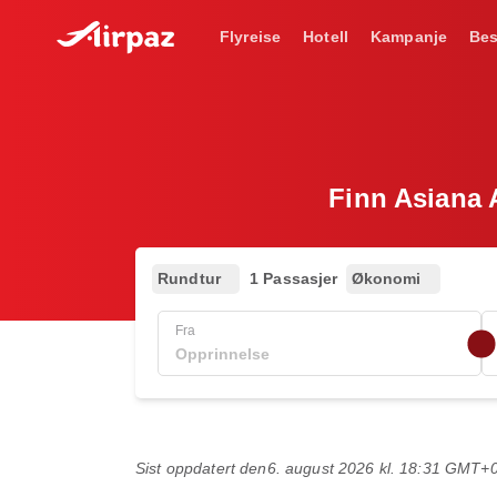
Flyreise
Hotell
Kampanje
Bes
Finn Asiana A
Rundtur
1 Passasjer
Økonomi
Fra
Sist oppdatert den
6. august 2026 kl. 18:31 GMT+