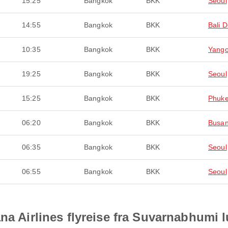
15:25
Bangkok
BKK
Seoul
14:55
Bangkok
BKK
Bali 
10:35
Bangkok
BKK
Yang
19:25
Bangkok
BKK
Seoul
15:25
Bangkok
BKK
Phuke
06:20
Bangkok
BKK
Busa
06:35
Bangkok
BKK
Seoul
06:55
Bangkok
BKK
Seoul
na Airlines flyreise fra Suvarnabhumi 