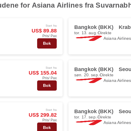
lbudene for Asiana Airlines fra Suvarna
Start fra
Bangkok (BKK)
Krab
US$ 89.88
tor. 13. aug.
Direkte
Pris/ Pax
Asiana Airline
Bok
Start fra
Bangkok (BKK)
Seou
US$ 155.04
søn. 20. sep.
Direkte
Pris/ Pax
Asiana Airline
Bok
Start fra
Bangkok (BKK)
Seou
US$ 299.82
tor. 17. sep.
Direkte
Pris/ Pax
Asiana Airline
Bok