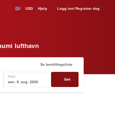
USD
Hjelp
Logg inn/ Registrer deg
bhumi lufthavn
Se bestillingsliste
Retur
Søk
søn. 9. aug. 2026