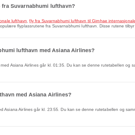
e fra Suvarnabhumi lufthavn?
jonale lufthavn
,
fly fra Suvarnabhumi lufthavn til Gimhae internasjonal
pulære flyplassrutene fra Suvarnabhumi lufthavn. Disse rutene tilbyr p
nabhumi lufthavn med Asiana Airlines?
fthavn med Asiana Airlines?