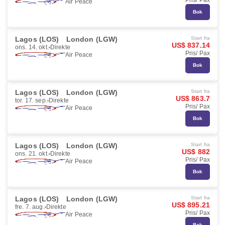
Pris/ Pax
Air Peace
Bok
Lagos (LOS)
London (LGW)
Start fra
US$ 837.14
ons. 14. okt.
Direkte
Pris/ Pax
Air Peace
Bok
Lagos (LOS)
London (LGW)
Start fra
US$ 863.7
tor. 17. sep.
Direkte
Pris/ Pax
Air Peace
Bok
Lagos (LOS)
London (LGW)
Start fra
US$ 882
ons. 21. okt.
Direkte
Pris/ Pax
Air Peace
Bok
Lagos (LOS)
London (LGW)
Start fra
US$ 895.21
fre. 7. aug.
Direkte
Pris/ Pax
Air Peace
Bok