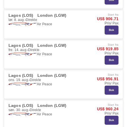
Lagos (LOS)
London (LGW)
Start fra
US$ 906.71
lør. 8. aug.
Direkte
Pris/ Pax
Air Peace
Bok
Lagos (LOS)
London (LGW)
Start fra
US$ 919.85
fre. 14. aug.
Direkte
Pris/ Pax
Air Peace
Bok
Lagos (LOS)
London (LGW)
Start fra
US$ 956.91
ons. 19. aug.
Direkte
Pris/ Pax
Air Peace
Bok
Lagos (LOS)
London (LGW)
Start fra
US$ 960.24
søn. 30. aug.
Direkte
Pris/ Pax
Air Peace
Bok