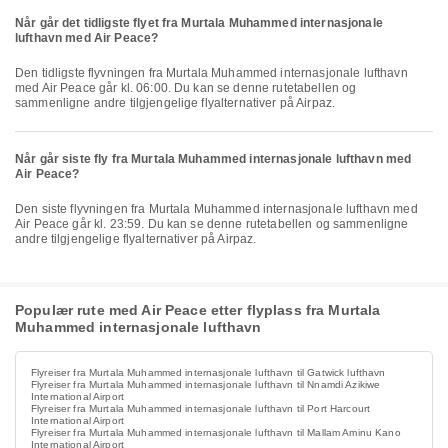
Når går det tidligste flyet fra Murtala Muhammed internasjonale
lufthavn med Air Peace?
Den tidligste flyvningen fra Murtala Muhammed internasjonale lufthavn
med Air Peace går kl. 06:00. Du kan se denne rutetabellen og
sammenligne andre tilgjengelige flyalternativer på Airpaz.
Når går siste fly fra Murtala Muhammed internasjonale lufthavn med
Air Peace?
Den siste flyvningen fra Murtala Muhammed internasjonale lufthavn med
Air Peace går kl. 23:59. Du kan se denne rutetabellen og sammenligne
andre tilgjengelige flyalternativer på Airpaz.
Populær rute med Air Peace etter flyplass fra Murtala
Muhammed internasjonale lufthavn
Flyreiser fra Murtala Muhammed internasjonale lufthavn til Gatwick lufthavn
Flyreiser fra Murtala Muhammed internasjonale lufthavn til Nnamdi Azikiwe
International Airport
Flyreiser fra Murtala Muhammed internasjonale lufthavn til Port Harcourt
International Airport
Flyreiser fra Murtala Muhammed internasjonale lufthavn til Mallam Aminu Kano
International Airport