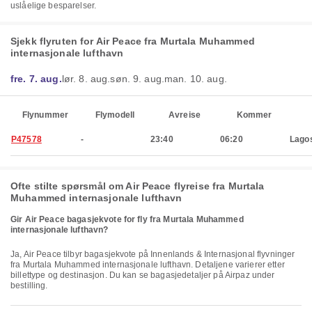
uslåelige besparelser.
Sjekk flyruten for Air Peace fra Murtala Muhammed
internasjonale lufthavn
fre. 7. aug.
lør. 8. aug.
søn. 9. aug.
man. 10. aug.
Flynummer
Flymodell
Avreise
Kommer
P47578
-
23:40
06:20
Lago
Ofte stilte spørsmål om Air Peace flyreise fra Murtala
Muhammed internasjonale lufthavn
Gir Air Peace bagasjekvote for fly fra Murtala Muhammed
internasjonale lufthavn?
Ja, Air Peace tilbyr bagasjekvote på Innenlands & Internasjonal flyvninger
fra Murtala Muhammed internasjonale lufthavn. Detaljene varierer etter
billettype og destinasjon. Du kan se bagasjedetaljer på Airpaz under
bestilling.