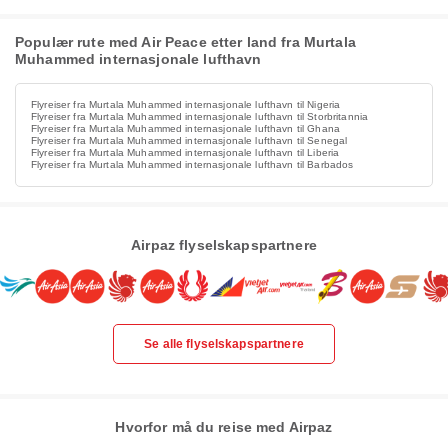
Populær rute med Air Peace etter land fra Murtala
Muhammed internasjonale lufthavn
Flyreiser fra Murtala Muhammed internasjonale lufthavn til Nigeria
Flyreiser fra Murtala Muhammed internasjonale lufthavn til Storbritannia
Flyreiser fra Murtala Muhammed internasjonale lufthavn til Ghana
Flyreiser fra Murtala Muhammed internasjonale lufthavn til Senegal
Flyreiser fra Murtala Muhammed internasjonale lufthavn til Liberia
Flyreiser fra Murtala Muhammed internasjonale lufthavn til Barbados
Airpaz flyselskapspartnere
Se alle flyselskapspartnere
Hvorfor må du reise med Airpaz