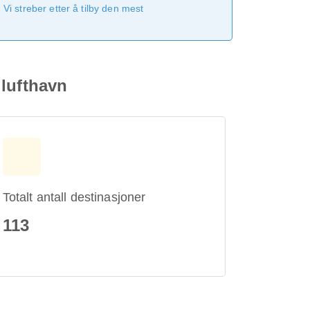
Vi streber etter å tilby den mest
 lufthavn
Totalt antall destinasjoner
113