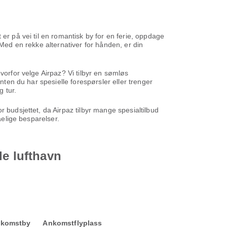
 er på vei til en romantisk by for en ferie, oppdage
 Med en rekke alternativer for hånden, er din
vorfor velge Airpaz? Vi tilbyr en sømløs
nten du har spesielle forespørsler eller trenger
g tur.
 budsjettet, da Airpaz tilbyr mange spesialtilbud
elige besparelser.
le lufthavn
komstby
Ankomstflyplass