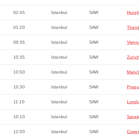
02:45
Istanbul
SAW
Hurg
01:20
Istanbul
SAW
Tiran
09:35
Istanbul
SAW
Vienn
10:35
Istanbul
SAW
Zuric
10:50
Istanbul
SAW
Manch
10:30
Istanbul
SAW
Prag
11:10
Istanbul
SAW
Lond
10:10
Istanbul
SAW
Saraj
12:00
Istanbul
SAW
Cope