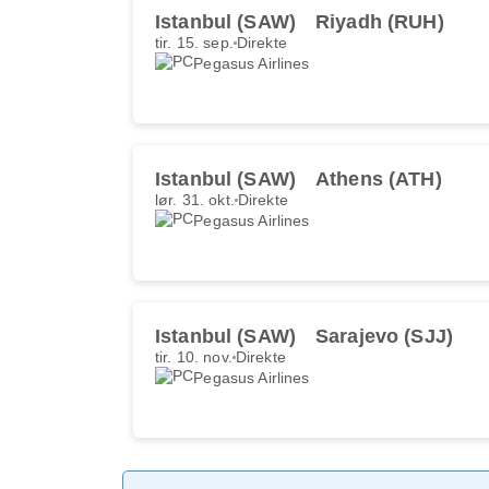
Istanbul (SAW)
Riyadh (RUH)
tir. 15. sep.
Direkte
Pegasus Airlines
Istanbul (SAW)
Athens (ATH)
lør. 31. okt.
Direkte
Pegasus Airlines
Istanbul (SAW)
Sarajevo (SJJ)
tir. 10. nov.
Direkte
Pegasus Airlines