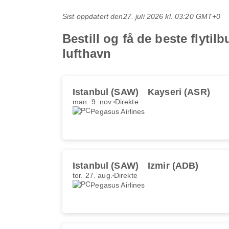
Sist oppdatert den
27. juli 2026 kl. 03:20 GMT+0
Bestill og få de beste flyti
lufthavn
Istanbul (SAW)
Kayseri (ASR)
man. 9. nov.
Direkte
Pegasus Airlines
Istanbul (SAW)
Izmir (ADB)
tor. 27. aug.
Direkte
Pegasus Airlines