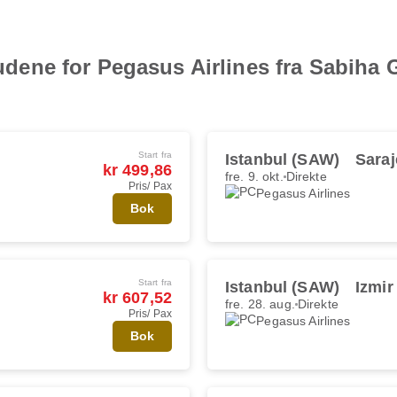
lbudene for Pegasus Airlines fra Sabiha
Start fra
Istanbul (SAW)
Saraj
kr 499,86
fre. 9. okt.
Direkte
Pris/ Pax
Pegasus Airlines
Bok
Start fra
Istanbul (SAW)
Izmir
kr 607,52
fre. 28. aug.
Direkte
Pris/ Pax
Pegasus Airlines
Bok