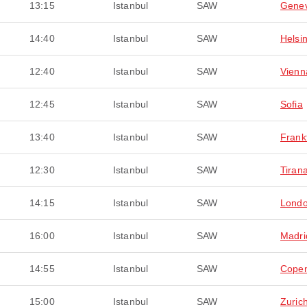
13:15
Istanbul
SAW
Gene
14:40
Istanbul
SAW
Helsin
12:40
Istanbul
SAW
Vienn
12:45
Istanbul
SAW
Sofia
13:40
Istanbul
SAW
Frank
12:30
Istanbul
SAW
Tiran
14:15
Istanbul
SAW
Lond
16:00
Istanbul
SAW
Madri
14:55
Istanbul
SAW
Cope
15:00
Istanbul
SAW
Zuric