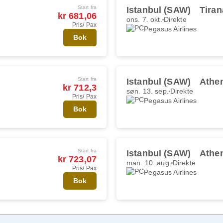
Start fra
Istanbul (SAW)
Tiran
kr 681,06
ons. 7. okt.
Direkte
Pris/ Pax
Pegasus Airlines
Bok
Start fra
Istanbul (SAW)
Athe
kr 712,3
søn. 13. sep.
Direkte
Pris/ Pax
Pegasus Airlines
Bok
Start fra
Istanbul (SAW)
Athe
kr 723,07
man. 10. aug.
Direkte
Pris/ Pax
Pegasus Airlines
Bok