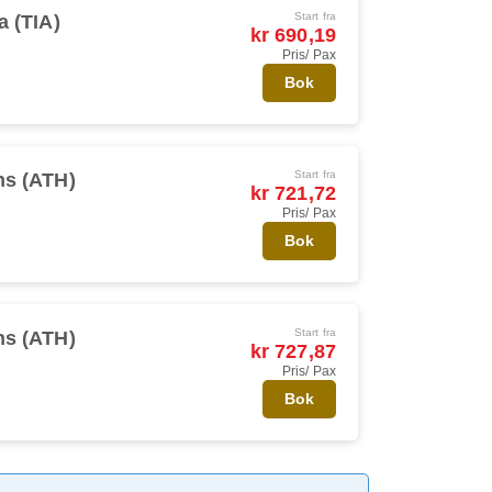
Start fra
a (TIA)
kr 690,19
Pris/ Pax
Bok
Start fra
ns (ATH)
kr 721,72
Pris/ Pax
Bok
Start fra
ns (ATH)
kr 727,87
Pris/ Pax
Bok