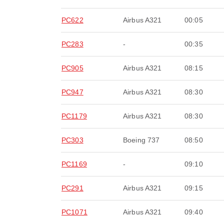
PC622
Airbus A321
00:05
PC283
-
00:35
PC905
Airbus A321
08:15
PC947
Airbus A321
08:30
PC1179
Airbus A321
08:30
PC303
Boeing 737
08:50
PC1169
-
09:10
PC291
Airbus A321
09:15
PC1071
Airbus A321
09:40