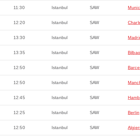
11:30
Istanbul
SAW
Muni
12:20
Istanbul
SAW
Charl
13:30
Istanbul
SAW
Madri
13:35
Istanbul
SAW
Bilba
12:50
Istanbul
SAW
Barce
12:50
Istanbul
SAW
Manch
12:45
Istanbul
SAW
Hamb
12:25
Istanbul
SAW
Berlin
12:50
Istanbul
SAW
Algier