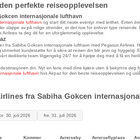
 den perfekte reiseopplevelsen
okcen internasjonale lufthavn
ernasjonale lufthavn
og start ditt neste eventyr med letthet. Enten det
ler slappe av på rolige strender, er det noe for enhver type reisende.
 Airlines ta deg dit for en uforglemmelig opplevelse.
paz
iser fra Sabiha Gokcen internasjonale lufthavn med Pegasus Airlines. H
 utmerket kundestøtte for å sikre at reisen din blir jevn og hyggelig. E
vårt dedikerte team tilgjengelig 24/7 for å hjelpe deg med å få en herli
medestinasjonen din. Nyt en ferie med dine kjære uten å bekymre deg for
ernasjonale lufthavn
hos Airpaz for den beste reiseopplevelsen og uslå
irlines fra Sabiha Gokcen internasjona
or. 30. juli 2026
fre. 31. juli 2026
e
Kommer
Avreiseby
Avreiseflyplass
An