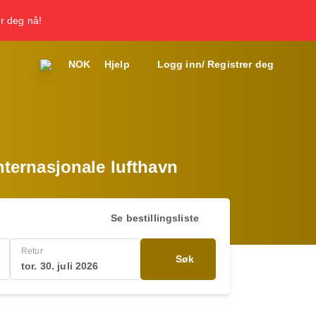
er deg nå!
NOK
Hjelp
Logg inn/ Registrer deg
internasjonale lufthavn
Se bestillingsliste
Retur
Søk
tor. 30. juli 2026