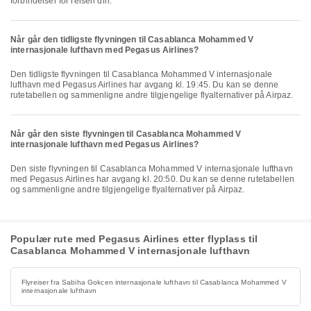
forbindelser for reisen din.
Når går den tidligste flyvningen til Casablanca Mohammed V
internasjonale lufthavn med Pegasus Airlines?
Den tidligste flyvningen til Casablanca Mohammed V internasjonale
lufthavn med Pegasus Airlines har avgang kl. 19:45. Du kan se denne
rutetabellen og sammenligne andre tilgjengelige flyalternativer på Airpaz.
Når går den siste flyvningen til Casablanca Mohammed V
internasjonale lufthavn med Pegasus Airlines?
Den siste flyvningen til Casablanca Mohammed V internasjonale lufthavn
med Pegasus Airlines har avgang kl. 20:50. Du kan se denne rutetabellen
og sammenligne andre tilgjengelige flyalternativer på Airpaz.
Populær rute med Pegasus Airlines etter flyplass til
Casablanca Mohammed V internasjonale lufthavn
Flyreiser fra Sabiha Gokcen internasjonale lufthavn til Casablanca Mohammed V
internasjonale lufthavn