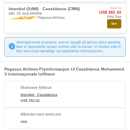
Istanbul (SAW)
Casablanca (CMN)
Start fra
US$ 382.42
søn. 16. aug.
Direkte
Pris/ Pax
Pegasus Airlines
Bok
Vennligst merk at prisene som er oppgitt på denne siden kanskje
ikke er oppdaterte og kan endres uten forvarsel. Vi streber etter å
tilby den mest nøyaktige og oppdaterte informasjonen.
Pegasus Airlines Flyinformasjon til Casablanca Mohammed
V internasjonale lufthavn
Eksklusive flytilbud
Istanbul - Casablanca
US$ 252.42
Måneden med lavest pris
sep.