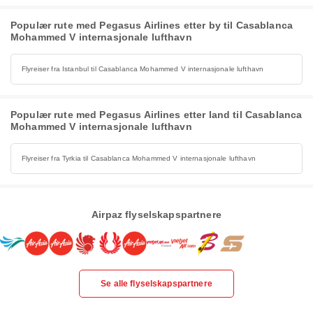
Populær rute med Pegasus Airlines etter by til Casablanca
Mohammed V internasjonale lufthavn
Flyreiser fra Istanbul til Casablanca Mohammed V internasjonale lufthavn
Populær rute med Pegasus Airlines etter land til Casablanca
Mohammed V internasjonale lufthavn
Flyreiser fra Tyrkia til Casablanca Mohammed V internasjonale lufthavn
Airpaz flyselskapspartnere
Se alle flyselskapspartnere