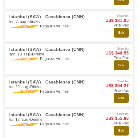
Istanbul (SAW)
Casablanca (CMN)
Start fra
US$ 331.95
fre. 7. aug.
Direkte
Pris/ Pax
Pegasus Airlines
Bok
Istanbul (SAW)
Casablanca (CMN)
Start fra
US$ 340.55
søn. 13. sep.
Direkte
Pris/ Pax
Pegasus Airlines
Bok
Istanbul (SAW)
Casablanca (CMN)
Start fra
US$ 354.27
tor. 20. aug.
Direkte
Pris/ Pax
Pegasus Airlines
Bok
Istanbul (SAW)
Casablanca (CMN)
Start fra
US$ 355.86
tor. 13. aug.
Direkte
Pris/ Pax
Pegasus Airlines
Bok