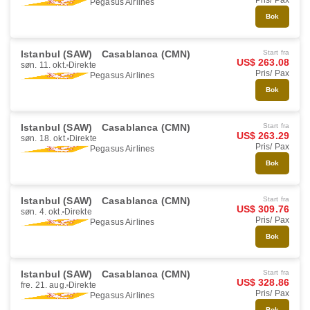
Pris/ Pax
Pegasus Airlines
Bok
Istanbul (SAW)
Casablanca (CMN)
Start fra
US$ 263.08
søn. 11. okt.
Direkte
Pris/ Pax
Pegasus Airlines
Bok
Istanbul (SAW)
Casablanca (CMN)
Start fra
US$ 263.29
søn. 18. okt.
Direkte
Pris/ Pax
Pegasus Airlines
Bok
Istanbul (SAW)
Casablanca (CMN)
Start fra
US$ 309.76
søn. 4. okt.
Direkte
Pris/ Pax
Pegasus Airlines
Bok
Istanbul (SAW)
Casablanca (CMN)
Start fra
US$ 328.86
fre. 21. aug.
Direkte
Pris/ Pax
Pegasus Airlines
Bok