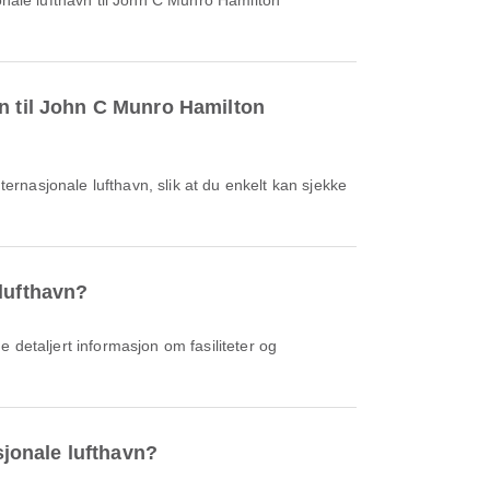
avn til John C Munro Hamilton
 lufthavn?
sjonale lufthavn?