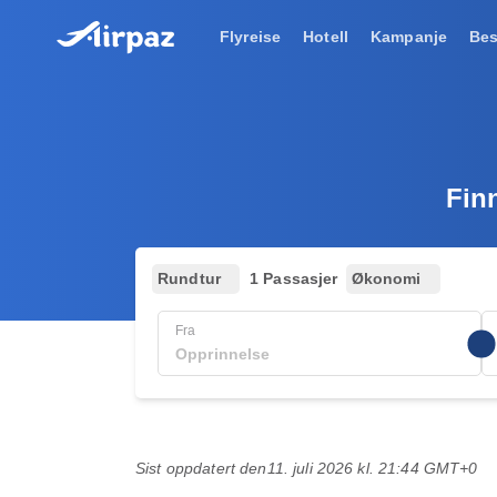
Flyreise
Hotell
Kampanje
Bes
Finn
Rundtur
1 Passasjer
Økonomi
Fra
Sist oppdatert den
11. juli 2026 kl. 21:44 GMT+0