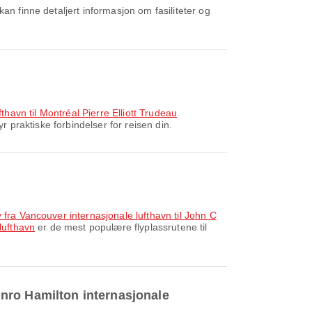
ufthavn til Montréal Pierre Elliott Trudeau
r praktiske forbindelser for reisen din.
y fra Vancouver internasjonale lufthavn til John C
lufthavn
er de mest populære flyplassrutene til
Munro Hamilton internasjonale