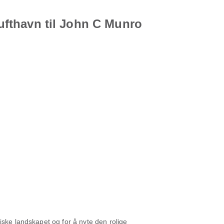
lufthavn til John C Munro
iske landskapet og for å nyte den rolige