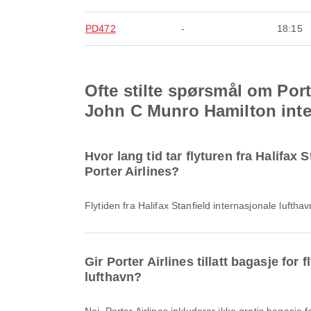
PD472
-
18:15
Ofte stilte spørsmål om Porte
John C Munro Hamilton inte
Hvor lang tid tar flyturen fra Halifax
Porter Airlines?
Flytiden fra Halifax Stanfield internasjonale luft
Gir Porter Airlines tillatt bagasje for
lufthavn?