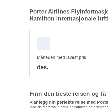
Porter Airlines Flyinformasj
Hamilton internasjonale luf
Måneden med lavest pris
des.
Finn den beste reisen og få
Planlegg din perfekte reise med Porte
Med sin fantastiske natur er Hamilton en drømmedes