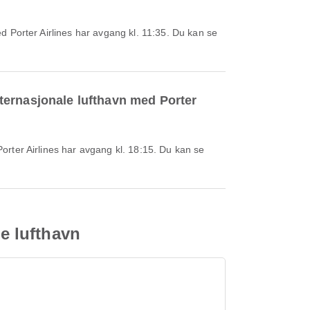
internasjonale lufthavn med Porter
le lufthavn