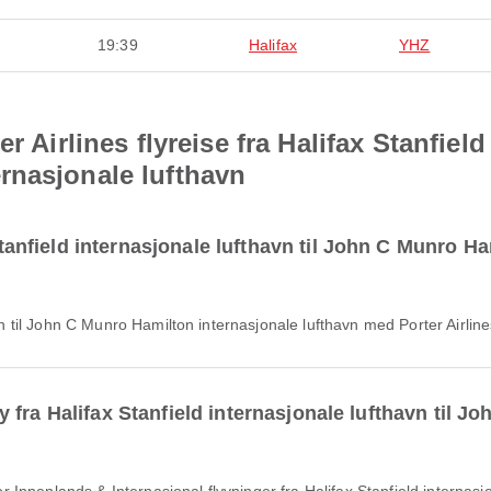
19:39
Halifax
YHZ
r Airlines flyreise fra Halifax Stanfield
rnasjonale lufthavn
 Stanfield internasjonale lufthavn til John C Munro 
havn til John C Munro Hamilton internasjonale lufthavn med Porter Airlin
 fly fra Halifax Stanfield internasjonale lufthavn til