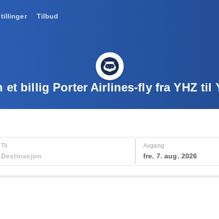
tillinger
Tilbud
 et billig Porter Airlines-fly fra YHZ ti
Til
Avgang
fre. 7. aug. 2026