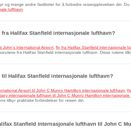
ale lufthavn
.
fra Halifax Stanfield internasjonale lufthavn?
 St John's International Airport
,
fly fra Halifax Stanfield internasjonale l
rutene fra Halifax Stanfield internasjonale lufthavn. Disse rutene tilby
til Halifax Stanfield internasjonale lufthavn?
rnational Airport til John C Munro Hamilton internasjonale lufthavn
,
fl
lgary internasjonale lufthavn til John C Munro Hamilton internasjonale 
ne tilbyr praktiske forbindelser for reisen din.
alifax Stanfield internasjonale lufthavn til John C 