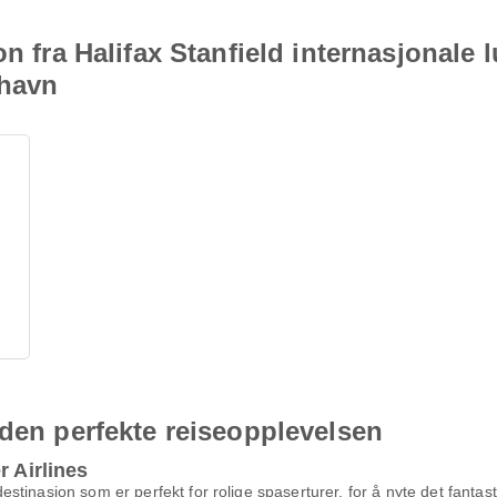
on fra Halifax Stanfield internasjonale 
thavn
 den perfekte reiseopplevelsen
r Airlines
tinasjon som er perfekt for rolige spaserturer, for å nyte det fantast