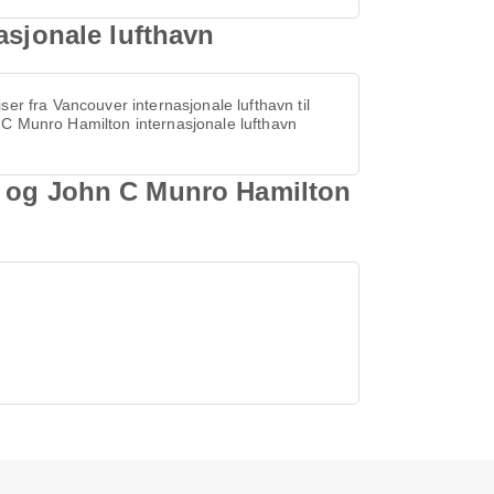
asjonale lufthavn
iser fra Vancouver internasjonale lufthavn til
C Munro Hamilton internasjonale lufthavn
avn og John C Munro Hamilton