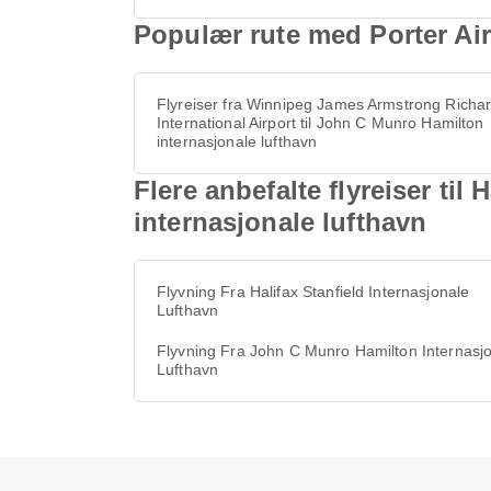
Populær rute med Porter Air
Flyreiser fra Winnipeg James Armstrong Richa
International Airport til John C Munro Hamilton
internasjonale lufthavn
Flere anbefalte flyreiser ti
internasjonale lufthavn
Flyvning Fra Halifax Stanfield Internasjonale
Lufthavn
Flyvning Fra John C Munro Hamilton Internasj
Lufthavn