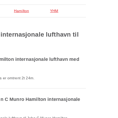
Hamilton
YHM
 internasjonale lufthavn til
Hamilton internasjonale lufthavn med
es er omtrent 2t 24m.
 John C Munro Hamilton internasjonale