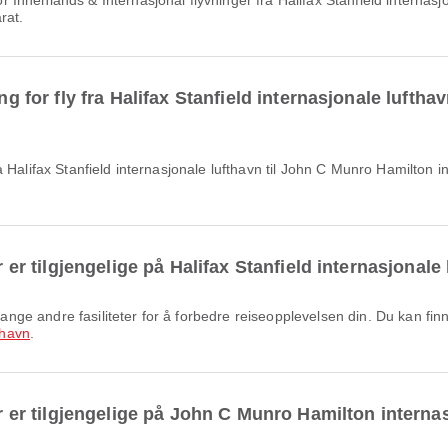
rat.
ing for fly fra Halifax Stanfield internasjonale lufth
r er tilgjengelige på Halifax Stanfield internasjonale
thavn
.
ter er tilgjengelige på John C Munro Hamilton interna