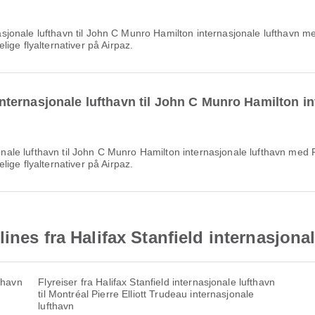
ige flyalternativer på Airpaz.
d internasjonale lufthavn til John C Munro Hamilton 
ige flyalternativer på Airpaz.
ines fra Halifax Stanfield internasjona
fthavn
Flyreiser fra Halifax Stanfield internasjonale lufthavn
til Montréal Pierre Elliott Trudeau internasjonale
lufthavn