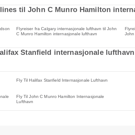
lines til John C Munro Hamilton intern
rdson
Flyreiser fra Calgary internasjonale lufthavn til John
Flyre
C Munro Hamilton internasjonale lufthavn
John 
l Halifax Stanfield internasjonale lufth
Fly Til Halifax Stanfield Internasjonale Lufthavn
onale
Fly Til John C Munro Hamilton Internasjonale
Lufthavn