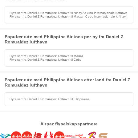
Flyreiser fra Daniel Z Romualdez lufthavn til Ninoy Aquino internasjonale lufthavn
Flyreiser fra Daniel Z Romualdez lufthavn til Mactan Cebu internasjonale lufthavn
Populær rute med Philippine Airlines per by fra Daniel Z
Romualdez lufthavn
Flyreiser fra Daniel Z Romualdez lufthavn til Manila
Flyreiser fra Daniel Z Romualdez lufthavn til Cebu
Populær rute med Philippine Airlines etter land fra Daniel Z
Romualdez lufthavn
Flyreiser fra Daniel Z Romualdez lufthavn til Filippinene
Airpaz flyselskapspartnere