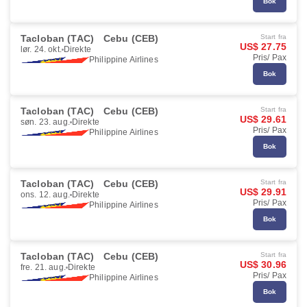
Bok
Tacloban (TAC)
Cebu (CEB)
Start fra
US$ 27.75
lør. 24. okt.
Direkte
Pris/ Pax
Philippine Airlines
Bok
Tacloban (TAC)
Cebu (CEB)
Start fra
US$ 29.61
søn. 23. aug.
Direkte
Pris/ Pax
Philippine Airlines
Bok
Tacloban (TAC)
Cebu (CEB)
Start fra
US$ 29.91
ons. 12. aug.
Direkte
Pris/ Pax
Philippine Airlines
Bok
Tacloban (TAC)
Cebu (CEB)
Start fra
US$ 30.96
fre. 21. aug.
Direkte
Pris/ Pax
Philippine Airlines
Bok