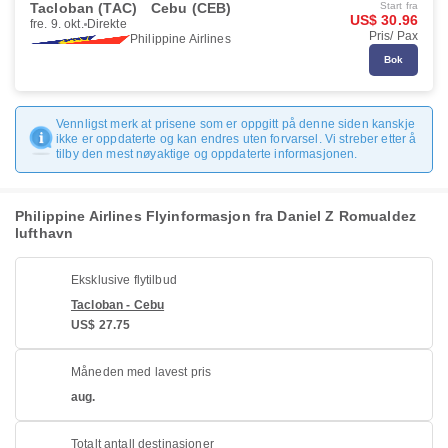
Tacloban (TAC)
Cebu (CEB)
Start fra
US$ 30.96
fre. 9. okt.
Direkte
Pris/ Pax
Philippine Airlines
Bok
Vennligst merk at prisene som er oppgitt på denne siden kanskje
ikke er oppdaterte og kan endres uten forvarsel. Vi streber etter å
tilby den mest nøyaktige og oppdaterte informasjonen.
Philippine Airlines Flyinformasjon fra Daniel Z Romualdez
lufthavn
Eksklusive flytilbud
Tacloban - Cebu
US$ 27.75
Måneden med lavest pris
aug.
Totalt antall destinasjoner