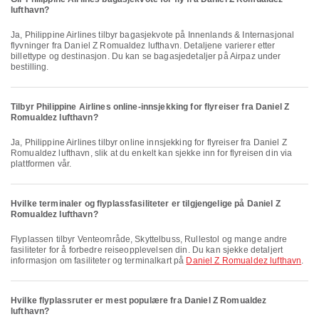
lufthavn?
Ja, Philippine Airlines tilbyr bagasjekvote på Innenlands & Internasjonal
flyvninger fra Daniel Z Romualdez lufthavn. Detaljene varierer etter
billettype og destinasjon. Du kan se bagasjedetaljer på Airpaz under
bestilling.
Tilbyr Philippine Airlines online-innsjekking for flyreiser fra Daniel Z
Romualdez lufthavn?
Ja, Philippine Airlines tilbyr online innsjekking for flyreiser fra Daniel Z
Romualdez lufthavn, slik at du enkelt kan sjekke inn for flyreisen din via
plattformen vår.
Hvilke terminaler og flyplassfasiliteter er tilgjengelige på Daniel Z
Romualdez lufthavn?
Flyplassen tilbyr Venteområde, Skyttelbuss, Rullestol og mange andre
fasiliteter for å forbedre reiseopplevelsen din. Du kan sjekke detaljert
informasjon om fasiliteter og terminalkart på
Daniel Z Romualdez lufthavn
.
Hvilke flyplassruter er mest populære fra Daniel Z Romualdez
lufthavn?