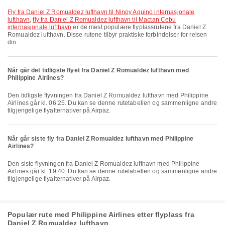
fly fra Daniel Z Romualdez lufthavn til Ninoy Aquino internasjonale
lufthavn
,
fly fra Daniel Z Romualdez lufthavn til Mactan Cebu
internasjonale lufthavn
er de mest populære flyplassrutene fra Daniel Z
Romualdez lufthavn. Disse rutene tilbyr praktiske forbindelser for reisen
din.
Når går det tidligste flyet fra Daniel Z Romualdez lufthavn med
Philippine Airlines?
Den tidligste flyvningen fra Daniel Z Romualdez lufthavn med Philippine
Airlines går kl. 06:25. Du kan se denne rutetabellen og sammenligne andre
tilgjengelige flyalternativer på Airpaz.
Når går siste fly fra Daniel Z Romualdez lufthavn med Philippine
Airlines?
Den siste flyvningen fra Daniel Z Romualdez lufthavn med Philippine
Airlines går kl. 19:40. Du kan se denne rutetabellen og sammenligne andre
tilgjengelige flyalternativer på Airpaz.
Populær rute med Philippine Airlines etter flyplass fra
Daniel Z Romualdez lufthavn