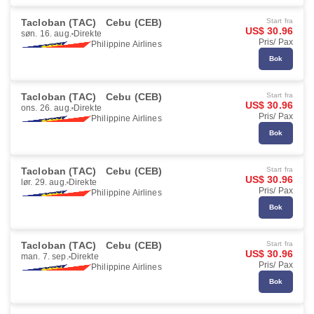
Tacloban (TAC)
Cebu (CEB)
Start fra
US$ 30.96
søn. 16. aug.
Direkte
Pris/ Pax
Philippine Airlines
Bok
Tacloban (TAC)
Cebu (CEB)
Start fra
US$ 30.96
ons. 26. aug.
Direkte
Pris/ Pax
Philippine Airlines
Bok
Tacloban (TAC)
Cebu (CEB)
Start fra
US$ 30.96
lør. 29. aug.
Direkte
Pris/ Pax
Philippine Airlines
Bok
Tacloban (TAC)
Cebu (CEB)
Start fra
US$ 30.96
man. 7. sep.
Direkte
Pris/ Pax
Philippine Airlines
Bok