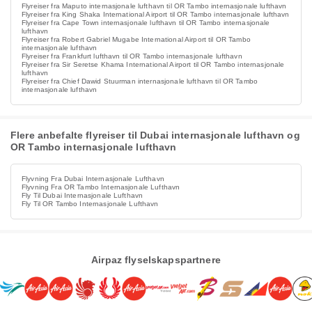
Flyreiser fra Maputo internasjonale lufthavn til OR Tambo internasjonale lufthavn
Flyreiser fra King Shaka International Airport til OR Tambo internasjonale lufthavn
Flyreiser fra Cape Town internasjonale lufthavn til OR Tambo internasjonale
lufthavn
Flyreiser fra Robert Gabriel Mugabe International Airport til OR Tambo
internasjonale lufthavn
Flyreiser fra Frankfurt lufthavn til OR Tambo internasjonale lufthavn
Flyreiser fra Sir Seretse Khama International Airport til OR Tambo internasjonale
lufthavn
Flyreiser fra Chief Dawid Stuurman internasjonale lufthavn til OR Tambo
internasjonale lufthavn
Flere anbefalte flyreiser til Dubai internasjonale lufthavn og
OR Tambo internasjonale lufthavn
Flyvning Fra Dubai Internasjonale Lufthavn
Flyvning Fra OR Tambo Internasjonale Lufthavn
Fly Til Dubai Internasjonale Lufthavn
Fly Til OR Tambo Internasjonale Lufthavn
Airpaz flyselskapspartnere