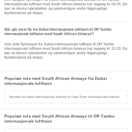
internasjonale lufthavn med South African Airways har avgang kl. 04:05. Du
kan se denne rutetabellen og sammenligne andre tilgjengelige
flyalternativer på Airpaz.
Når går siste fly fra Dubai internasjonale lufthavn til OR Tambo
internasjonale lufthavn med South African Airways?
Den siste flyvningen fra Dubai internasjonale lufthavn til OR Tambo
internasjonale lufthavn med South African Airways har avgang kl. 23:20. Du
kan se denne rutetabellen og sammenligne andre tilgjengelige
flyalternativer på Airpaz.
Populær rute med South African Airways fra Dubai
internasjonale lufthavn
Flyreiser fra Dubai internasjonale lufthavn til Cape Town internasjonale lufthavn
Populær rute med South African Airways til OR Tambo
internasjonale lufthavn