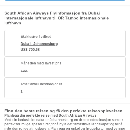
South African Airways Flyinformasjon fra Dubai
internasjonale lufthavn til OR Tambo internasjonale
lufthavn
Eksklusive flytilbud
Dubai - Johannesburg
US$ 700.68
Måneden med lavest pris
aug.
Totalt antall destinasjoner
1
Finn den beste reisen og få den perfekte reiseopplevelsen
Planlegg din perfekte reise med South African Airways
Med sin fantastiske natur er Johannesburg en drømmedestinasjon som er
perfekt for rolige spaserturer, for å nyte det fantastiske landskapet og for å
nyte den rolige atmosfæren. Planlegg en enkel og hyggelig tur med venner