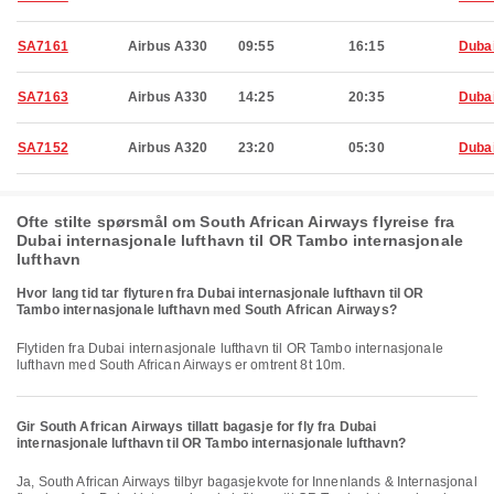
SA7161
Airbus A330
09:55
16:15
Duba
SA7163
Airbus A330
14:25
20:35
Duba
SA7152
Airbus A320
23:20
05:30
Duba
Ofte stilte spørsmål om South African Airways flyreise fra
Dubai internasjonale lufthavn til OR Tambo internasjonale
lufthavn
Hvor lang tid tar flyturen fra Dubai internasjonale lufthavn til OR
Tambo internasjonale lufthavn med South African Airways?
Flytiden fra Dubai internasjonale lufthavn til OR Tambo internasjonale
lufthavn med South African Airways er omtrent 8t 10m.
Gir South African Airways tillatt bagasje for fly fra Dubai
internasjonale lufthavn til OR Tambo internasjonale lufthavn?
Ja, South African Airways tilbyr bagasjekvote for Innenlands & Internasjonal