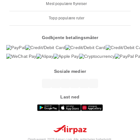
Mest populære flyreiser
Topp populære ruter
Godkjente betalingsmåter
Sosiale medier
Last ned
Opphavsrett 2026 Airpaz.com. Alle rettigheter forbeholdt.