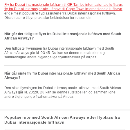
fly fra Dubai internasjonale lufthavn til OR Tambo internasjonale lufthavn
,
fly fra Dubai internasjonale lufthavn til Cape Town internasjonale lufthavn
er de mest populære flyplassrutene fra Dubai internasjonale lufthavn.
Disse rutene tilbyr praktiske forbindelser for reisen din.
Når går det tidligste flyet fra Dubai internasjonale lufthavn med South
African Airways?
Den tidligste flyvningen fra Dubai internasjonale lufthavn med South
African Airways går kl. 03:45. Du kan se denne rutetabellen og
sammenligne andre tilgjengelige flyalternativer på Airpaz.
Når går siste fly fra Dubai internasjonale lufthavn med South African
Airways?
Den siste flyvningen fra Dubai internasjonale lufthavn med South African
Airways går kl. 23:20. Du kan se denne rutetabellen og sammenligne
andre tilgjengelige flyalternativer på Airpaz.
Populær rute med South African Airways etter flyplass fra
Dubai internasjonale lufthavn