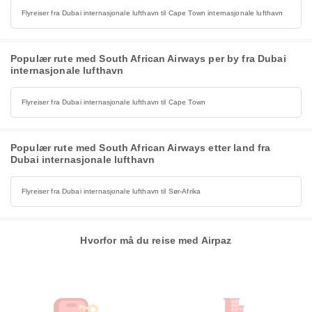
Flyreiser fra Dubai internasjonale lufthavn til Cape Town internasjonale lufthavn
Populær rute med South African Airways per by fra Dubai
internasjonale lufthavn
Flyreiser fra Dubai internasjonale lufthavn til Cape Town
Populær rute med South African Airways etter land fra
Dubai internasjonale lufthavn
Flyreiser fra Dubai internasjonale lufthavn til Sør-Afrika
Hvorfor må du reise med Airpaz