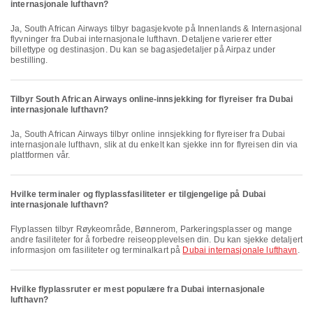
internasjonale lufthavn?
Ja, South African Airways tilbyr bagasjekvote på Innenlands & Internasjonal
flyvninger fra Dubai internasjonale lufthavn. Detaljene varierer etter
billettype og destinasjon. Du kan se bagasjedetaljer på Airpaz under
bestilling.
Tilbyr South African Airways online-innsjekking for flyreiser fra Dubai
internasjonale lufthavn?
Ja, South African Airways tilbyr online innsjekking for flyreiser fra Dubai
internasjonale lufthavn, slik at du enkelt kan sjekke inn for flyreisen din via
plattformen vår.
Hvilke terminaler og flyplassfasiliteter er tilgjengelige på Dubai
internasjonale lufthavn?
Flyplassen tilbyr Røykeområde, Bønnerom, Parkeringsplasser og mange
andre fasiliteter for å forbedre reiseopplevelsen din. Du kan sjekke detaljert
informasjon om fasiliteter og terminalkart på
Dubai internasjonale lufthavn
.
Hvilke flyplassruter er mest populære fra Dubai internasjonale
lufthavn?