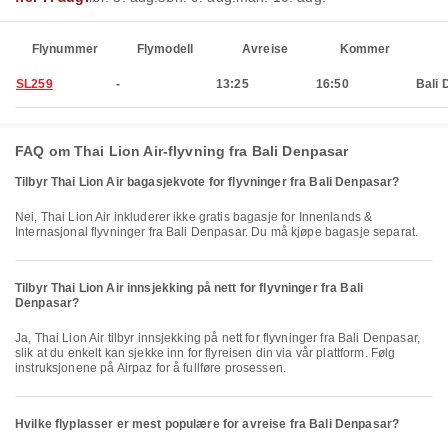
Flynummer
Flymodell
Avreise
Kommer
SL259
-
13:25
16:50
Bali 
FAQ om Thai Lion Air-flyvning fra Bali Denpasar
Tilbyr Thai Lion Air bagasjekvote for flyvninger fra Bali Denpasar?
Nei, Thai Lion Air inkluderer ikke gratis bagasje for Innenlands &
Internasjonal flyvninger fra Bali Denpasar. Du må kjøpe bagasje separat.
Tilbyr Thai Lion Air innsjekking på nett for flyvninger fra Bali
Denpasar?
Ja, Thai Lion Air tilbyr innsjekking på nett for flyvninger fra Bali Denpasar,
slik at du enkelt kan sjekke inn for flyreisen din via vår plattform. Følg
instruksjonene på Airpaz for å fullføre prosessen.
Hvilke flyplasser er mest populære for avreise fra Bali Denpasar?