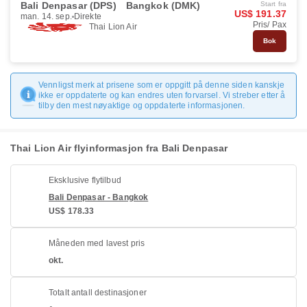
Bali Denpasar (DPS)
Bangkok (DMK)
Start fra
US$ 191.37
man. 14. sep.
Direkte
Pris/ Pax
Thai Lion Air
Bok
Vennligst merk at prisene som er oppgitt på denne siden kanskje
ikke er oppdaterte og kan endres uten forvarsel. Vi streber etter å
tilby den mest nøyaktige og oppdaterte informasjonen.
Thai Lion Air flyinformasjon fra Bali Denpasar
Eksklusive flytilbud
Bali Denpasar - Bangkok
US$ 178.33
Måneden med lavest pris
okt.
Totalt antall destinasjoner