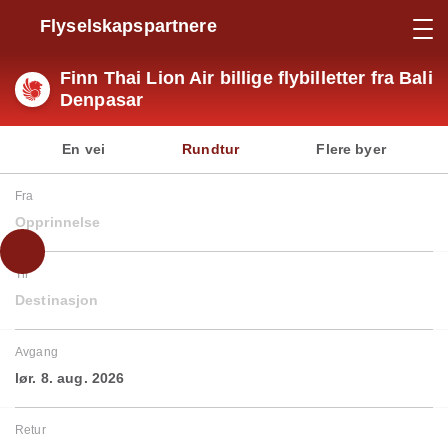
Flyselskapspartnere
Finn Thai Lion Air billige flybilletter fra Bali
Denpasar
En vei
Rundtur
Flere byer
Fra
Opprinnelse
Til
Destinasjon
Avgang
lør. 8. aug. 2026
Retur