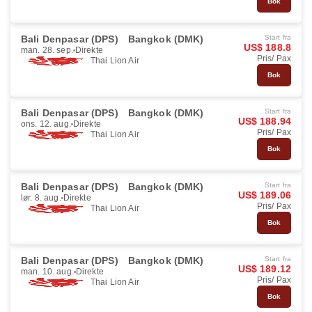
Bok
Bali Denpasar (DPS)
Bangkok (DMK)
Start fra
US$ 188.8
man. 28. sep.
Direkte
Pris/ Pax
Thai Lion Air
Bok
Bali Denpasar (DPS)
Bangkok (DMK)
Start fra
US$ 188.94
ons. 12. aug.
Direkte
Pris/ Pax
Thai Lion Air
Bok
Bali Denpasar (DPS)
Bangkok (DMK)
Start fra
US$ 189.06
lør. 8. aug.
Direkte
Pris/ Pax
Thai Lion Air
Bok
Bali Denpasar (DPS)
Bangkok (DMK)
Start fra
US$ 189.12
man. 10. aug.
Direkte
Pris/ Pax
Thai Lion Air
Bok