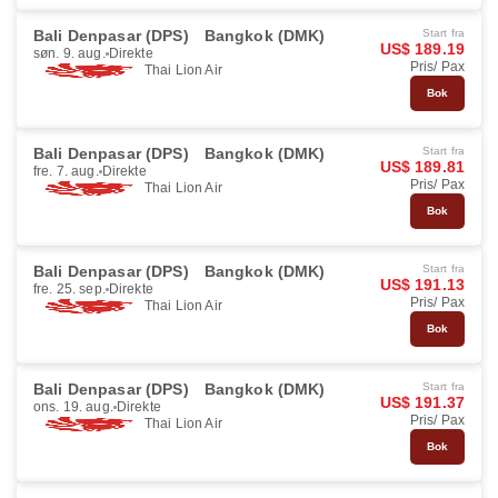
Bali Denpasar (DPS)
Bangkok (DMK)
Start fra
US$ 189.19
søn. 9. aug.
Direkte
Pris/ Pax
Thai Lion Air
Bok
Bali Denpasar (DPS)
Bangkok (DMK)
Start fra
US$ 189.81
fre. 7. aug.
Direkte
Pris/ Pax
Thai Lion Air
Bok
Bali Denpasar (DPS)
Bangkok (DMK)
Start fra
US$ 191.13
fre. 25. sep.
Direkte
Pris/ Pax
Thai Lion Air
Bok
Bali Denpasar (DPS)
Bangkok (DMK)
Start fra
US$ 191.37
ons. 19. aug.
Direkte
Pris/ Pax
Thai Lion Air
Bok