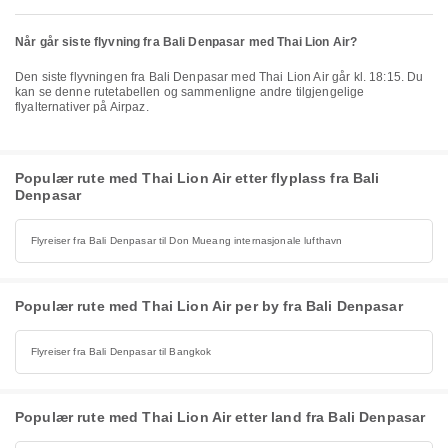
Når går siste flyvning fra Bali Denpasar med Thai Lion Air?
Den siste flyvningen fra Bali Denpasar med Thai Lion Air går kl. 18:15. Du
kan se denne rutetabellen og sammenligne andre tilgjengelige
flyalternativer på Airpaz.
Populær rute med Thai Lion Air etter flyplass fra Bali
Denpasar
Flyreiser fra Bali Denpasar til Don Mueang internasjonale lufthavn
Populær rute med Thai Lion Air per by fra Bali Denpasar
Flyreiser fra Bali Denpasar til Bangkok
Populær rute med Thai Lion Air etter land fra Bali Denpasar