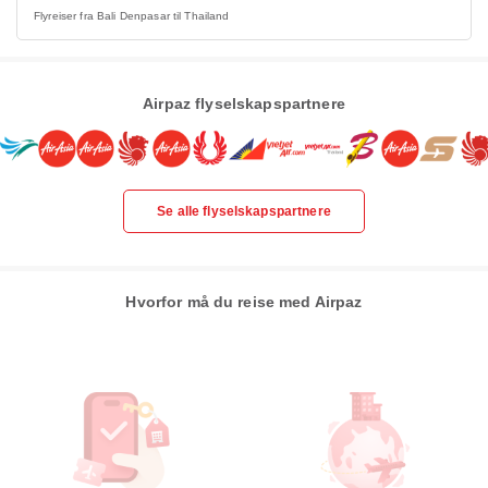
Flyreiser fra Bali Denpasar til Thailand
Airpaz flyselskapspartnere
Se alle flyselskapspartnere
Hvorfor må du reise med Airpaz