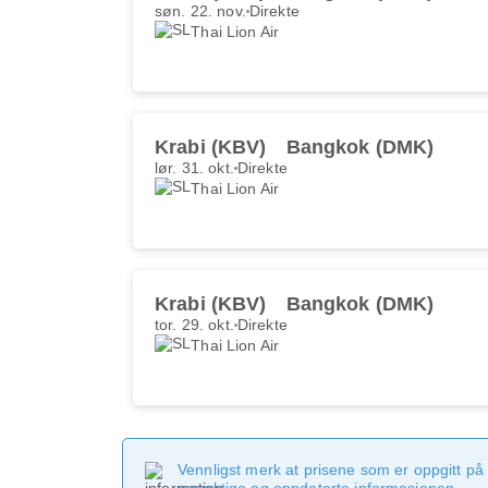
søn. 22. nov.
Direkte
Thai Lion Air
Krabi (KBV)
Bangkok (DMK)
lør. 31. okt.
Direkte
Thai Lion Air
Krabi (KBV)
Bangkok (DMK)
tor. 29. okt.
Direkte
Thai Lion Air
Vennligst merk at prisene som er oppgitt på 