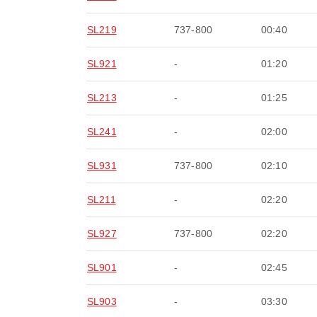
SL219
737-800
00:40
SL921
-
01:20
SL213
-
01:25
SL241
-
02:00
SL931
737-800
02:10
SL211
-
02:20
SL927
737-800
02:20
SL901
-
02:45
SL903
-
03:30