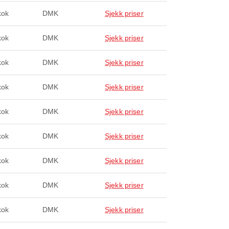
kok
DMK
Sjekk priser
kok
DMK
Sjekk priser
kok
DMK
Sjekk priser
kok
DMK
Sjekk priser
kok
DMK
Sjekk priser
kok
DMK
Sjekk priser
kok
DMK
Sjekk priser
kok
DMK
Sjekk priser
kok
DMK
Sjekk priser