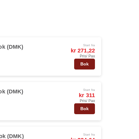
Start fra
ok (DMK)
kr 271,22
Pris/ Pax
Bok
Start fra
ok (DMK)
kr 311
Pris/ Pax
Bok
Start fra
ok (DMK)