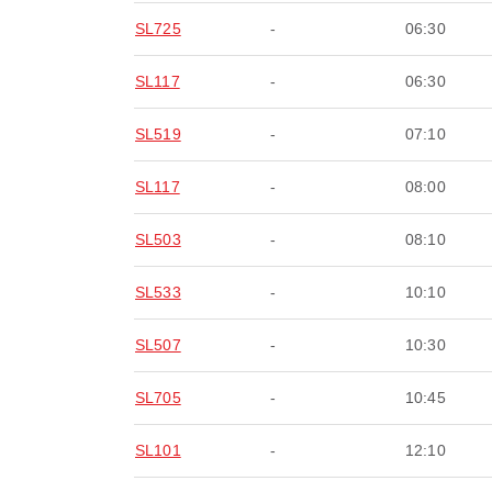
SL725
-
06:30
SL117
-
06:30
SL519
-
07:10
SL117
-
08:00
SL503
-
08:10
SL533
-
10:10
SL507
-
10:30
SL705
-
10:45
SL101
-
12:10