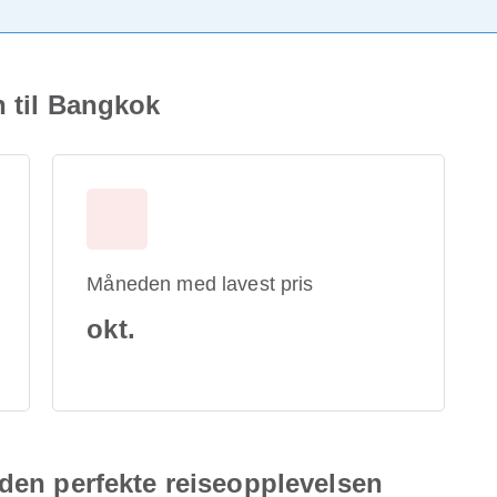
n til Bangkok
Måneden med lavest pris
okt.
 den perfekte reiseopplevelsen