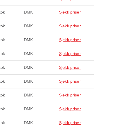
kok
DMK
Sjekk priser
kok
DMK
Sjekk priser
kok
DMK
Sjekk priser
kok
DMK
Sjekk priser
kok
DMK
Sjekk priser
kok
DMK
Sjekk priser
kok
DMK
Sjekk priser
kok
DMK
Sjekk priser
kok
DMK
Sjekk priser