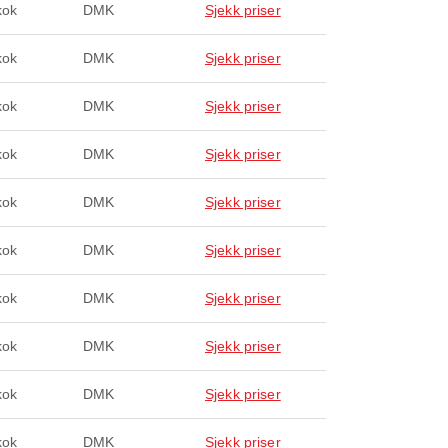
kok
DMK
Sjekk priser
kok
DMK
Sjekk priser
kok
DMK
Sjekk priser
kok
DMK
Sjekk priser
kok
DMK
Sjekk priser
kok
DMK
Sjekk priser
kok
DMK
Sjekk priser
kok
DMK
Sjekk priser
kok
DMK
Sjekk priser
kok
DMK
Sjekk priser