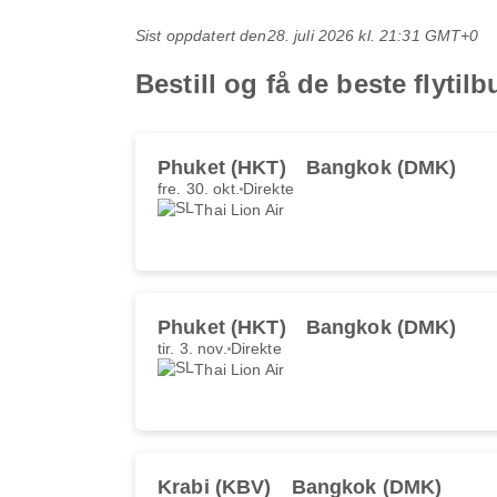
Sist oppdatert den
28. juli 2026 kl. 21:31 GMT+0
Bestill og få de beste flyti
Phuket (HKT)
Bangkok (DMK)
fre. 30. okt.
Direkte
Thai Lion Air
Phuket (HKT)
Bangkok (DMK)
tir. 3. nov.
Direkte
Thai Lion Air
Krabi (KBV)
Bangkok (DMK)