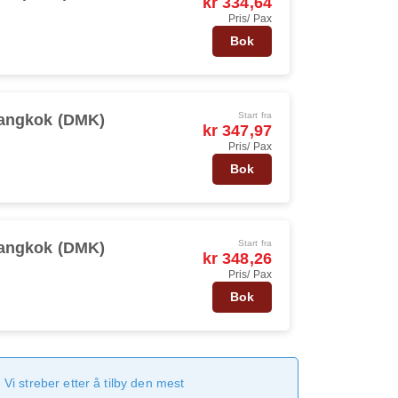
kr 334,64
Pris/ Pax
Bok
Start fra
angkok (DMK)
kr 347,97
Pris/ Pax
Bok
Start fra
angkok (DMK)
kr 348,26
Pris/ Pax
Bok
Vi streber etter å tilby den mest