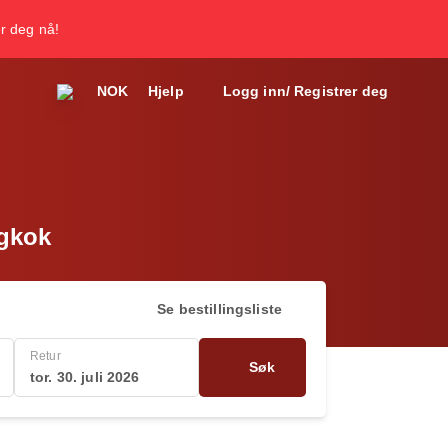
er deg nå!
NOK
Hjelp
Logg inn/ Registrer deg
ngkok
Se bestillingsliste
Retur
Søk
tor. 30. juli 2026