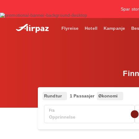
Spar stor
Flyreise
Hotell
Kampanje
Bes
Finn
Rundtur
1 Passasjer
Økonomi
Fra