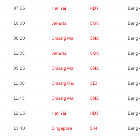
07:55
Hat Yai
HDY
Bang
10:00
Jakarta
CGK
Bang
08:20
Chiang Mai
CNX
Bang
11:35
Jakarta
CGK
Bang
09:25
Chiang Mai
CNX
Bang
11:30
Chiang Rai
CEI
Bang
11:45
Chiang Mai
CNX
Bang
12:15
Hat Yai
HDY
Bang
13:40
Singapore
SIN
Bang