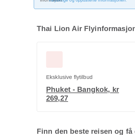
nøyaktige og oppdaterte informasjonen.
Thai Lion Air Flyinformasjo
Eksklusive flytilbud
Phuket - Bangkok, kr
269,27
Finn den beste reisen og få