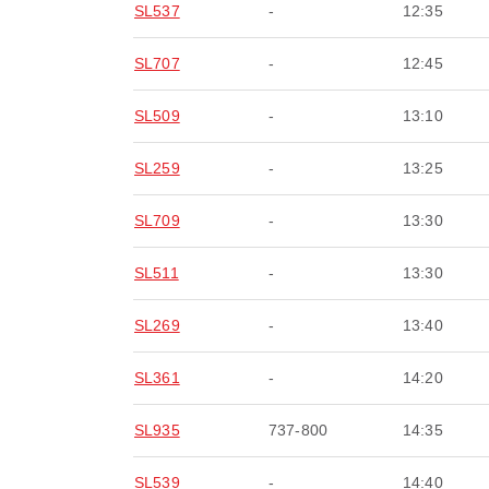
SL537
-
12:35
SL707
-
12:45
SL509
-
13:10
SL259
-
13:25
SL709
-
13:30
SL511
-
13:30
SL269
-
13:40
SL361
-
14:20
SL935
737-800
14:35
SL539
-
14:40