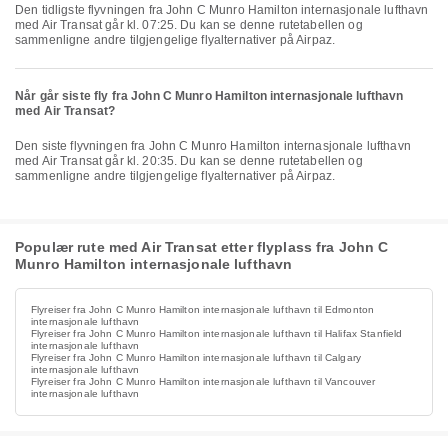
Den tidligste flyvningen fra John C Munro Hamilton internasjonale lufthavn
med Air Transat går kl. 07:25. Du kan se denne rutetabellen og
sammenligne andre tilgjengelige flyalternativer på Airpaz.
Når går siste fly fra John C Munro Hamilton internasjonale lufthavn
med Air Transat?
Den siste flyvningen fra John C Munro Hamilton internasjonale lufthavn
med Air Transat går kl. 20:35. Du kan se denne rutetabellen og
sammenligne andre tilgjengelige flyalternativer på Airpaz.
Populær rute med Air Transat etter flyplass fra John C
Munro Hamilton internasjonale lufthavn
Flyreiser fra John C Munro Hamilton internasjonale lufthavn til Edmonton
internasjonale lufthavn
Flyreiser fra John C Munro Hamilton internasjonale lufthavn til Halifax Stanfield
internasjonale lufthavn
Flyreiser fra John C Munro Hamilton internasjonale lufthavn til Calgary
internasjonale lufthavn
Flyreiser fra John C Munro Hamilton internasjonale lufthavn til Vancouver
internasjonale lufthavn