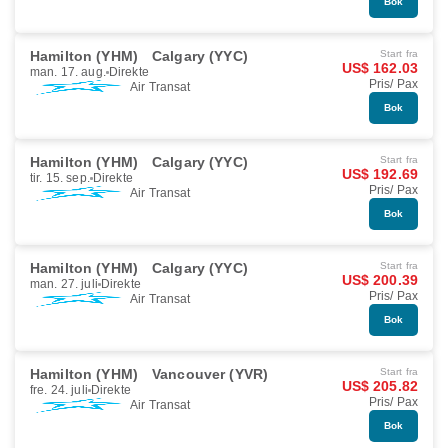
Bok
Hamilton (YHM)
Calgary (YYC)
Start fra
US$ 162.03
man. 17. aug.
Direkte
Pris/ Pax
Air Transat
Bok
Hamilton (YHM)
Calgary (YYC)
Start fra
US$ 192.69
tir. 15. sep.
Direkte
Pris/ Pax
Air Transat
Bok
Hamilton (YHM)
Calgary (YYC)
Start fra
US$ 200.39
man. 27. juli
Direkte
Pris/ Pax
Air Transat
Bok
Hamilton (YHM)
Vancouver (YVR)
Start fra
US$ 205.82
fre. 24. juli
Direkte
Pris/ Pax
Air Transat
Bok