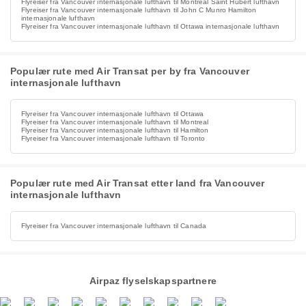
Flyreiser fra Vancouver internasjonale lufthavn til Montreal Saint Hubert lufthavn
Flyreiser fra Vancouver internasjonale lufthavn til John C Munro Hamilton
internasjonale lufthavn
Flyreiser fra Vancouver internasjonale lufthavn til Ottawa internasjonale lufthavn
Populær rute med Air Transat per by fra Vancouver
internasjonale lufthavn
Flyreiser fra Vancouver internasjonale lufthavn til Ottawa
Flyreiser fra Vancouver internasjonale lufthavn til Montreal
Flyreiser fra Vancouver internasjonale lufthavn til Hamilton
Flyreiser fra Vancouver internasjonale lufthavn til Toronto
Populær rute med Air Transat etter land fra Vancouver
internasjonale lufthavn
Flyreiser fra Vancouver internasjonale lufthavn til Canada
Airpaz flyselskapspartnere