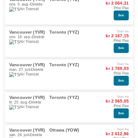
kr 2 064,31
ons. 5. aug.
Direkte
Pris/ Pax
Air Transat
Bok
Vancouver (YVR)
Toronto (YYZ)
Start fra
kr 2 167,15
ons. 16. sep.
Direkte
Pris/ Pax
Air Transat
Bok
Vancouver (YVR)
Toronto (YYZ)
Start fra
kr 1 769,03
man. 27. juli
Direkte
Pris/ Pax
Air Transat
Bok
Vancouver (YVR)
Toronto (YYZ)
Start fra
kr 2 565,05
tir. 25. aug.
Direkte
Pris/ Pax
Air Transat
Bok
Vancouver (YVR)
Ottawa (YOW)
Start fra
kr 2 612,86
søn. 26. juli
Direkte