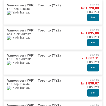
Vancouver (YVR)
Toronto (YYZ)
Start fra
kr 1 728,08
tir. 8. sep.
Direkte
Pris/ Pax
Air Transat
Bok
Vancouver (YVR)
Toronto (YYZ)
Start fra
kr 1 835,06
ons. 7. okt.
Direkte
Pris/ Pax
Air Transat
Bok
Vancouver (YVR)
Toronto (YYZ)
Start fra
kr 1 887,11
tir. 15. sep.
Direkte
Pris/ Pax
Air Transat
Bok
Vancouver (YVR)
Toronto (YYZ)
Start fra
kr 1 898,07
tir. 1. sep.
Direkte
Pris/ Pax
Air Transat
Bok
Vancouver (YVR)
Toronto (YYZ)
Start fra