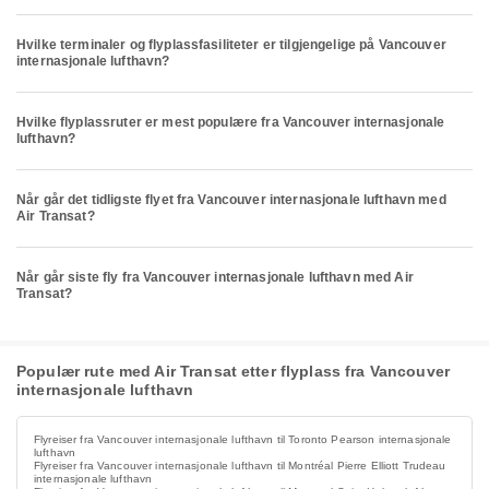
Hvilke terminaler og flyplassfasiliteter er tilgjengelige på Vancouver
internasjonale lufthavn?
Hvilke flyplassruter er mest populære fra Vancouver internasjonale
lufthavn?
Når går det tidligste flyet fra Vancouver internasjonale lufthavn med
Air Transat?
Når går siste fly fra Vancouver internasjonale lufthavn med Air
Transat?
Populær rute med Air Transat etter flyplass fra Vancouver
internasjonale lufthavn
Flyreiser fra Vancouver internasjonale lufthavn til Toronto Pearson internasjonale
lufthavn
Flyreiser fra Vancouver internasjonale lufthavn til Montréal Pierre Elliott Trudeau
internasjonale lufthavn