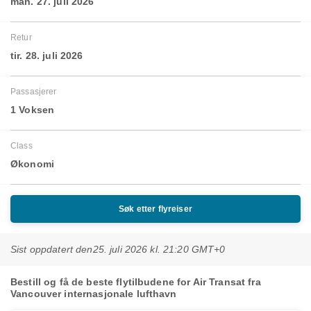
man. 27. juli 2026
Retur
tir. 28. juli 2026
Passasjerer
1 Voksen
Class
Økonomi
Søk etter flyreiser
Sist oppdatert den
25. juli 2026 kl. 21:20 GMT+0
Bestill og få de beste flytilbudene for Air Transat fra
Vancouver internasjonale lufthavn