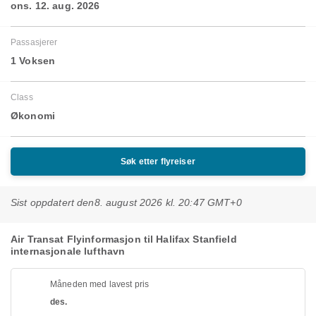
ons. 12. aug. 2026
Passasjerer
1 Voksen
Class
Økonomi
Søk etter flyreiser
Sist oppdatert den
8. august 2026 kl. 20:47 GMT+0
Air Transat Flyinformasjon til Halifax Stanfield
internasjonale lufthavn
Måneden med lavest pris
des.