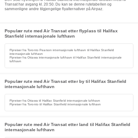
Transat har avgang kl. 20:50. Du kan se denne rutetabellen og
sammenligne andre tilgjengelige flyalternativer på Airpaz.
Populær rute med Air Transat etter flyplass til Halifax
Stanfield internasjonale lufthavn
Flyreiser fra Toronto Pearson internasjonale lufthavn til Halifax Stanfield
internasjonale lufthavn
Flyreiser fra Ottawa internasjonale lufthavn til Halifax Stanfield internasjonale
lufthavn
Populær rute med Air Transat etter by til Halifax Stanfield
internasjonale lufthavn
Flyreiser fra Ottawa til Halifax Stanfield internasjonale lufthavn
Flyreiser fra Toronto til Halifax Stanfield internasjonale lufthavn
Populær rute med Air Transat etter land til Halifax Stanfield
internasjonale lufthavn