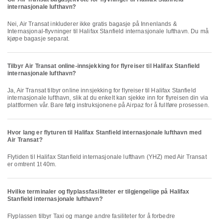
internasjonale lufthavn?
Nei, Air Transat inkluderer ikke gratis bagasje på Innenlands &
Internasjonal-flyvninger til Halifax Stanfield internasjonale lufthavn. Du må
kjøpe bagasje separat.
Tilbyr Air Transat online-innsjekking for flyreiser til Halifax Stanfield
internasjonale lufthavn?
Ja, Air Transat tilbyr online innsjekking for flyreiser til Halifax Stanfield
internasjonale lufthavn, slik at du enkelt kan sjekke inn for flyreisen din via
plattformen vår. Bare følg instruksjonene på Airpaz for å fullføre prosessen.
Hvor lang er flyturen til Halifax Stanfield internasjonale lufthavn med
Air Transat?
Flytiden til Halifax Stanfield internasjonale lufthavn (YHZ) med Air Transat
er omtrent 1t 40m.
Hvilke terminaler og flyplassfasiliteter er tilgjengelige på Halifax
Stanfield internasjonale lufthavn?
Flyplassen tilbyr Taxi og mange andre fasiliteter for å forbedre