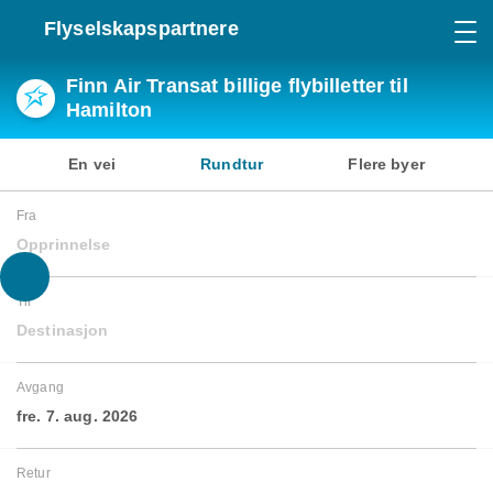
Flyselskapspartnere
Finn Air Transat billige flybilletter til
Hamilton
En vei
Rundtur
Flere byer
Fra
Opprinnelse
Til
Destinasjon
Avgang
fre. 7. aug. 2026
Retur