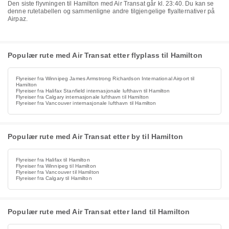
Den siste flyvningen til Hamilton med Air Transat går kl. 23:40. Du kan se
denne rutetabellen og sammenligne andre tilgjengelige flyalternativer på
Airpaz.
Populær rute med Air Transat etter flyplass til Hamilton
Flyreiser fra Winnipeg James Armstrong Richardson International Airport til
Hamilton
Flyreiser fra Halifax Stanfield internasjonale lufthavn til Hamilton
Flyreiser fra Calgary internasjonale lufthavn til Hamilton
Flyreiser fra Vancouver internasjonale lufthavn til Hamilton
Populær rute med Air Transat etter by til Hamilton
Flyreiser fra Halifax til Hamilton
Flyreiser fra Winnipeg til Hamilton
Flyreiser fra Vancouver til Hamilton
Flyreiser fra Calgary til Hamilton
Populær rute med Air Transat etter land til Hamilton