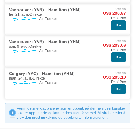
Vancouver (YVR)
Hamilton (YHM)
Start fra
US$ 200.87
fre. 21. aug.
Direkte
Pris/ Pax
Air Transat
Bok
Vancouver (YVR)
Hamilton (YHM)
Start fra
US$ 203.06
søn. 9. aug.
Direkte
Pris/ Pax
Air Transat
Bok
Calgary (YYC)
Hamilton (YHM)
Start fra
US$ 203.19
man. 24. aug.
Direkte
Pris/ Pax
Air Transat
Bok
Vennligst merk at prisene som er oppgitt på denne siden kanskje
ikke er oppdaterte og kan endres uten forvarsel. Vi streber etter å
tilby den mest nøyaktige og oppdaterte informasjonen.