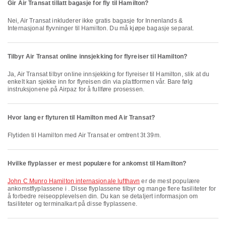
Gir Air Transat tillatt bagasje for fly til Hamilton?
Nei, Air Transat inkluderer ikke gratis bagasje for Innenlands &
Internasjonal flyvninger til Hamilton. Du må kjøpe bagasje separat.
Tilbyr Air Transat online innsjekking for flyreiser til Hamilton?
Ja, Air Transat tilbyr online innsjekking for flyreiser til Hamilton, slik at du
enkelt kan sjekke inn for flyreisen din via plattformen vår. Bare følg
instruksjonene på Airpaz for å fullføre prosessen.
Hvor lang er flyturen til Hamilton med Air Transat?
Flytiden til Hamilton med Air Transat er omtrent 3t 39m.
Hvilke flyplasser er mest populære for ankomst til Hamilton?
John C Munro Hamilton internasjonale lufthavn
er de mest populære
ankomstflyplassene i . Disse flyplassene tilbyr og mange flere fasiliteter for
å forbedre reiseopplevelsen din. Du kan se detaljert informasjon om
fasiliteter og terminalkart på disse flyplassene.