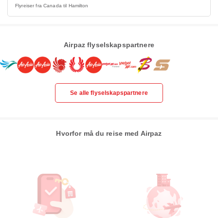
Flyreiser fra Canada til Hamilton
Airpaz flyselskapspartnere
Se alle flyselskapspartnere
Hvorfor må du reise med Airpaz