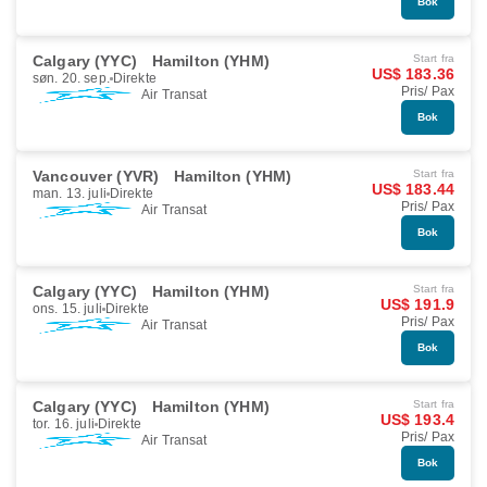
Bok
Calgary (YYC)
Hamilton (YHM)
Start fra
US$ 183.36
søn. 20. sep.
Direkte
Pris/ Pax
Air Transat
Bok
Vancouver (YVR)
Hamilton (YHM)
Start fra
US$ 183.44
man. 13. juli
Direkte
Pris/ Pax
Air Transat
Bok
Calgary (YYC)
Hamilton (YHM)
Start fra
US$ 191.9
ons. 15. juli
Direkte
Pris/ Pax
Air Transat
Bok
Calgary (YYC)
Hamilton (YHM)
Start fra
US$ 193.4
tor. 16. juli
Direkte
Pris/ Pax
Air Transat
Bok