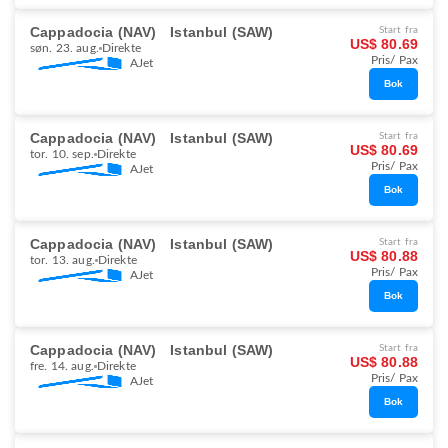
Cappadocia (NAV)
Istanbul (SAW)
Start fra
US$ 80.69
søn. 23. aug.
Direkte
Pris/ Pax
AJet
Bok
Cappadocia (NAV)
Istanbul (SAW)
Start fra
US$ 80.69
tor. 10. sep.
Direkte
Pris/ Pax
AJet
Bok
Cappadocia (NAV)
Istanbul (SAW)
Start fra
US$ 80.88
tor. 13. aug.
Direkte
Pris/ Pax
AJet
Bok
Cappadocia (NAV)
Istanbul (SAW)
Start fra
US$ 80.88
fre. 14. aug.
Direkte
Pris/ Pax
AJet
Bok