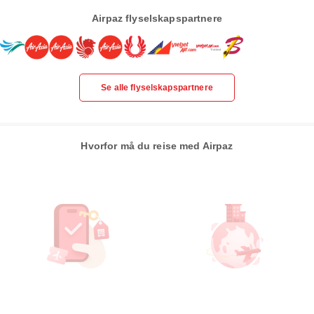
Airpaz flyselskapspartnere
Se alle flyselskapspartnere
Hvorfor må du reise med Airpaz