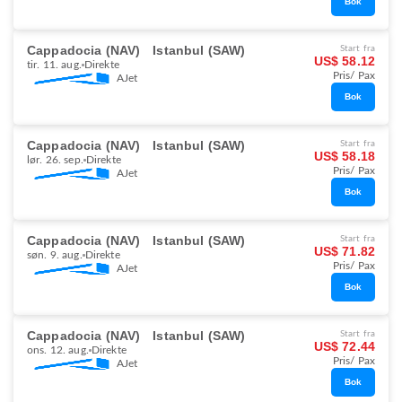
Bok
Cappadocia (NAV)
Istanbul (SAW)
Start fra
US$ 58.12
tir. 11. aug.
Direkte
Pris/ Pax
AJet
Bok
Cappadocia (NAV)
Istanbul (SAW)
Start fra
US$ 58.18
lør. 26. sep.
Direkte
Pris/ Pax
AJet
Bok
Cappadocia (NAV)
Istanbul (SAW)
Start fra
US$ 71.82
søn. 9. aug.
Direkte
Pris/ Pax
AJet
Bok
Cappadocia (NAV)
Istanbul (SAW)
Start fra
US$ 72.44
ons. 12. aug.
Direkte
Pris/ Pax
AJet
Bok