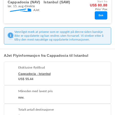
Cappadocia (NAV)
Istanbul (SAW)
Start fra
US$ 80.88
lør. 15. aug.
Direkte
Pris/ Pax
AJet
Bok
Vennligst merk at prisene som er oppgitt på denne siden kanskje
ikke er oppdaterte og kan endres uten forvarsel. Vi streber etter å
tilby den mest nøyaktige og oppdaterte informasjonen.
AJet Flyinformasjon fra Cappadocia til Istanbul
Eksklusive flytilbud
Cappadocia - Istanbul
US$ 55.44
Måneden med lavest pris
nov.
Totalt antall destinasjoner