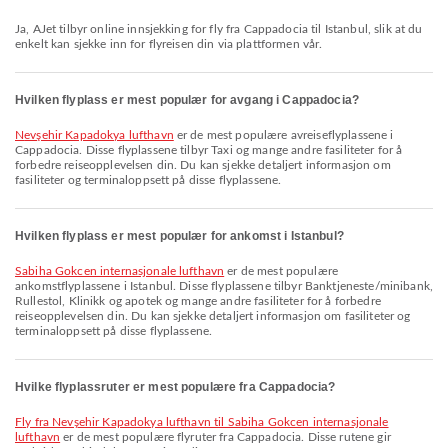
Ja, AJet tilbyr online innsjekking for fly fra Cappadocia til Istanbul, slik at du
enkelt kan sjekke inn for flyreisen din via plattformen vår.
Hvilken flyplass er mest populær for avgang i Cappadocia?
Nevşehir Kapadokya lufthavn
er de mest populære avreiseflyplassene i
Cappadocia. Disse flyplassene tilbyr Taxi og mange andre fasiliteter for å
forbedre reiseopplevelsen din. Du kan sjekke detaljert informasjon om
fasiliteter og terminaloppsett på disse flyplassene.
Hvilken flyplass er mest populær for ankomst i Istanbul?
Sabiha Gokcen internasjonale lufthavn
er de mest populære
ankomstflyplassene i Istanbul. Disse flyplassene tilbyr Banktjeneste/minibank,
Rullestol, Klinikk og apotek og mange andre fasiliteter for å forbedre
reiseopplevelsen din. Du kan sjekke detaljert informasjon om fasiliteter og
terminaloppsett på disse flyplassene.
Hvilke flyplassruter er mest populære fra Cappadocia?
fly fra Nevşehir Kapadokya lufthavn til Sabiha Gokcen internasjonale
lufthavn
er de mest populære flyruter fra Cappadocia. Disse rutene gir