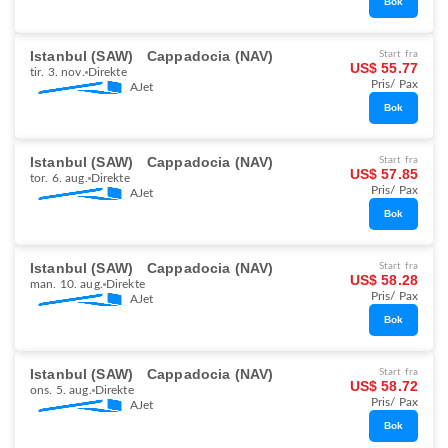
Bok
Istanbul (SAW)
Cappadocia (NAV)
Start fra
US$ 55.77
tir. 3. nov.
Direkte
Pris/ Pax
AJet
Bok
Istanbul (SAW)
Cappadocia (NAV)
Start fra
US$ 57.85
tor. 6. aug.
Direkte
Pris/ Pax
AJet
Bok
Istanbul (SAW)
Cappadocia (NAV)
Start fra
US$ 58.28
man. 10. aug.
Direkte
Pris/ Pax
AJet
Bok
Istanbul (SAW)
Cappadocia (NAV)
Start fra
US$ 58.72
ons. 5. aug.
Direkte
Pris/ Pax
AJet
Bok