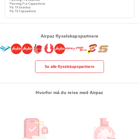
Flyvning Fra Istanbul
Flyvning Fra Cappadocia
Fly Til Istanbul
Fly Til Cappadocia
Airpaz flyselskapspartnere
Se alle flyselskapspartnere
Hvorfor må du reise med Airpaz