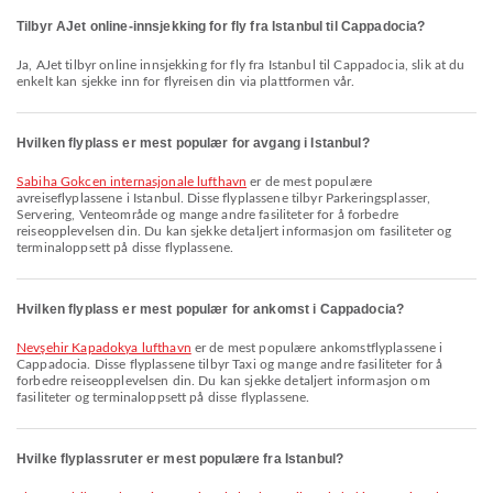
Tilbyr AJet online-innsjekking for fly fra Istanbul til Cappadocia?
Ja, AJet tilbyr online innsjekking for fly fra Istanbul til Cappadocia, slik at du
enkelt kan sjekke inn for flyreisen din via plattformen vår.
Hvilken flyplass er mest populær for avgang i Istanbul?
Sabiha Gokcen internasjonale lufthavn
er de mest populære
avreiseflyplassene i Istanbul. Disse flyplassene tilbyr Parkeringsplasser,
Servering, Venteområde og mange andre fasiliteter for å forbedre
reiseopplevelsen din. Du kan sjekke detaljert informasjon om fasiliteter og
terminaloppsett på disse flyplassene.
Hvilken flyplass er mest populær for ankomst i Cappadocia?
Nevşehir Kapadokya lufthavn
er de mest populære ankomstflyplassene i
Cappadocia. Disse flyplassene tilbyr Taxi og mange andre fasiliteter for å
forbedre reiseopplevelsen din. Du kan sjekke detaljert informasjon om
fasiliteter og terminaloppsett på disse flyplassene.
Hvilke flyplassruter er mest populære fra Istanbul?