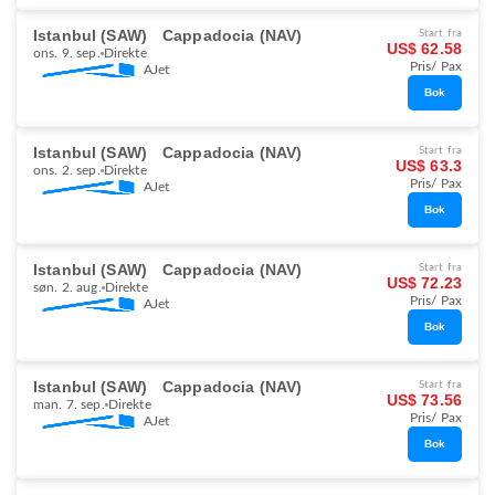
Istanbul (SAW)
Cappadocia (NAV)
Start fra
US$ 62.58
ons. 9. sep.
Direkte
Pris/ Pax
AJet
Bok
Istanbul (SAW)
Cappadocia (NAV)
Start fra
US$ 63.3
ons. 2. sep.
Direkte
Pris/ Pax
AJet
Bok
Istanbul (SAW)
Cappadocia (NAV)
Start fra
US$ 72.23
søn. 2. aug.
Direkte
Pris/ Pax
AJet
Bok
Istanbul (SAW)
Cappadocia (NAV)
Start fra
US$ 73.56
man. 7. sep.
Direkte
Pris/ Pax
AJet
Bok