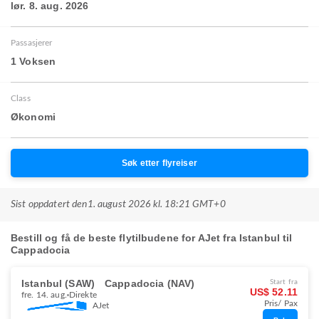
lør. 8. aug. 2026
Passasjerer
1 Voksen
Class
Økonomi
Søk etter flyreiser
Sist oppdatert den
1. august 2026 kl. 18:21 GMT+0
Bestill og få de beste flytilbudene for AJet fra Istanbul til
Cappadocia
Istanbul (SAW)
Cappadocia (NAV)
Start fra
US$ 52.11
fre. 14. aug.
Direkte
Pris/ Pax
AJet