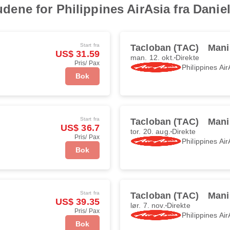
lbudene for Philippines AirAsia fra Dani
Start fra
Tacloban (TAC)
Mani
US$ 31.59
man. 12. okt.
Direkte
Pris/ Pax
Philippines Air
Bok
Start fra
Tacloban (TAC)
Mani
US$ 36.7
tor. 20. aug.
Direkte
Pris/ Pax
Philippines Air
Bok
Start fra
Tacloban (TAC)
Mani
US$ 39.35
lør. 7. nov.
Direkte
Pris/ Pax
Philippines Air
Bok