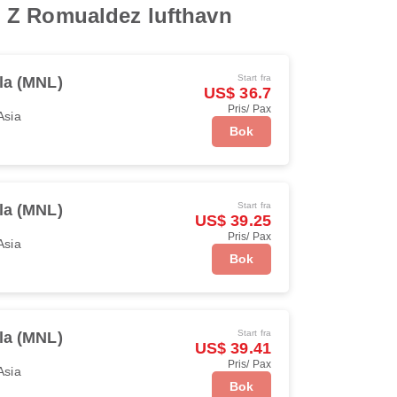
el Z Romualdez lufthavn
Start fra
la (MNL)
US$ 36.7
Pris/ Pax
Asia
Bok
Start fra
la (MNL)
US$ 39.25
Pris/ Pax
Asia
Bok
Start fra
la (MNL)
US$ 39.41
Pris/ Pax
Asia
Bok