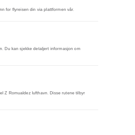
nn for flyreisen din via plattformen vår.
el Z Romualdez lufthavn. Disse rutene tilbyr