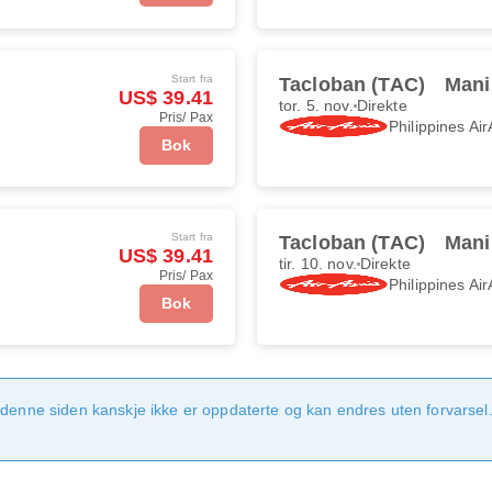
Start fra
Tacloban (TAC)
Mani
US$ 39.41
tor. 5. nov.
Direkte
Pris/ Pax
Philippines Air
Bok
Start fra
Tacloban (TAC)
Mani
US$ 39.41
tir. 10. nov.
Direkte
Pris/ Pax
Philippines Air
Bok
denne siden kanskje ikke er oppdaterte og kan endres uten forvarsel. 