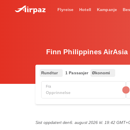
Flyreise
Hotell
Kampanje
Bes
Finn Philippines AirAsia 
Rundtur
1 Passasjer
Økonomi
Fra
Sist oppdatert den
6. august 2026 kl. 19:42 GMT+