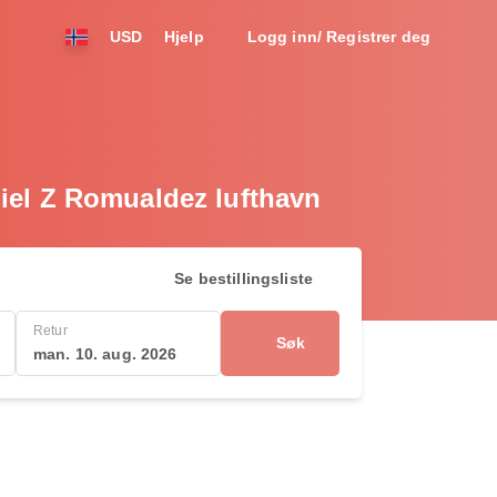
USD
Hjelp
Logg inn/ Registrer deg
aniel Z Romualdez lufthavn
Se bestillingsliste
Retur
Søk
man. 10. aug. 2026