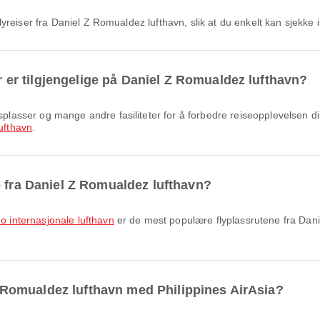
r flyreiser fra Daniel Z Romualdez lufthavn, slik at du enkelt kan sjekke i
er er tilgjengelige på Daniel Z Romualdez lufthavn?
ufthavn
.
e fra Daniel Z Romualdez lufthavn?
no internasjonale lufthavn
er de mest populære flyplassrutene fra Dani
l Z Romualdez lufthavn med Philippines AirAsia?