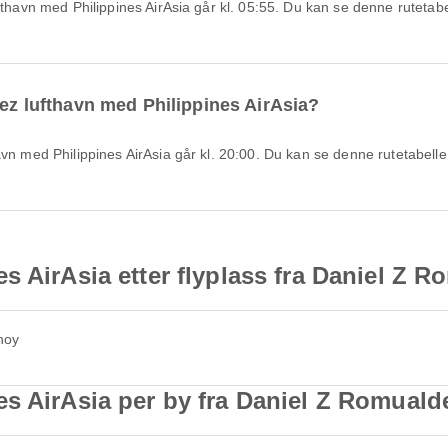
dez lufthavn med Philippines AirAsia?
s AirAsia etter flyplass fra Daniel Z R
inoy
s AirAsia per by fra Daniel Z Romuald