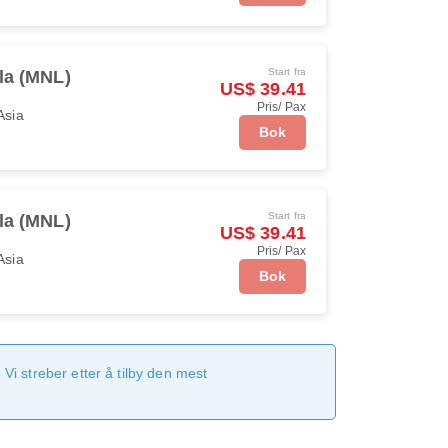
Start fra
la (MNL)
US$ 39.41
Pris/ Pax
Asia
Bok
Start fra
la (MNL)
US$ 39.41
Pris/ Pax
Asia
Bok
Vi streber etter å tilby den mest