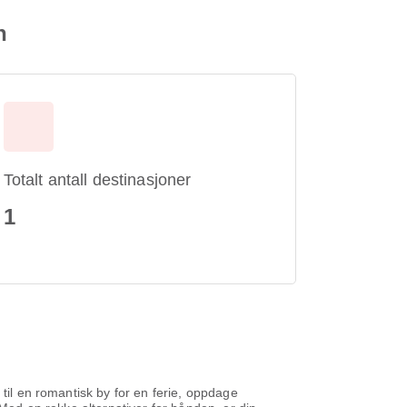
n
Totalt antall destinasjoner
1
 til en romantisk by for en ferie, oppdage