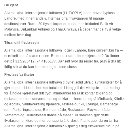
Bli kjent
Allama Iqbal internasjonale lufthavn (LHE/OPLA) er en hovedflyplass i
Lahore, med Innenlands & Internasjonal flyavganger til mange
destinasjoner. Rundt 20 flyselskaper er basert her, inkludert Batik Air
Malaysia, SriLankan Airlines og Thai Airways, så det er mange fly å velge
mellom hver dag.
Tilgang til flyplassen
Allama Iqbal internasjonale lufthavn ligger i Lahore, bare omtrent km fra —
et enkelt sted å starte reisen. Bruker du kart eller en kjøreapp? Du finner
det på 31.5205412, 74.4105177. Uansett hvor du reiser fra, prøv å dra litt
tidlig slik at du kan komme deg dit uten stress.
Flyplassfasiliteter
Allama Iqbal internasjonale lufthavn tilbyr et solid utvalg av fasiliteter for å
gjøre oppholdet ditt her komfortabelt. I tillegg til det viktigste — parkering
for å holde kjøretøyet ditt trygt, minibanker for rask kontanttilgang og
restauranter som serverer mat og drikke — finner du også Minibank, Klinikk
og apotek, Valutavekslingstjeneste, Taxfree-butikk, Lounge, Barnehage
rom, Parkeringsplasser, Bønneområde, Restaurant, Røykeområde,
Venterom og Rullestolassistanse på stedet. Til sammen gjør dette
flyplassen enklere og mer behagelig å ferdes i. Planlegger du en tur fra
Allama Iqbal internasjonale lufthavn? Airpaz gir deg eksklusive tilbud på