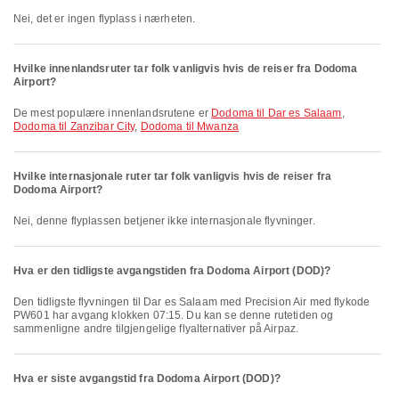
Nei, det er ingen flyplass i nærheten.
Hvilke innenlandsruter tar folk vanligvis hvis de reiser fra Dodoma
Airport?
De mest populære innenlandsrutene er
Dodoma til Dar es Salaam
,
Dodoma til Zanzibar City
,
Dodoma til Mwanza
Hvilke internasjonale ruter tar folk vanligvis hvis de reiser fra
Dodoma Airport?
Nei, denne flyplassen betjener ikke internasjonale flyvninger.
Hva er den tidligste avgangstiden fra Dodoma Airport (DOD)?
Den tidligste flyvningen til Dar es Salaam med Precision Air med flykode
PW601 har avgang klokken 07:15. Du kan se denne rutetiden og
sammenligne andre tilgjengelige flyalternativer på Airpaz.
Hva er siste avgangstid fra Dodoma Airport (DOD)?