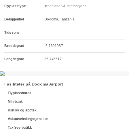
Flyplasstype
Innenlands & Internasjonal
Beliggenhet
Dodoma, Tanzania
Tidssone
Breddegrad
-6.1691987
Lengdegrad
35.7465171
Fasiliteter på Dodoma Airport
Flyplasshotell
Minibank
Klinikk og apotek
Valutavekslingstjeneste
Taxfree-butikk