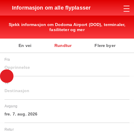
Informasjon om alle flyplasser
Sjekk informasjon om Dodoma Airport (DOD), terminaler,
fasiliteter og mer
En vei
Rundtur
Flere byer
Fra
Opprinnelse
Til
Destinasjon
Avgang
fre. 7. aug. 2026
Retur