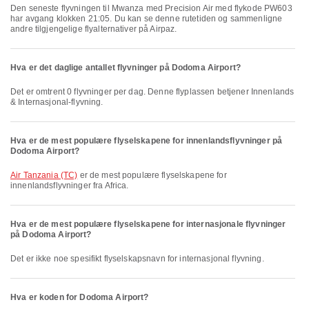
Den seneste flyvningen til Mwanza med Precision Air med flykode PW603
har avgang klokken 21:05. Du kan se denne rutetiden og sammenligne
andre tilgjengelige flyalternativer på Airpaz.
Hva er det daglige antallet flyvninger på Dodoma Airport?
Det er omtrent 0 flyvninger per dag. Denne flyplassen betjener Innenlands
& Internasjonal-flyvning.
Hva er de mest populære flyselskapene for innenlandsflyvninger på
Dodoma Airport?
Air Tanzania (TC)
er de mest populære flyselskapene for
innenlandsflyvninger fra Africa.
Hva er de mest populære flyselskapene for internasjonale flyvninger
på Dodoma Airport?
Det er ikke noe spesifikt flyselskapsnavn for internasjonal flyvning.
Hva er koden for Dodoma Airport?