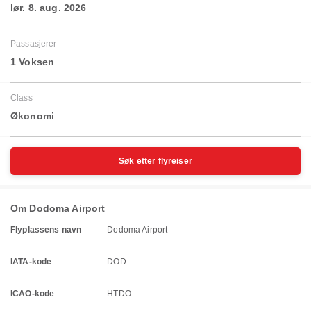
lør. 8. aug. 2026
Passasjerer
1 Voksen
Class
Økonomi
Søk etter flyreiser
Om Dodoma Airport
Flyplassens navn
Dodoma Airport
IATA-kode
DOD
ICAO-kode
HTDO