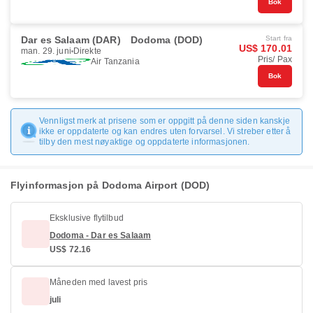
Bok
Dar es Salaam (DAR)
Dodoma (DOD)
Start fra
US$ 170.01
man. 29. juni
Direkte
Pris/ Pax
Air Tanzania
Bok
Vennligst merk at prisene som er oppgitt på denne siden kanskje
ikke er oppdaterte og kan endres uten forvarsel. Vi streber etter å
tilby den mest nøyaktige og oppdaterte informasjonen.
Flyinformasjon på Dodoma Airport (DOD)
Eksklusive flytilbud
Dodoma - Dar es Salaam
US$ 72.16
Måneden med lavest pris
juli