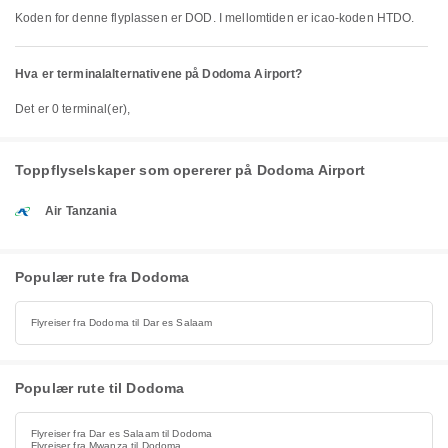
Koden for denne flyplassen er DOD. I mellomtiden er icao-koden HTDO.
Hva er terminalalternativene på Dodoma Airport?
Det er 0 terminal(er),
Toppflyselskaper som opererer på Dodoma Airport
Air Tanzania
Populær rute fra Dodoma
Flyreiser fra Dodoma til Dar es Salaam
Populær rute til Dodoma
Flyreiser fra Dar es Salaam til Dodoma
Flyreiser fra Mwanza til Dodoma