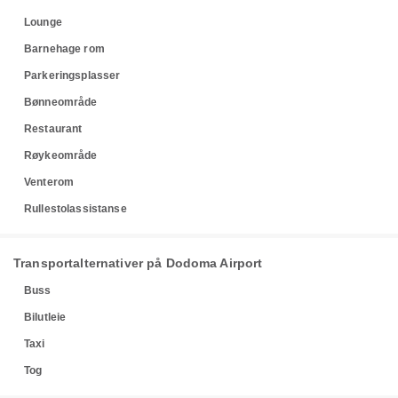
Lounge
Barnehage rom
Parkeringsplasser
Bønneområde
Restaurant
Røykeområde
Venterom
Rullestolassistanse
Transportalternativer på Dodoma Airport
Buss
Bilutleie
Taxi
Tog