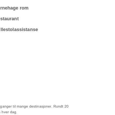
rnehage rom
staurant
llestolassistanse
vganger til mange destinasjoner. Rundt 20
m hver dag.