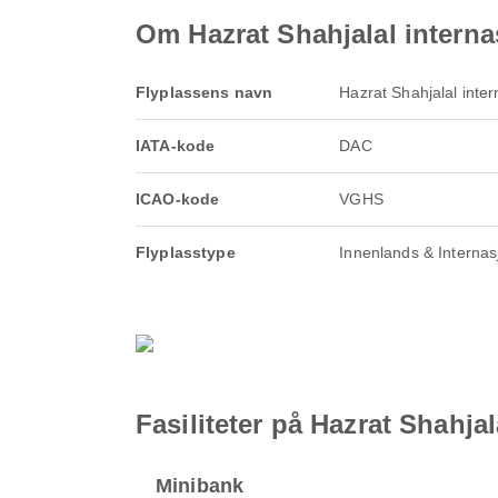
Om Hazrat Shahjalal interna
Flyplassens navn
Hazrat Shahjalal inter
IATA-kode
DAC
ICAO-kode
VGHS
Flyplasstype
Innenlands & Internas
Fasiliteter på Hazrat Shahja
Minibank