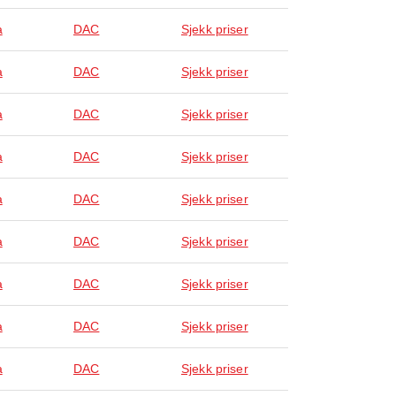
a
DAC
Sjekk priser
a
DAC
Sjekk priser
a
DAC
Sjekk priser
a
DAC
Sjekk priser
a
DAC
Sjekk priser
a
DAC
Sjekk priser
a
DAC
Sjekk priser
a
DAC
Sjekk priser
a
DAC
Sjekk priser