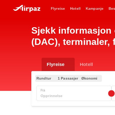
Flyreise
Hotell
Kampanje
Bes
Sjekk informasjon 
(DAC), terminaler, 
Flyreise
Hotell
Rundtur
1 Passasjer
Økonomi
Fra