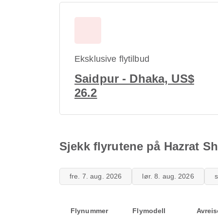
Eksklusive flytilbud
Saidpur - Dhaka, US$
26.2
Sjekk flyrutene på Hazrat Sh
fre. 7. aug. 2026
lør. 8. aug. 2026
s
Flynummer
Flymodell
Avreis