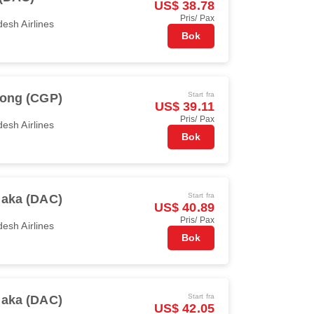
US$ 38.78
Pris/ Pax
esh Airlines
Bok
Start fra
gong (CGP)
US$ 39.11
Pris/ Pax
esh Airlines
Bok
Start fra
aka (DAC)
US$ 40.89
Pris/ Pax
esh Airlines
Bok
Start fra
aka (DAC)
US$ 42.05