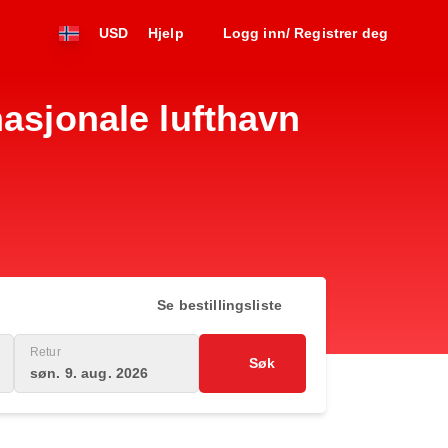
USD
Hjelp
Logg inn/ Registrer deg
nasjonale lufthavn
Se bestillingsliste
Retur
Søk
søn. 9. aug. 2026