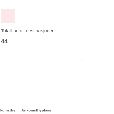
Totalt antall destinasjoner
44
komstby
Ankomstflyplass