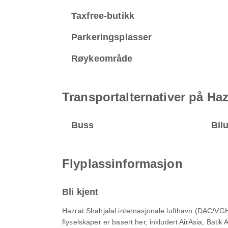
Taxfree-butikk
Parkeringsplasser
Røykeområde
Transportalternativer på Haz
Buss
Bilu
Flyplassinformasjon
Bli kjent
Hazrat Shahjalal internasjonale lufthavn (DAC/VGH
flyselskaper er basert her, inkludert AirAsia, Bati