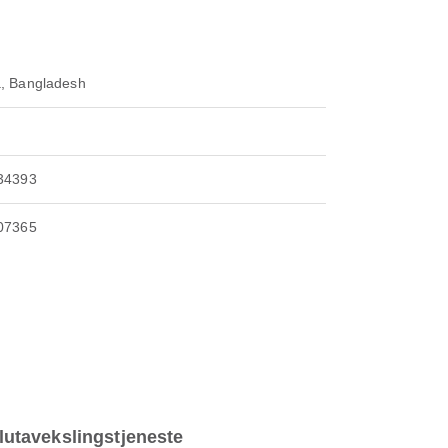
, Bangladesh
34393
07365
lutavekslingstjeneste