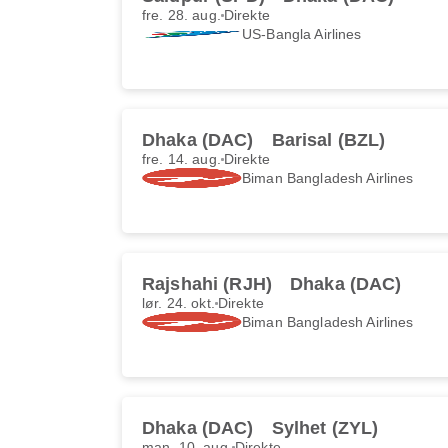
fre. 28. aug.
Direkte
US-Bangla Airlines
Dhaka (DAC)
Barisal (BZL)
fre. 14. aug.
Direkte
Biman Bangladesh Airlines
Rajshahi (RJH)
Dhaka (DAC)
lør. 24. okt.
Direkte
Biman Bangladesh Airlines
Dhaka (DAC)
Sylhet (ZYL)
man. 10. aug.
Direkte