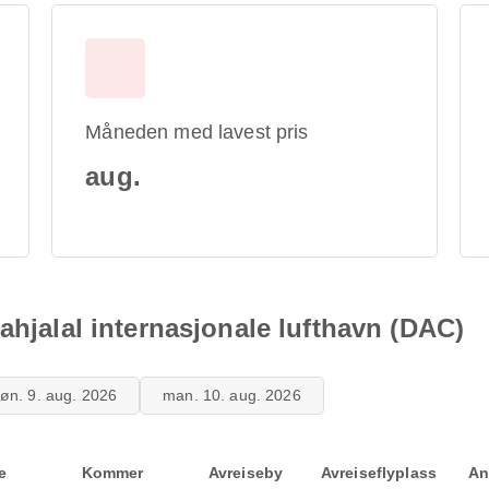
Måneden med lavest pris
aug.
ahjalal internasjonale lufthavn (DAC)
øn. 9. aug. 2026
man. 10. aug. 2026
e
Kommer
Avreiseby
Avreiseflyplass
An