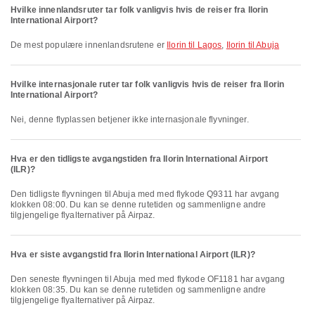
Hvilke innenlandsruter tar folk vanligvis hvis de reiser fra Ilorin
International Airport?
De mest populære innenlandsrutene er
Ilorin til Lagos
,
Ilorin til Abuja
Hvilke internasjonale ruter tar folk vanligvis hvis de reiser fra Ilorin
International Airport?
Nei, denne flyplassen betjener ikke internasjonale flyvninger.
Hva er den tidligste avgangstiden fra Ilorin International Airport
(ILR)?
Den tidligste flyvningen til Abuja med med flykode Q9311 har avgang
klokken 08:00. Du kan se denne rutetiden og sammenligne andre
tilgjengelige flyalternativer på Airpaz.
Hva er siste avgangstid fra Ilorin International Airport (ILR)?
Den seneste flyvningen til Abuja med med flykode OF1181 har avgang
klokken 08:35. Du kan se denne rutetiden og sammenligne andre
tilgjengelige flyalternativer på Airpaz.