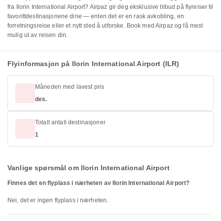
fra Ilorin International Airport? Airpaz gir deg eksklusive tilbud på flyreiser til
favorittdestinasjonene dine — enten det er en rask avkobling, en
forretningsreise eller et nytt sted å utforske. Book med Airpaz og få mest
mulig ut av reisen din.
Flyinformasjon på Ilorin International Airport (ILR)
Måneden med lavest pris
des.
Totalt antall destinasjoner
1
Vanlige spørsmål om Ilorin International Airport
Finnes det en flyplass i nærheten av Ilorin International Airport?
Nei, det er ingen flyplass i nærheten.