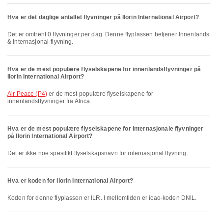
Hva er det daglige antallet flyvninger på Ilorin International Airport?
Det er omtrent 0 flyvninger per dag. Denne flyplassen betjener Innenlands
& Internasjonal-flyvning.
Hva er de mest populære flyselskapene for innenlandsflyvninger på
Ilorin International Airport?
Air Peace (P4)
er de mest populære flyselskapene for
innenlandsflyvninger fra Africa.
Hva er de mest populære flyselskapene for internasjonale flyvninger
på Ilorin International Airport?
Det er ikke noe spesifikt flyselskapsnavn for internasjonal flyvning.
Hva er koden for Ilorin International Airport?
Koden for denne flyplassen er ILR. I mellomtiden er icao-koden DNIL.