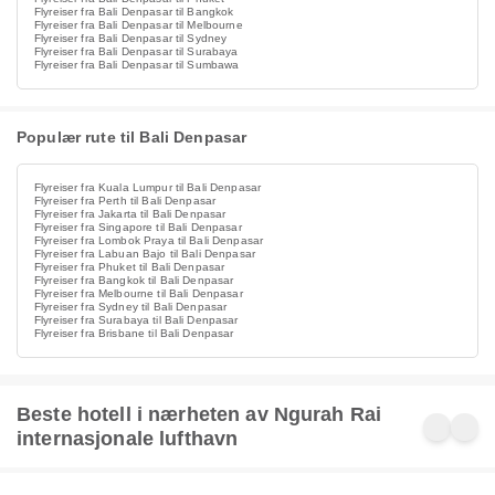
Flyreiser fra Bali Denpasar til Bangkok
Flyreiser fra Bali Denpasar til Melbourne
Flyreiser fra Bali Denpasar til Sydney
Flyreiser fra Bali Denpasar til Surabaya
Flyreiser fra Bali Denpasar til Sumbawa
Populær rute til Bali Denpasar
Flyreiser fra Kuala Lumpur til Bali Denpasar
Flyreiser fra Perth til Bali Denpasar
Flyreiser fra Jakarta til Bali Denpasar
Flyreiser fra Singapore til Bali Denpasar
Flyreiser fra Lombok Praya til Bali Denpasar
Flyreiser fra Labuan Bajo til Bali Denpasar
Flyreiser fra Phuket til Bali Denpasar
Flyreiser fra Bangkok til Bali Denpasar
Flyreiser fra Melbourne til Bali Denpasar
Flyreiser fra Sydney til Bali Denpasar
Flyreiser fra Surabaya til Bali Denpasar
Flyreiser fra Brisbane til Bali Denpasar
Beste hotell i nærheten av Ngurah Rai
internasjonale lufthavn