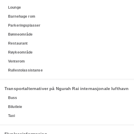
Lounge
Barnehage rom
Parkeringsplasser
Bønneområde
Restaurant
Røykeområde
Venterom
Rullestolassistanse
Transportalternativer på Ngurah Rai internasjonale lufthavn
Buss
Bilutleie
Taxi