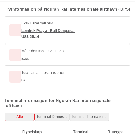
Flyinformasjon på Ngurah Rai internasjonale lufthavn (DPS)
Eksklusive flytilbud
Lombok Praya - Bali Denpasar
US$ 25.14
Måneden med lavest pris
aug.
Totalt antall destinasjoner
67
Terminalinformasjon for Ngurah Rai internasjonale
lufthavn
Alle
Terminal Domestic
Terminal International
Flyselskap
Terminal
Rutetype