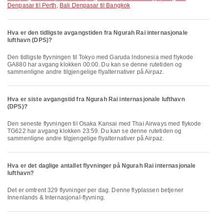
Denpasar til Perth
,
Bali Denpasar til Bangkok
Hva er den tidligste avgangstiden fra Ngurah Rai internasjonale
lufthavn (DPS)?
Den tidligste flyvningen til Tokyo med Garuda Indonesia med flykode
GA880 har avgang klokken 00:00. Du kan se denne rutetiden og
sammenligne andre tilgjengelige flyalternativer på Airpaz.
Hva er siste avgangstid fra Ngurah Rai internasjonale lufthavn
(DPS)?
Den seneste flyvningen til Osaka Kansai med Thai Airways med flykode
TG622 har avgang klokken 23:59. Du kan se denne rutetiden og
sammenligne andre tilgjengelige flyalternativer på Airpaz.
Hva er det daglige antallet flyvninger på Ngurah Rai internasjonale
lufthavn?
Det er omtrent 329 flyvninger per dag. Denne flyplassen betjener
Innenlands & Internasjonal-flyvning.