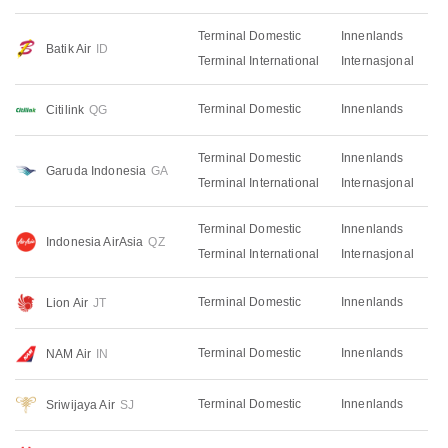
Terminal Domestic
Innenlands
Batik Air
ID
Terminal International
Internasjonal
Terminal Domestic
Innenlands
Citilink
QG
Terminal Domestic
Innenlands
Garuda Indonesia
GA
Terminal International
Internasjonal
Terminal Domestic
Innenlands
Indonesia AirAsia
QZ
Terminal International
Internasjonal
Terminal Domestic
Innenlands
Lion Air
JT
Terminal Domestic
Innenlands
NAM Air
IN
Terminal Domestic
Innenlands
Sriwijaya Air
SJ