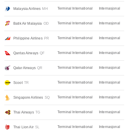
Terminal International
Internasjonal
Malaysia Airlines
MH
Terminal International
Internasjonal
Batik Air Malaysia
OD
Terminal International
Internasjonal
Philippine Airlines
PR
Terminal International
Internasjonal
Qantas Airways
QF
Terminal International
Internasjonal
Qatar Airways
QR
Terminal International
Internasjonal
Scoot
TR
Terminal International
Internasjonal
Singapore Airlines
SQ
Terminal International
Internasjonal
Thai Airways
TG
Terminal International
Internasjonal
Thai Lion Air
SL