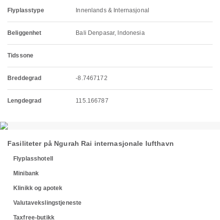
Flyplasstype
Innenlands & Internasjonal
Beliggenhet
Bali Denpasar, Indonesia
Tidssone
Breddegrad
-8.7467172
Lengdegrad
115.166787
Fasiliteter på Ngurah Rai internasjonale lufthavn
Flyplasshotell
Minibank
Klinikk og apotek
Valutavekslingstjeneste
Taxfree-butikk