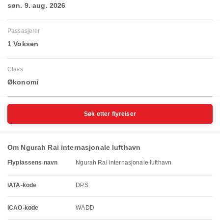
søn. 9. aug. 2026
Passasjerer
1 Voksen
Class
Økonomi
Søk etter flyreiser
Om Ngurah Rai internasjonale lufthavn
Flyplassens navn
Ngurah Rai internasjonale lufthavn
IATA-kode
DPS
ICAO-kode
WADD