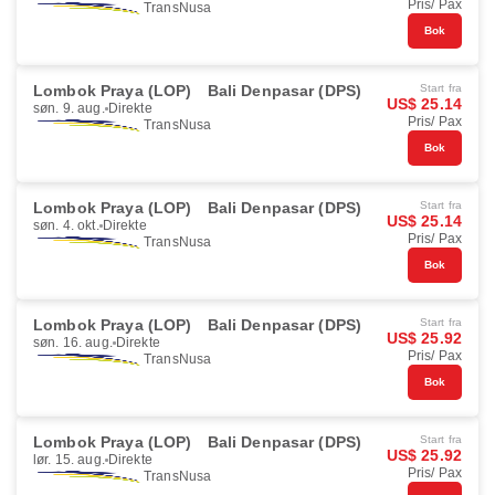
Pris/ Pax
TransNusa
Bok
Lombok Praya (LOP)
Bali Denpasar (DPS)
Start fra
US$ 25.14
søn. 9. aug.
Direkte
Pris/ Pax
TransNusa
Bok
Lombok Praya (LOP)
Bali Denpasar (DPS)
Start fra
US$ 25.14
søn. 4. okt.
Direkte
Pris/ Pax
TransNusa
Bok
Lombok Praya (LOP)
Bali Denpasar (DPS)
Start fra
US$ 25.92
søn. 16. aug.
Direkte
Pris/ Pax
TransNusa
Bok
Lombok Praya (LOP)
Bali Denpasar (DPS)
Start fra
US$ 25.92
lør. 15. aug.
Direkte
Pris/ Pax
TransNusa