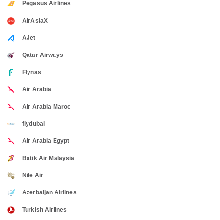
Pegasus Airlines
AirAsiaX
AJet
Qatar Airways
Flynas
Air Arabia
Air Arabia Maroc
flydubai
Air Arabia Egypt
Batik Air Malaysia
Nile Air
Azerbaijan Airlines
Turkish Airlines