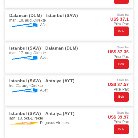
Dalaman (DLM)
Istanbul (SAW)
Start fra
US$ 37.1
man. 10. aug.
Direkte
Pris/ Pax
AJet
Bok
Istanbul (SAW)
Dalaman (DLM)
Start fra
US$ 37.36
man. 17. aug.
Direkte
Pris/ Pax
AJet
Bok
Istanbul (SAW)
Antalya (AYT)
Start fra
US$ 37.57
fre. 21. aug.
Direkte
Pris/ Pax
AJet
Bok
Istanbul (SAW)
Antalya (AYT)
Start fra
US$ 39.97
søn. 18. okt.
Direkte
Pris/ Pax
Pegasus Airlines
Bok