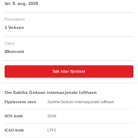
lør. 8. aug. 2026
Passasjerer
1 Voksen
Class
Økonomi
Søk etter flyreiser
Om Sabiha Gokcen internasjonale lufthavn
Flyplassens navn
Sabiha Gokcen internasjonale lufthavn
IATA-kode
SAW
ICAO-kode
LTFJ