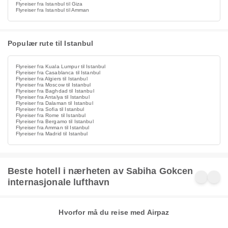
Flyreiser fra Istanbul til Giza
Flyreiser fra Istanbul til Amman
Populær rute til Istanbul
Flyreiser fra Kuala Lumpur til Istanbul
Flyreiser fra Casablanca til Istanbul
Flyreiser fra Algiers til Istanbul
Flyreiser fra Moscow til Istanbul
Flyreiser fra Baghdad til Istanbul
Flyreiser fra Antalya til Istanbul
Flyreiser fra Dalaman til Istanbul
Flyreiser fra Sofia til Istanbul
Flyreiser fra Rome til Istanbul
Flyreiser fra Bergamo til Istanbul
Flyreiser fra Amman til Istanbul
Flyreiser fra Madrid til Istanbul
Beste hotell i nærheten av Sabiha Gokcen
internasjonale lufthavn
Hvorfor må du reise med Airpaz