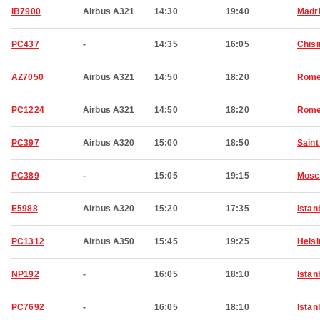
IB7900
Airbus A321
14:30
19:40
Madr
PC437
-
14:35
16:05
Chisi
AZ7050
Airbus A321
14:50
18:20
Rom
PC1224
Airbus A321
14:50
18:20
Rom
PC397
Airbus A320
15:00
18:50
Saint
PC389
-
15:05
19:15
Mosc
E5988
Airbus A320
15:20
17:35
Istan
PC1312
Airbus A350
15:45
19:25
Helsi
NP192
-
16:05
18:10
Istan
PC7692
-
16:05
18:10
Istan