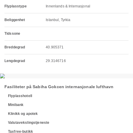
Flyplasstype
Innenlands & Internasjonal
Beliggenhet
Istanbul, Tyrkia
Tidssone
Breddegrad
40.905371
Lengdegrad
29.3146716
Fasiliteter på Sabiha Gokcen internasjonale lufthavn
Flyplasshotell
Minibank
Klinikk og apotek
Valutavekslingstjeneste
Taxfree-butikk