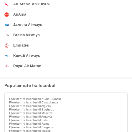
Air Arabia Abu Dhabi
AirAsia
Jazeera Airways
British Airways
Emirates
Kuwait Airways
Royal Air Maroc
Populær rute fra Istanbul
Flyreiser fra Istanbul til Kuala Lumpur
Flyreiser fra Istanbul til Casablanca
Flyreiser fra Istanbul til Algiers
Flyreiser fra Istanbul til Baghdad
Flyreiser fra Istanbul til Moscow
Flyreiser fra Istanbul til Antalya
Flyreiser fra Istanbul til Baku
Flyreiser fra Istanbul til Rome
Flyreiser fra Istanbul til Bergamo
Flyreiser fra Istanbul til Madrid