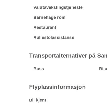
Valutavekslingstjeneste
Barnehage rom
Restaurant
Rullestolassistanse
Transportalternativer på Sa
Buss
Bilu
Flyplassinformasjon
Bli kjent