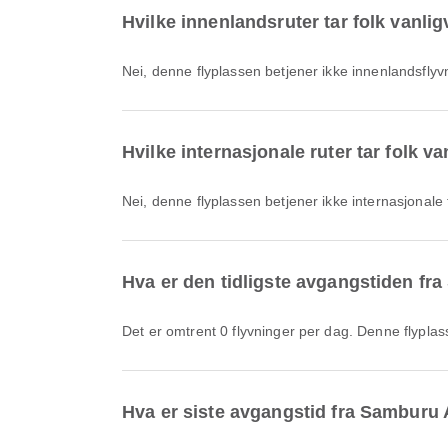
Hvilke innenlandsruter tar folk vanlig
Nei, denne flyplassen betjener ikke innenlandsflyv
Hvilke internasjonale ruter tar folk v
Nei, denne flyplassen betjener ikke internasjonale 
Hva er den tidligste avgangstiden fr
Det er omtrent 0 flyvninger per dag. Denne flypla
Hva er siste avgangstid fra Samburu 