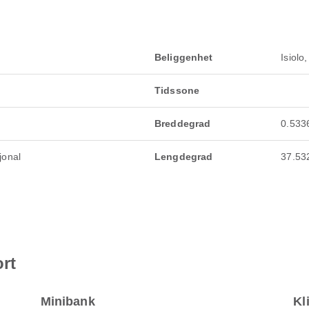
Beliggenhet
Isiolo
Tidssone
Breddegrad
0.533
jonal
Lengdegrad
37.53
rt
Minibank
Kl