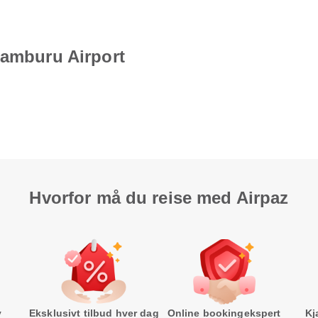
Samburu Airport
Hvorfor må du reise med Airpaz
v
Eksklusivt tilbud hver dag
Online bookingekspert
Kj