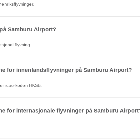
nnenriksflyvninger.
r på Samburu Airport?
asjonal flyvning.
ne for innenlandsflyvninger på Samburu Airport?
n er icao-koden HKSB.
e for internasjonale flyvninger på Samburu Airport