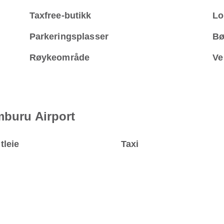
Taxfree-butikk
Lo
Parkeringsplasser
Bø
Røykeområde
Ve
mburu Airport
tleie
Taxi