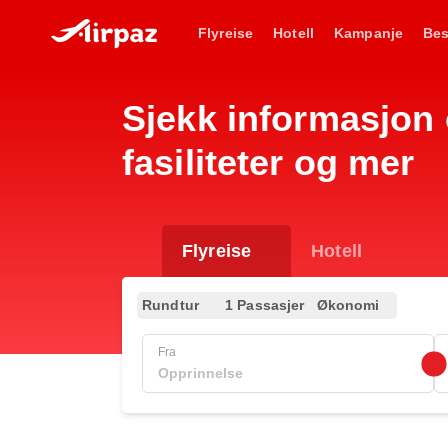
Flyreise
Hotell
Kampanje
Bes
Sjekk informasjon 
fasiliteter og mer
Flyreise
Hotell
Rundtur
1 Passasjer
Økonomi
Fra