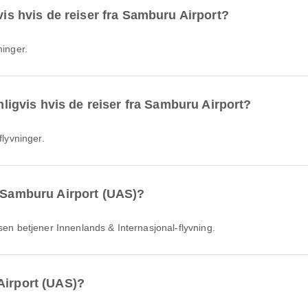
vis hvis de reiser fra Samburu Airport?
ninger.
anligvis hvis de reiser fra Samburu Airport?
flyvninger.
a Samburu Airport (UAS)?
ssen betjener Innenlands & Internasjonal-flyvning.
Airport (UAS)?