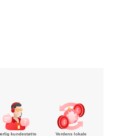
ærlig kundestøtte
Verdens lokale