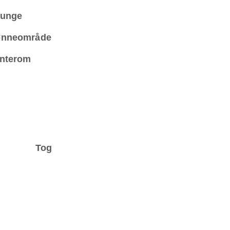
unge
nneområde
nterom
Tog