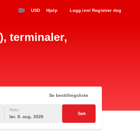
USD
Hjelp
Logg inn/ Registrer deg
 terminaler,
Se bestillingsliste
Retur
Søk
lør. 8. aug. 2026