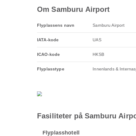
Om Samburu Airport
Flyplassens navn
Samburu Airport
IATA-kode
UAS
ICAO-kode
HKSB
Flyplasstype
Innenlands & Internas
Fasiliteter på Samburu Airpo
Flyplasshotell