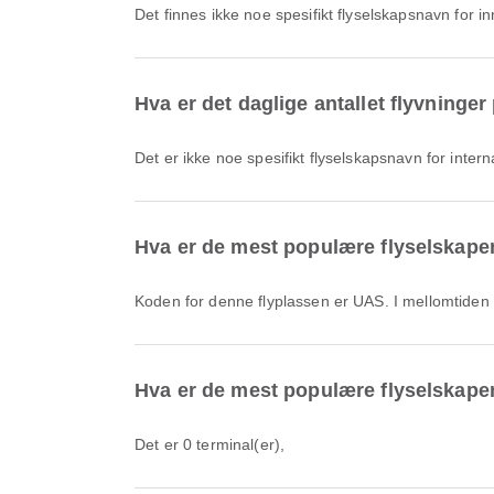
Det finnes ikke noe spesifikt flyselskapsnavn for i
Hva er det daglige antallet flyvninge
Det er ikke noe spesifikt flyselskapsnavn for intern
Hva er de mest populære flyselskape
Koden for denne flyplassen er UAS. I mellomtide
Hva er de mest populære flyselskapen
Det er 0 terminal(er),