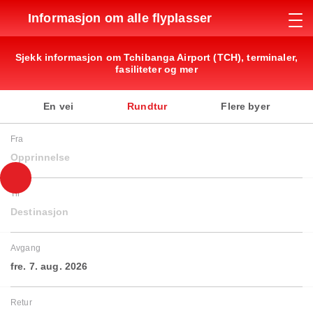
Informasjon om alle flyplasser
Sjekk informasjon om Tchibanga Airport (TCH), terminaler,
fasiliteter og mer
En vei
Rundtur
Flere byer
Fra
Opprinnelse
Til
Destinasjon
Avgang
fre. 7. aug. 2026
Retur