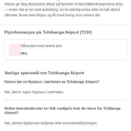
Airpaz gir deg eksklusive tilbud på flyreiser til favorittdestinasjonene dine
— enten det er en rask avkobling, en forretningsreise eller et nytt sted å
utforske. Book med Airpaz og få mest mulig ut av reisen din.
Flyinformasjon på Tchibanga Airport (TCH)
Måneden med lavest pris
des.
Vanlige spørsmål om Tchibanga Airport
Finnes det en flyplass i nærheten av Tchibanga Airport?
Nei, det er ingen flyplass i nærheten.
Hvilke innenlandsruter tar folk vanligvis hvis de reiser fra Tchibanga
Airport?
Nei, denne flyplassen betjener ikke innenlandsflyvninger.