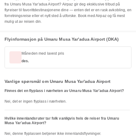
fra Umaru Musa Yar'adua Airport? Airpaz gir deg eksklusive tilbud på
flyreiser til favorittdestinasjonene dine — enten det er en rask avkobling, en
forretningsreise eller et nytt sted å utforske. Book med Airpaz og få mest
mulig ut av reisen din.
Flyinformasjon på Umaru Musa Yar'adua Airport (DKA)
Måneden med lavest pris
des.
Vanlige spørsmål om Umaru Musa Yar'adua Airport
Finnes det en flyplass i nærheten av Umaru Musa Yar'adua Airport?
Nei, det er ingen flyplass i nærheten.
Hvilke innenlandsruter tar folk vanligvis hvis de reiser fra Umaru
Musa Yar'adua Airport?
Nei, denne flyplassen betjener ikke innenlandsflyvninger.