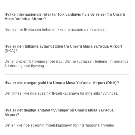
Hvilke internasjonale ruter tar folk vanligvis hvis de reiser fra Umaru
Musa Yar'adua Airport?
Nei, denne flyplassen betjener ikke internasjonale flyvninger.
Hva er den tidligste avgangstiden fra Umaru Musa Yar'adua Airport
(DKA)?
Det er omtrent 0 flyvninger per dag. Denne flyplassen betjener Innenlands
& Internasjonal-flyvning.
Hva er siste avgangstid fra Umaru Musa Yar'adua Airport (DKA)?
Det finnes ikke noe spesifikt flyselskapsnavn for innenriksflyvninger.
Hva er det daglige antallet flyvninger på Umaru Musa Yar'adua
Airport?
Det er ikke noe spesifikt flyselskapsnavn for internasjonal flyvning.