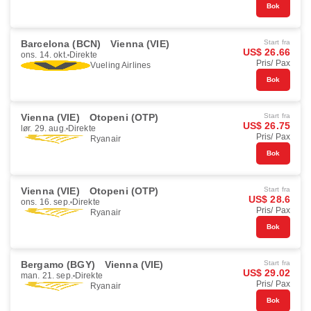
Bok
Barcelona (BCN)
Vienna (VIE)
Start fra
US$ 26.66
ons. 14. okt.
Direkte
Pris/ Pax
Vueling Airlines
Bok
Vienna (VIE)
Otopeni (OTP)
Start fra
US$ 26.75
lør. 29. aug.
Direkte
Pris/ Pax
Ryanair
Bok
Vienna (VIE)
Otopeni (OTP)
Start fra
US$ 28.6
ons. 16. sep.
Direkte
Pris/ Pax
Ryanair
Bok
Bergamo (BGY)
Vienna (VIE)
Start fra
US$ 29.02
man. 21. sep.
Direkte
Pris/ Pax
Ryanair
Bok