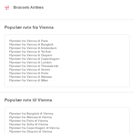
Brussels Airlines
Populær rute fra Vienna
Flyreiser fra Vienna til Paris
Flyreiser fra Vienna til Bangkok
Flyreiser fra Vienna til Amsterdam
Flyreiser fra Vienna til Tel Aviv
Flyreiser fra Vienna til Otopeni
Flyreiser fra Vienna til Copenhagen
Flyreiser fra Vienna til London
Flyreiser fra Vienna til Thessaloniki
Flyreiser fra Vienna til Venice
Flyreiser fra Vienna til Porto
Flyreiser fra Vienna til Warsaw
Flyreiser fra Vienna til Milan
Populær rute til Vienna
Flyreiser fra Bangkok til Vienna
Flyreiser fra Warsaw til Vienna
Flyreiser fra Paris til Vienna
Flyreiser fra Sofia til Vienna
Flyreiser fra Copenhagen til Vienna
Flyreiser fra Otopeni til Vienna