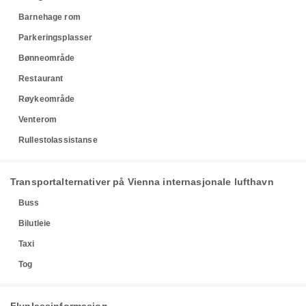
Barnehage rom
Parkeringsplasser
Bønneområde
Restaurant
Røykeområde
Venterom
Rullestolassistanse
Transportalternativer på Vienna internasjonale lufthavn
Buss
Bilutleie
Taxi
Tog