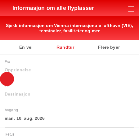
Informasjon om alle flyplasser
Sjekk informasjon om Vienna internasjonale lufthavn (VIE),
terminaler, fasiliteter og mer
En vei
Rundtur
Flere byer
Fra
Opprinnelse
Til
Destinasjon
Avgang
man. 10. aug. 2026
Retur