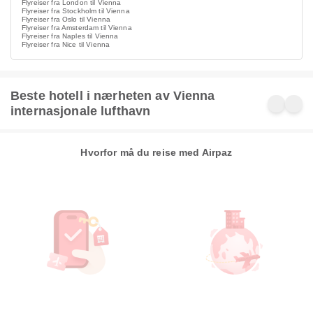
Flyreiser fra London til Vienna
Flyreiser fra Stockholm til Vienna
Flyreiser fra Oslo til Vienna
Flyreiser fra Amsterdam til Vienna
Flyreiser fra Naples til Vienna
Flyreiser fra Nice til Vienna
Beste hotell i nærheten av Vienna
internasjonale lufthavn
Hvorfor må du reise med Airpaz