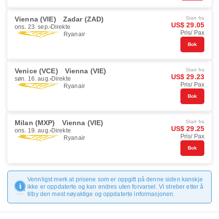
Vienna (VIE)
Zadar (ZAD)
Start fra
US$ 29.05
ons. 23. sep.
Direkte
Pris/ Pax
Ryanair
Bok
Venice (VCE)
Vienna (VIE)
Start fra
US$ 29.23
søn. 16. aug.
Direkte
Pris/ Pax
Ryanair
Bok
Milan (MXP)
Vienna (VIE)
Start fra
US$ 29.25
ons. 19. aug.
Direkte
Pris/ Pax
Ryanair
Bok
Vennligst merk at prisene som er oppgitt på denne siden kanskje
ikke er oppdaterte og kan endres uten forvarsel. Vi streber etter å
tilby den mest nøyaktige og oppdaterte informasjonen.