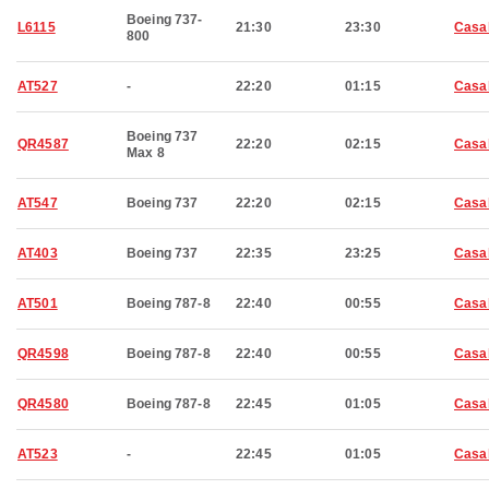
Boeing 737-
L6115
21:30
23:30
Casa
800
AT527
-
22:20
01:15
Casa
Boeing 737
QR4587
22:20
02:15
Casa
Max 8
AT547
Boeing 737
22:20
02:15
Casa
AT403
Boeing 737
22:35
23:25
Casa
AT501
Boeing 787-8
22:40
00:55
Casa
QR4598
Boeing 787-8
22:40
00:55
Casa
QR4580
Boeing 787-8
22:45
01:05
Casa
AT523
-
22:45
01:05
Casa