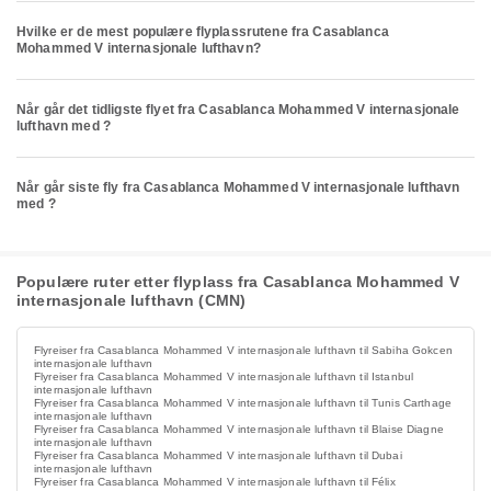
Hvilke er de mest populære flyplassrutene fra Casablanca
Mohammed V internasjonale lufthavn?
Når går det tidligste flyet fra Casablanca Mohammed V internasjonale
lufthavn med ?
Når går siste fly fra Casablanca Mohammed V internasjonale lufthavn
med ?
Populære ruter etter flyplass fra Casablanca Mohammed V
internasjonale lufthavn (CMN)
Flyreiser fra Casablanca Mohammed V internasjonale lufthavn til Sabiha Gokcen
internasjonale lufthavn
Flyreiser fra Casablanca Mohammed V internasjonale lufthavn til Istanbul
internasjonale lufthavn
Flyreiser fra Casablanca Mohammed V internasjonale lufthavn til Tunis Carthage
internasjonale lufthavn
Flyreiser fra Casablanca Mohammed V internasjonale lufthavn til Blaise Diagne
internasjonale lufthavn
Flyreiser fra Casablanca Mohammed V internasjonale lufthavn til Dubai
internasjonale lufthavn
Flyreiser fra Casablanca Mohammed V internasjonale lufthavn til Félix