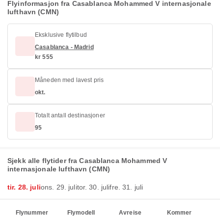
Flyinformasjon fra Casablanca Mohammed V internasjonale
lufthavn (CMN)
Eksklusive flytilbud
Casablanca - Madrid
kr 555
Måneden med lavest pris
okt.
Totalt antall destinasjoner
95
Sjekk alle flytider fra Casablanca Mohammed V
internasjonale lufthavn (CMN)
tir. 28. juli
ons. 29. juli
tor. 30. juli
fre. 31. juli
Flynummer
Flymodell
Avreise
Kommer