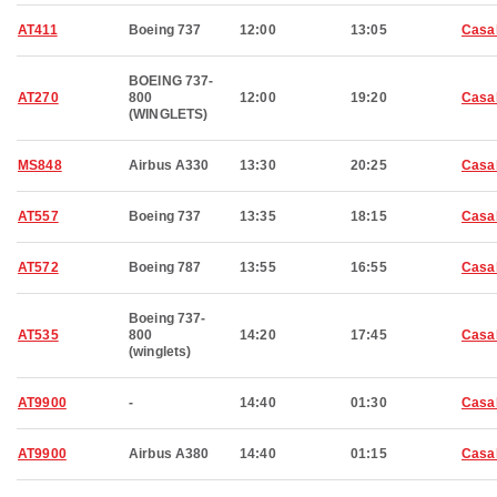
AT411
Boeing 737
12:00
13:05
Casa
BOEING 737-
AT270
800
12:00
19:20
Casa
(WINGLETS)
MS848
Airbus A330
13:30
20:25
Casa
AT557
Boeing 737
13:35
18:15
Casa
AT572
Boeing 787
13:55
16:55
Casa
Boeing 737-
AT535
800
14:20
17:45
Casa
(winglets)
AT9900
-
14:40
01:30
Casa
AT9900
Airbus A380
14:40
01:15
Casa