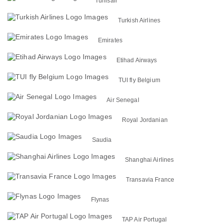
Tunisair
Turkish Airlines
Emirates
Etihad Airways
TUI fly Belgium
Air Senegal
Royal Jordanian
Saudia
Shanghai Airlines
Transavia France
Flynas
TAP Air Portugal