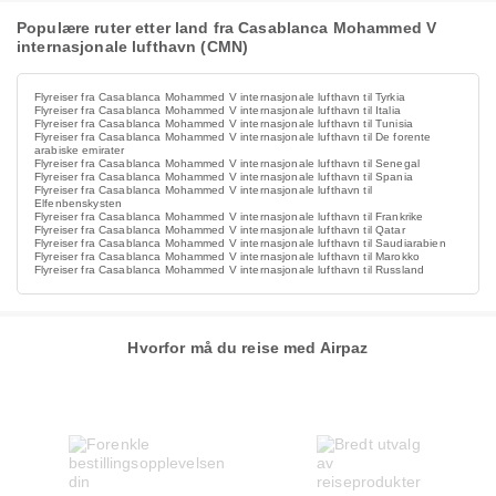
Populære ruter etter land fra Casablanca Mohammed V
internasjonale lufthavn (CMN)
Flyreiser fra Casablanca Mohammed V internasjonale lufthavn til Tyrkia
Flyreiser fra Casablanca Mohammed V internasjonale lufthavn til Italia
Flyreiser fra Casablanca Mohammed V internasjonale lufthavn til Tunisia
Flyreiser fra Casablanca Mohammed V internasjonale lufthavn til De forente
arabiske emirater
Flyreiser fra Casablanca Mohammed V internasjonale lufthavn til Senegal
Flyreiser fra Casablanca Mohammed V internasjonale lufthavn til Spania
Flyreiser fra Casablanca Mohammed V internasjonale lufthavn til
Elfenbenskysten
Flyreiser fra Casablanca Mohammed V internasjonale lufthavn til Frankrike
Flyreiser fra Casablanca Mohammed V internasjonale lufthavn til Qatar
Flyreiser fra Casablanca Mohammed V internasjonale lufthavn til Saudiarabien
Flyreiser fra Casablanca Mohammed V internasjonale lufthavn til Marokko
Flyreiser fra Casablanca Mohammed V internasjonale lufthavn til Russland
Hvorfor må du reise med Airpaz