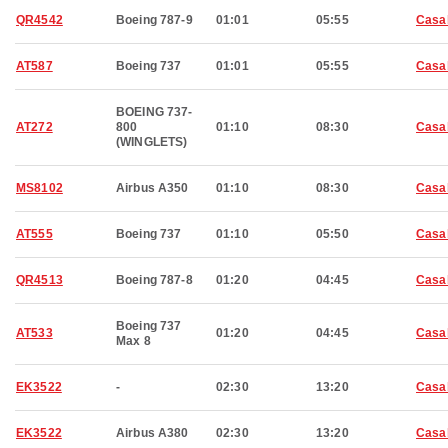
QR4542
Boeing 787-9
01:01
05:55
Casa
AT587
Boeing 737
01:01
05:55
Casa
BOEING 737-
AT272
800
01:10
08:30
Casa
(WINGLETS)
MS8102
Airbus A350
01:10
08:30
Casa
AT555
Boeing 737
01:10
05:50
Casa
QR4513
Boeing 787-8
01:20
04:45
Casa
Boeing 737
AT533
01:20
04:45
Casa
Max 8
EK3522
-
02:30
13:20
Casa
EK3522
Airbus A380
02:30
13:20
Casa