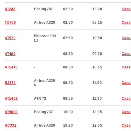
AT246
Boeing 787
02:30
13:20
Casa
TU706
Airbus A320
02:50
05:15
Casa
Embraer 190
AT570
07:50
10:50
Casa
E2
AT409
-
08:30
09:20
Casa
AT1410
-
08:30
10:15
Casa
Airbus A320
BJ171
09:20
11:50
Casa
N
AT1452
ATR 72
09:55
11:30
Casa
AT9000
Boeing 737
10:20
12:35
Casa
HC332
Airbus A320
10:20
12:35
Casa