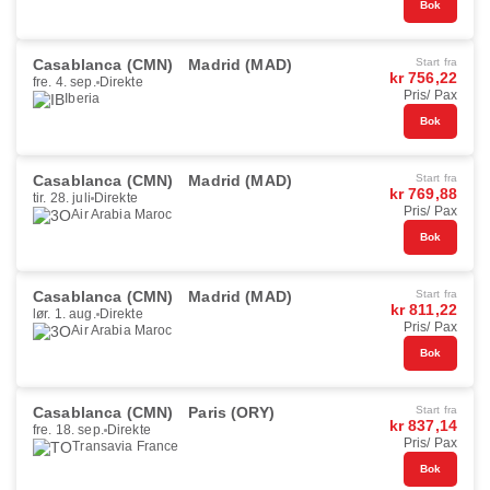
Bok
Casablanca (CMN)
Madrid (MAD)
Start fra
kr 756,22
fre. 4. sep.
Direkte
Pris/ Pax
Iberia
Bok
Casablanca (CMN)
Madrid (MAD)
Start fra
kr 769,88
tir. 28. juli
Direkte
Pris/ Pax
Air Arabia Maroc
Bok
Casablanca (CMN)
Madrid (MAD)
Start fra
kr 811,22
lør. 1. aug.
Direkte
Pris/ Pax
Air Arabia Maroc
Bok
Casablanca (CMN)
Paris (ORY)
Start fra
kr 837,14
fre. 18. sep.
Direkte
Pris/ Pax
Transavia France
Bok