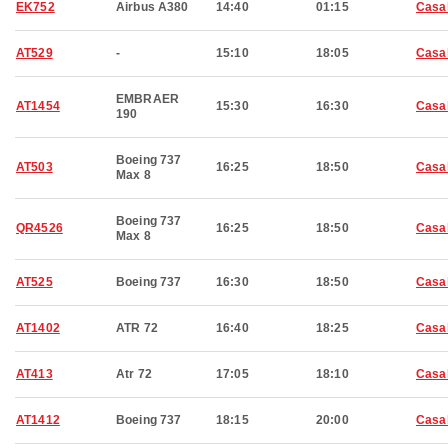
EK752
Airbus A380
14:40
01:15
Casa
AT529
-
15:10
18:05
Casa
EMBRAER
AT1454
15:30
16:30
Casa
190
Boeing 737
AT503
16:25
18:50
Casa
Max 8
Boeing 737
QR4526
16:25
18:50
Casa
Max 8
AT525
Boeing 737
16:30
18:50
Casa
AT1402
ATR 72
16:40
18:25
Casa
AT413
Atr 72
17:05
18:10
Casa
AT1412
Boeing 737
18:15
20:00
Casa