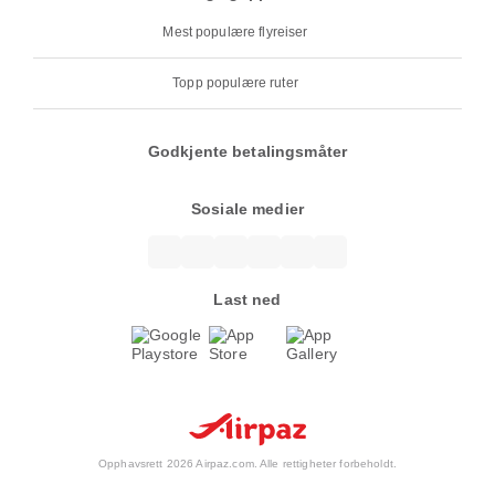
Mest populære flyreiser
Topp populære ruter
Godkjente betalingsmåter
Sosiale medier
Last ned
Opphavsrett 2026 Airpaz.com. Alle rettigheter forbeholdt.