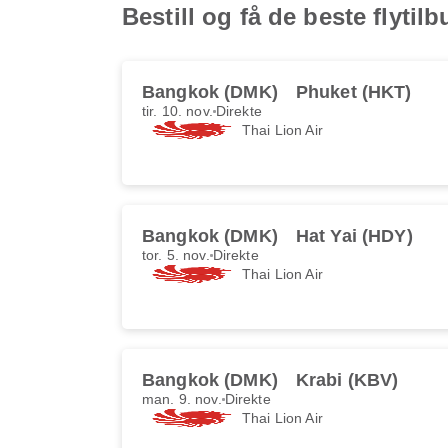
Bestill og få de beste flyt
Bangkok (DMK)
Phuket (HKT)
tir. 10. nov.
Direkte
Thai Lion Air
Bangkok (DMK)
Hat Yai (HDY)
tor. 5. nov.
Direkte
Thai Lion Air
Bangkok (DMK)
Krabi (KBV)
man. 9. nov.
Direkte
Thai Lion Air