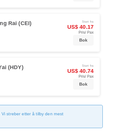
Start fra
ng Rai (CEI)
US$ 40.17
Pris/ Pax
Bok
Start fra
Yai (HDY)
US$ 40.74
Pris/ Pax
Bok
Vi streber etter å tilby den mest