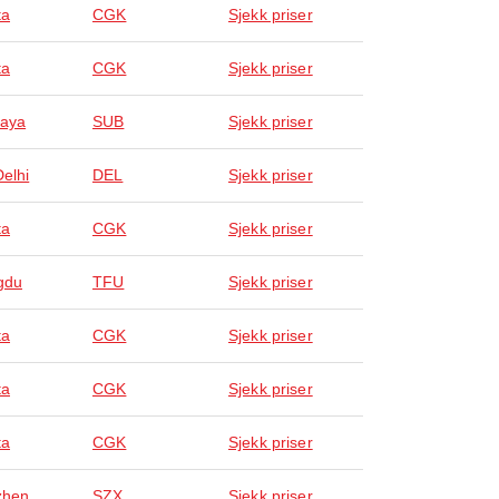
ta
CGK
Sjekk priser
ta
CGK
Sjekk priser
aya
SUB
Sjekk priser
elhi
DEL
Sjekk priser
ta
CGK
Sjekk priser
gdu
TFU
Sjekk priser
ta
CGK
Sjekk priser
ta
CGK
Sjekk priser
ta
CGK
Sjekk priser
zhen
SZX
Sjekk priser