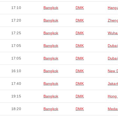
17:10
Bangkok
DMK
Hang
17:20
Bangkok
DMK
Zhen
17:25
Bangkok
DMK
Wuha
17:05
Bangkok
DMK
Dubai
17:05
Bangkok
DMK
Dubai
16:10
Bangkok
DMK
New D
17:40
Bangkok
DMK
Jakar
19:15
Bangkok
DMK
Hong
18:20
Bangkok
DMK
Meda