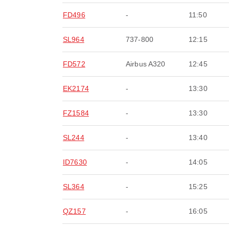
FD496
-
11:50
SL964
737-800
12:15
FD572
Airbus A320
12:45
EK2174
-
13:30
FZ1584
-
13:30
SL244
-
13:40
ID7630
-
14:05
SL364
-
15:25
QZ157
-
16:05