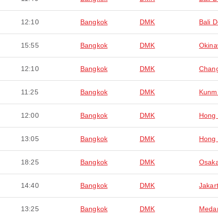
12:10
Bangkok
DMK
Bali 
15:55
Bangkok
DMK
Okin
12:10
Bangkok
DMK
Chan
11:25
Bangkok
DMK
Kunm
12:00
Bangkok
DMK
Hong
13:05
Bangkok
DMK
Hong
18:25
Bangkok
DMK
Osaka
14:40
Bangkok
DMK
Jakar
13:25
Bangkok
DMK
Meda