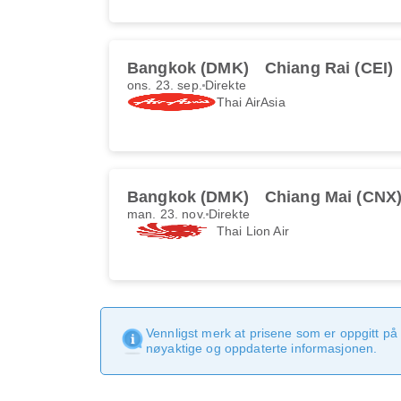
Bangkok (DMK)
Chiang Rai (CEI)
ons. 23. sep.
Direkte
Thai AirAsia
Bangkok (DMK)
Chiang Mai (CNX
man. 23. nov.
Direkte
Thai Lion Air
Vennligst merk at prisene som er oppgitt på 
nøyaktige og oppdaterte informasjonen.