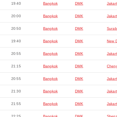
19:40
Bangkok
DMK
Jakar
20:00
Bangkok
DMK
Jakar
20:50
Bangkok
DMK
Surab
19:40
Bangkok
DMK
New D
20:55
Bangkok
DMK
Jakar
21:15
Bangkok
DMK
Chen
20:55
Bangkok
DMK
Jakar
21:30
Bangkok
DMK
Jakar
21:55
Bangkok
DMK
Jakar
22:25
Bangkok
DMK
Shen