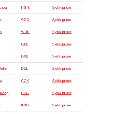
zhou
HGH
Sjekk priser
gzhou
CGO
Sjekk priser
n
WUH
Sjekk priser
DXB
Sjekk priser
DXB
Sjekk priser
elhi
DEL
Sjekk priser
ta
CGK
Sjekk priser
 Kong
HKG
Sjekk priser
n
KNO
Sjekk priser