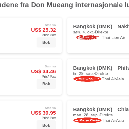
ilbudene fra Don Mueang internasjonale 
Start fra
Bangkok (DMK)
Nakh
US$ 25.32
søn. 4. okt.
Direkte
Pris/ Pax
Thai Lion Air
Bok
Start fra
Bangkok (DMK)
Phit
US$ 34.46
tir. 29. sep.
Direkte
Pris/ Pax
Thai AirAsia
Bok
Start fra
Bangkok (DMK)
Chia
US$ 39.95
man. 28. sep.
Direkte
Pris/ Pax
Thai AirAsia
Bok