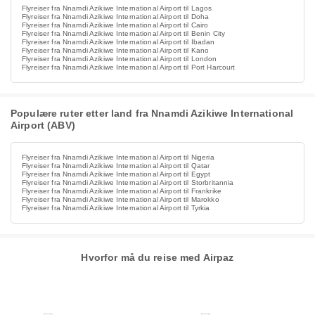
Flyreiser fra Nnamdi Azikiwe International Airport til Lagos
Flyreiser fra Nnamdi Azikiwe International Airport til Doha
Flyreiser fra Nnamdi Azikiwe International Airport til Cairo
Flyreiser fra Nnamdi Azikiwe International Airport til Benin City
Flyreiser fra Nnamdi Azikiwe International Airport til Ibadan
Flyreiser fra Nnamdi Azikiwe International Airport til Kano
Flyreiser fra Nnamdi Azikiwe International Airport til London
Flyreiser fra Nnamdi Azikiwe International Airport til Port Harcourt
Populære ruter etter land fra Nnamdi Azikiwe International
Airport (ABV)
Flyreiser fra Nnamdi Azikiwe International Airport til Nigeria
Flyreiser fra Nnamdi Azikiwe International Airport til Qatar
Flyreiser fra Nnamdi Azikiwe International Airport til Egypt
Flyreiser fra Nnamdi Azikiwe International Airport til Storbritannia
Flyreiser fra Nnamdi Azikiwe International Airport til Frankrike
Flyreiser fra Nnamdi Azikiwe International Airport til Marokko
Flyreiser fra Nnamdi Azikiwe International Airport til Tyrkia
Hvorfor må du reise med Airpaz