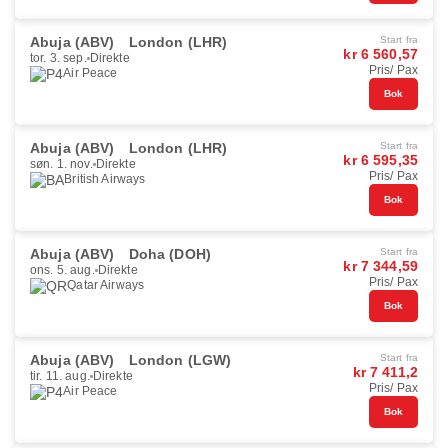
Abuja (ABV)
London (LHR)
Start fra
kr 6 560,57
tor. 3. sep.
Direkte
Pris/ Pax
Air Peace
Bok
Abuja (ABV)
London (LHR)
Start fra
kr 6 595,35
søn. 1. nov.
Direkte
Pris/ Pax
British Airways
Bok
Abuja (ABV)
Doha (DOH)
Start fra
kr 7 344,59
ons. 5. aug.
Direkte
Pris/ Pax
Qatar Airways
Bok
Abuja (ABV)
London (LGW)
Start fra
kr 7 411,2
tir. 11. aug.
Direkte
Pris/ Pax
Air Peace
Bok