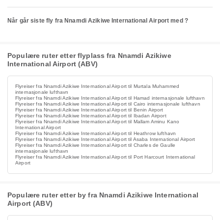
Når går siste fly fra Nnamdi Azikiwe International Airport med ?
Populære ruter etter flyplass fra Nnamdi Azikiwe
International Airport (ABV)
Flyreiser fra Nnamdi Azikiwe International Airport til Murtala Muhammed
internasjonale lufthavn
Flyreiser fra Nnamdi Azikiwe International Airport til Hamad internasjonale lufthavn
Flyreiser fra Nnamdi Azikiwe International Airport til Cairo internasjonale lufthavn
Flyreiser fra Nnamdi Azikiwe International Airport til Benin Airport
Flyreiser fra Nnamdi Azikiwe International Airport til Ibadan Airport
Flyreiser fra Nnamdi Azikiwe International Airport til Mallam Aminu Kano
International Airport
Flyreiser fra Nnamdi Azikiwe International Airport til Heathrow lufthavn
Flyreiser fra Nnamdi Azikiwe International Airport til Asaba International Airport
Flyreiser fra Nnamdi Azikiwe International Airport til Charles de Gaulle
internasjonale lufthavn
Flyreiser fra Nnamdi Azikiwe International Airport til Port Harcourt International
Airport
Populære ruter etter by fra Nnamdi Azikiwe International
Airport (ABV)