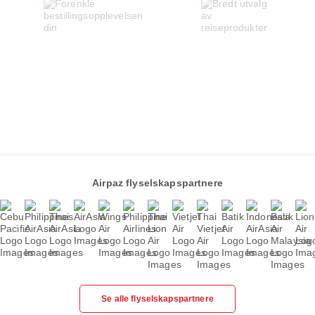
Airpaz flyselskapspartnere
Se alle flyselskapspartnere