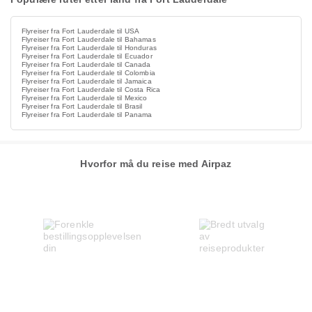
Flyreiser fra Fort Lauderdale til USA
Flyreiser fra Fort Lauderdale til Bahamas
Flyreiser fra Fort Lauderdale til Honduras
Flyreiser fra Fort Lauderdale til Ecuador
Flyreiser fra Fort Lauderdale til Canada
Flyreiser fra Fort Lauderdale til Colombia
Flyreiser fra Fort Lauderdale til Jamaica
Flyreiser fra Fort Lauderdale til Costa Rica
Flyreiser fra Fort Lauderdale til Mexico
Flyreiser fra Fort Lauderdale til Brasil
Flyreiser fra Fort Lauderdale til Panama
Hvorfor må du reise med Airpaz