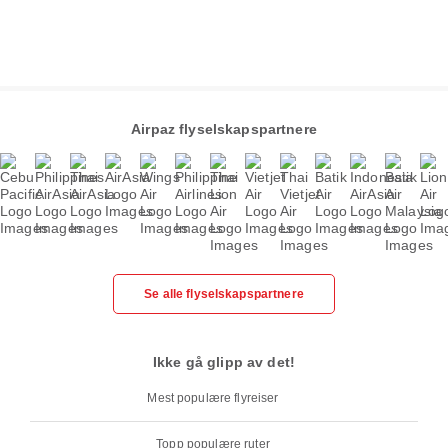
Airpaz flyselskapspartnere
Se alle flyselskapspartnere
Ikke gå glipp av det!
Mest populære flyreiser
Topp populære ruter