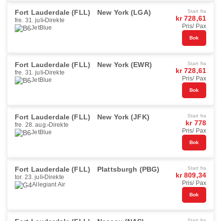
Fort Lauderdale (FLL)
New York (LGA)
Start fra
kr 728,61
fre. 31. juli
Direkte
Pris/ Pax
JetBlue
Bok
Fort Lauderdale (FLL)
New York (EWR)
Start fra
kr 728,61
fre. 31. juli
Direkte
Pris/ Pax
JetBlue
Bok
Fort Lauderdale (FLL)
New York (JFK)
Start fra
kr 778
fre. 28. aug.
Direkte
Pris/ Pax
JetBlue
Bok
Fort Lauderdale (FLL)
Plattsburgh (PBG)
Start fra
kr 809,34
tor. 23. juli
Direkte
Pris/ Pax
Allegiant Air
Bok
Start fra