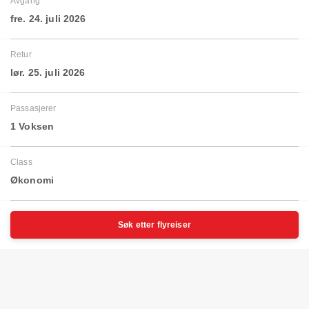
Avgang
fre. 24. juli 2026
Retur
lør. 25. juli 2026
Passasjerer
1 Voksen
Class
Økonomi
Søk etter flyreiser