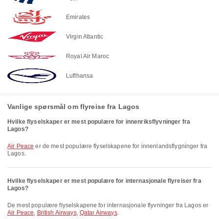
Emirates
Virgin Atlantic
Royal Air Maroc
Lufthansa
Vanlige spørsmål om flyreise fra Lagos
Hvilke flyselskaper er mest populære for innenriksflyvninger fra
Lagos?
Air Peace
er de mest populære flyselskapene for innenlandsflygninger fra
Lagos.
Hvilke flyselskaper er mest populære for internasjonale flyreiser fra
Lagos?
De mest populære flyselskapene for internasjonale flyvninger fra Lagos er
Air Peace
,
British Airways
,
Qatar Airways
.