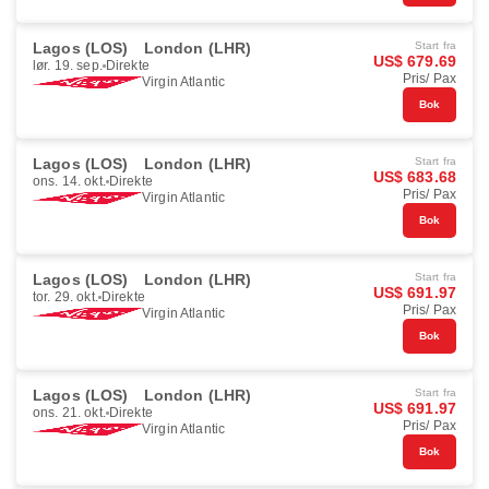
Lagos (LOS)
London (LHR)
Start fra
US$ 679.69
lør. 19. sep.
Direkte
Pris/ Pax
Virgin Atlantic
Bok
Lagos (LOS)
London (LHR)
Start fra
US$ 683.68
ons. 14. okt.
Direkte
Pris/ Pax
Virgin Atlantic
Bok
Lagos (LOS)
London (LHR)
Start fra
US$ 691.97
tor. 29. okt.
Direkte
Pris/ Pax
Virgin Atlantic
Bok
Lagos (LOS)
London (LHR)
Start fra
US$ 691.97
ons. 21. okt.
Direkte
Pris/ Pax
Virgin Atlantic
Bok