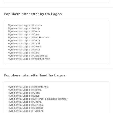
Populære ruter etter by fra Lagos
Flyreiser fra Lagos til London
Flyreiser fra Lagos til Abuja
Flyreiser fra Lagos til Doha
Flyreiser fra Lagos til Cairo
Flyreiser fra Lagos til Port Harcourt
Flyreiser fra Lagos til Dubai
Flyreiser fra Lagos til Kano
Flyreiser fra Lagos til Owerri
Flyreiser fra Lagos til Accra
Flyreiser fra Lagos til Dakar
Flyreiser fra Lagos til Casablanca
Flyreiser fra Lagos til Frankfurt Main
Populære ruter etter land fra Lagos
Flyreiser fra Lagos til Storbritannia
Flyreiser fra Lagos til Nigeria
Flyreiser fra Lagos til Qatar
Flyreiser fra Lagos til Egypt
Flyreiser fra Lagos til De forente arabiske emirater
Flyreiser fra Lagos til Ghana
Flyreiser fra Lagos til Senegal
Flyreiser fra Lagos til Marokko
Flyreiser fra Lagos til Tyskland