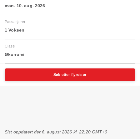
man. 10. aug. 2026
Passasjerer
1 Voksen
Class
Økonomi
Søk etter flyreiser
Sist oppdatert den
6. august 2026 kl. 22:20 GMT+0