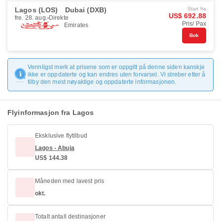
Lagos (LOS)
Dubai (DXB)
Start fra
US$ 692.88
fre. 28. aug.
Direkte
Pris/ Pax
Emirates
Bok
Vennligst merk at prisene som er oppgitt på denne siden kanskje
ikke er oppdaterte og kan endres uten forvarsel. Vi streber etter å
tilby den mest nøyaktige og oppdaterte informasjonen.
Flyinformasjon fra Lagos
Eksklusive flytilbud
Lagos - Abuja
US$ 144.38
Måneden med lavest pris
okt.
Totalt antall destinasjoner