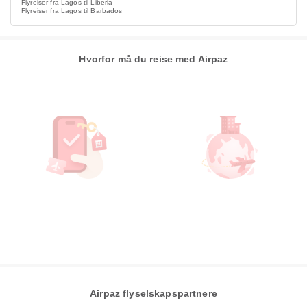
Flyreiser fra Lagos til Liberia
Flyreiser fra Lagos til Barbados
Hvorfor må du reise med Airpaz
Airpaz flyselskapspartnere