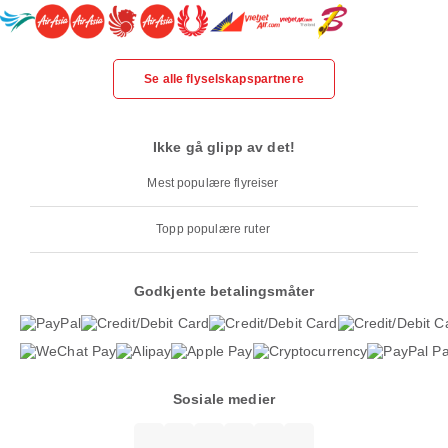
Se alle flyselskapspartnere
Ikke gå glipp av det!
Mest populære flyreiser
Topp populære ruter
Godkjente betalingsmåter
Sosiale medier