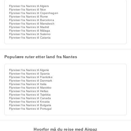
Flyreiser fra Nantes til Algiers
Flyreiser fra Nantes til Nice
Flyreiser fra Nantes til Copenhagen
Flyreiser fra Nantes til Rome
Flyreiser fra Nantes til Barcelona
Flyreiser fra Nantes til Marrakesh
Flyreiser fra Nantes til Madrid
Flyreiser fra Nantes til Málaga
Flyreiser fra Nantes til Salerno
Flyreiser fra Nantes til Catania
Populære ruter etter land fra Nantes
Flyreiser fra Nantes til Algerie
Flyreiser fra Nantes til Spania
Flyreiser fra Nantes til Frankrike
Flyreiser fra Nantes til Danmark
Flyreiser fra Nantes til Italia
Flyreiser fra Nantes til Marokko
Flyreiser fra Nantes til Hellas
Flyreiser fra Nantes til Tsjekkia
Flyreiser fra Nantes til Canada
Flyreiser fra Nantes til Kroatia
Flyreiser fra Nantes til Bulgaria
Flyreiser fra Nantes til Portugal
Hvorfor må du reise med Airpaz