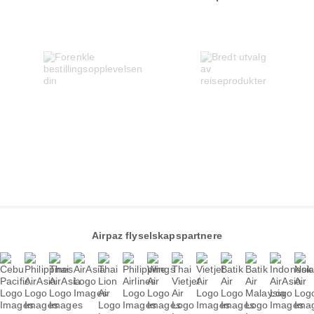
Airpaz flyselskapspartnere