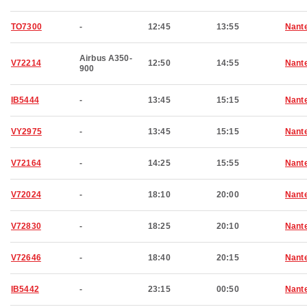
TO7300
-
12:45
13:55
Nant
Airbus A350-
V72214
12:50
14:55
Nant
900
IB5444
-
13:45
15:15
Nant
VY2975
-
13:45
15:15
Nant
V72164
-
14:25
15:55
Nant
V72024
-
18:10
20:00
Nant
V72830
-
18:25
20:10
Nant
V72646
-
18:40
20:15
Nant
IB5442
-
23:15
00:50
Nant