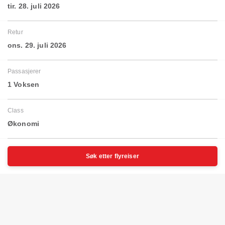
tir. 28. juli 2026
Retur
ons. 29. juli 2026
Passasjerer
1 Voksen
Class
Økonomi
Søk etter flyreiser