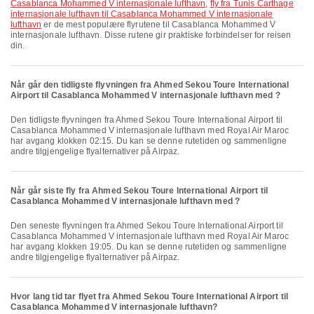
Casablanca Mohammed V internasjonale lufthavn
,
fly fra Tunis Carthage
internasjonale lufthavn til Casablanca Mohammed V internasjonale
lufthavn
er de mest populære flyrutene til Casablanca Mohammed V
internasjonale lufthavn. Disse rutene gir praktiske forbindelser for reisen
din.
Når går den tidligste flyvningen fra Ahmed Sekou Toure International
Airport til Casablanca Mohammed V internasjonale lufthavn med ?
Den tidligste flyvningen fra Ahmed Sekou Toure International Airport til
Casablanca Mohammed V internasjonale lufthavn med Royal Air Maroc
har avgang klokken 02:15. Du kan se denne rutetiden og sammenligne
andre tilgjengelige flyalternativer på Airpaz.
Når går siste fly fra Ahmed Sekou Toure International Airport til
Casablanca Mohammed V internasjonale lufthavn med ?
Den seneste flyvningen fra Ahmed Sekou Toure International Airport til
Casablanca Mohammed V internasjonale lufthavn med Royal Air Maroc
har avgang klokken 19:05. Du kan se denne rutetiden og sammenligne
andre tilgjengelige flyalternativer på Airpaz.
Hvor lang tid tar flyet fra Ahmed Sekou Toure International Airport til
Casablanca Mohammed V internasjonale lufthavn?