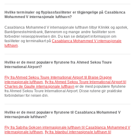
Hvilke terminaler og flyplassfasiliteter er tilgjengelige på Casablanca
Mohammed V internasjonale lufthavn?
Casablanca Mohammed V internasjonale lufthavn tilbyr Klinikk og apotek,
Banktjeneste/minibank, Bønnerom og mange andre fasiliteter som
forbedrer reiseopplevelsen din. Du kan se detaljert informasjon om
fasiliteter og terminalkart på
Casablanca Mohammed V internasjonale
lufthavn
.
Hvilke er de mest populære flyrutene fra Ahmed Sekou Toure
International Airport?
fly fra Ahmed Sekou Toure International Airport til Blaise Diagne
internasjonale lufthavn
,
fly fra Ahmed Sekou Toure International Airport til
Charles de Gaulle internasjonale lufthavn
er de mest populære flyrutene
fra Ahmed Sekou Toure International Airport. Disse rutene gir praktiske
forbindelser for reisen din.
Hvilke er de mest populære flyrutene til Casablanca Mohammed V
internasjonale lufthavn?
fly fra Sabiha Gokcen internasjonale lufthavn til Casablanca Mohammed V
internasjonale lufthavn
,
fly fra Istanbul internasjonale lufthavn til