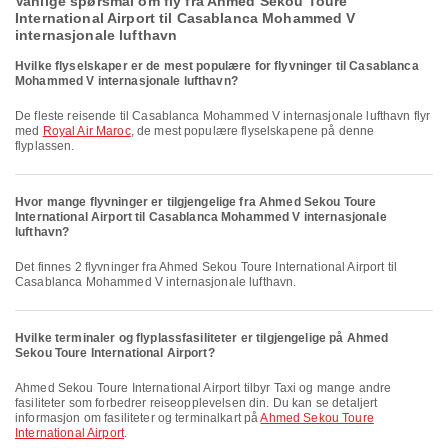
Vanlige spørsmål om fly fra Ahmed Sekou Toure
International Airport til Casablanca Mohammed V
internasjonale lufthavn
Hvilke flyselskaper er de mest populære for flyvninger til Casablanca
Mohammed V internasjonale lufthavn?
De fleste reisende til Casablanca Mohammed V internasjonale lufthavn flyr
med
Royal Air Maroc
, de mest populære flyselskapene på denne
flyplassen.
Hvor mange flyvninger er tilgjengelige fra Ahmed Sekou Toure
International Airport til Casablanca Mohammed V internasjonale
lufthavn?
Det finnes 2 flyvninger fra Ahmed Sekou Toure International Airport til
Casablanca Mohammed V internasjonale lufthavn.
Hvilke terminaler og flyplassfasiliteter er tilgjengelige på Ahmed
Sekou Toure International Airport?
Ahmed Sekou Toure International Airport tilbyr Taxi og mange andre
fasiliteter som forbedrer reiseopplevelsen din. Du kan se detaljert
informasjon om fasiliteter og terminalkart på
Ahmed Sekou Toure
International Airport
.