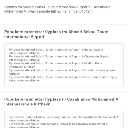
Flytiden fra Ahmed Sekou Toure International Airport til Casablanca
Mohammed V internasjonale lufthavn er omtrent 4t 42m.
Populære ruter etter flyplass fra Ahmed Sekou Toure
International Airport
Flyreiser fra Ahmed Sekou Toure International Airport til Blaise Diagne
internasjonale lufthavn
Flyreiser fra Ahmed Sekou Toure International Airport til Charles de Gaulle
internasjonale lufthavn
Flyreiser fra Ahmed Sekou Toure International Airport til Modibo Keita
International Airport
Flyreiser fra Ahmed Sekou Toure International Airport til Istanbul internasjonale
lufthavn
Flyreiser fra Ahmed Sekou Toure International Airport til Félix Houphouët Boigny
internasjonale lufthavn
Populære ruter etter flyplass til Casablanca Mohammed V
internasjonale lufthavn
Flyreiser fra Sabiha Gokcen internasjonale lufthavn til Casablanca Mohammed V
internasjonale lufthavn
Flyreiser fra Istanbul internasjonale lufthavn til Casablanca Mohammed V
internasjonale lufthavn