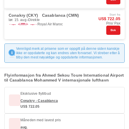
Conakry (CKY)
Casablanca (CMN)
Start fra
US$ 722.05
lør. 15. aug.
Direkte
Pris/ Pax
Royal Air Maroc
Bok
Vennligst merk at prisene som er oppgitt på denne siden kanskje
ikke er oppdaterte og kan endres uten forvarsel. Vi streber etter å
tilby den mest nøyaktige og oppdaterte informasjonen.
Flyinformasjon fra Ahmed Sekou Toure International Airport
til Casablanca Mohammed V internasjonale lufthavn
Eksklusive flytilbud
Conakry - Casablanca
US$ 722.05
Måneden med lavest pris
aug.