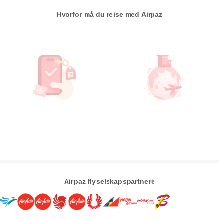
Hvorfor må du reise med Airpaz
Airpaz flyselskapspartnere