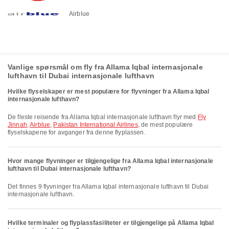
Airblue
Vanlige spørsmål om fly fra Allama Iqbal internasjonale
lufthavn til Dubai internasjonale lufthavn
Hvilke flyselskaper er mest populære for flyvninger fra Allama Iqbal
internasjonale lufthavn?
De fleste reisende fra Allama Iqbal internasjonale lufthavn flyr med
Fly
Jinnah
,
Airblue
,
Pakistan International Airlines
, de mest populære
flyselskapene for avganger fra denne flyplassen.
Hvor mange flyvninger er tilgjengelige fra Allama Iqbal internasjonale
lufthavn til Dubai internasjonale lufthavn?
Det finnes 9 flyvninger fra Allama Iqbal internasjonale lufthavn til Dubai
internasjonale lufthavn.
Hvilke terminaler og flyplassfasiliteter er tilgjengelige på Allama Iqbal