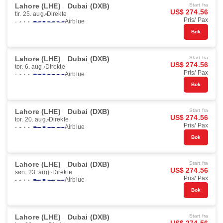
Lahore (LHE)
Dubai (DXB)
Start fra
US$ 274.56
tir. 25. aug.
Direkte
Pris/ Pax
Airblue
Bok
Lahore (LHE)
Dubai (DXB)
Start fra
US$ 274.56
tor. 6. aug.
Direkte
Pris/ Pax
Airblue
Bok
Lahore (LHE)
Dubai (DXB)
Start fra
US$ 274.56
tor. 20. aug.
Direkte
Pris/ Pax
Airblue
Bok
Lahore (LHE)
Dubai (DXB)
Start fra
US$ 274.56
søn. 23. aug.
Direkte
Pris/ Pax
Airblue
Bok
Lahore (LHE)
Dubai (DXB)
Start fra