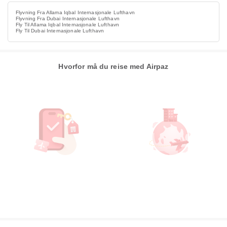
Flyvning Fra Allama Iqbal Internasjonale Lufthavn
Flyvning Fra Dubai Internasjonale Lufthavn
Fly Til Allama Iqbal Internasjonale Lufthavn
Fly Til Dubai Internasjonale Lufthavn
Hvorfor må du reise med Airpaz