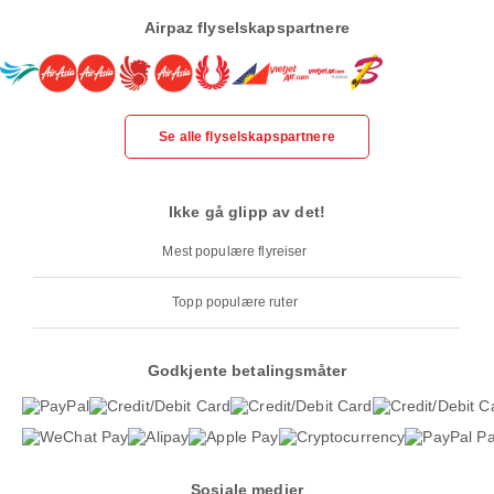
Airpaz flyselskapspartnere
Se alle flyselskapspartnere
Ikke gå glipp av det!
Mest populære flyreiser
Topp populære ruter
Godkjente betalingsmåter
Sosiale medier