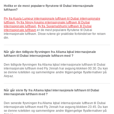
Hvilke er de mest populære flyrutene til Dubai internasjonale
lufthavn?
fly fra Kuala Lumpur internasjonale lufthavn til Dubai internasjonale
lufthavn
,
fly fra Ninoy Aquino internasjonale lufthavn til Dubai
internasjonale lufthavn
,
fly fra Suvarnabhumi lufthavn til Dubai
internasjonale lufthavn
er de mest populære flyrutene til Dubai
internasjonale lufthavn. Disse rutene gir praktiske forbindelser for reisen
din.
Når går den tidligste flyvningen fra Allama Iqbal internasjonale
lufthavn til Dubai internasjonale lufthavn med ?
Den tidligste flyvningen fra Allama Iqbal internasjonale lufthavn til Dubai
internasjonale lufthavn med Fly Jinnah har avgang klokken 00:30. Du kan
se denne rutetiden og sammenligne andre tilgjengelige flyalternativer på
Airpaz.
Når går siste fly fra Allama Iqbal internasjonale lufthavn til Dubai
internasjonale lufthavn med ?
Den seneste flyvningen fra Allama Iqbal internasjonale lufthavn til Dubai
internasjonale lufthavn med Fly Jinnah har avgang klokken 23:45. Du kan
se denne rutetiden og sammenligne andre tilgjengelige flyalternativer på