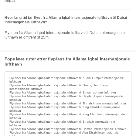
Airpaz.
Hvor lang tid tar flyet fra Allama Iqbal internasjonale lufthavn til Dubai
internasjonale lufthavn?
Flytiden fra Allama Iqbal internasjonale lufthavn til Dubai internasjonale
lufthavn er omtrent 3t 25m.
Populære ruter etter flyplass fra Allama Iqbal internasjonale
lufthavn
Flyreiser fra Allama Iqbal internasjonale lufthavn til Kuala Lumpur internasjonale
lufthavn
Flyreiser fra Allama Iqbal internasjonale lufthavn til Guangzhou Baiyun
internasjonale lufthavn
Flyreiser fra Allama Iqbal internasjonale lufthavn til Suvarnabhumi lufthavn
Flyreiser fra Allama Iqbal internasjonale lufthavn til Heydar Aliyev internasjonale
lufthavn
Flyreiser fra Allama Iqbal internasjonale lufthavn til Jinnah internasjonale lufthavn
Flyreiser fra Allama Iqbal internasjonale lufthavn til King Khalid internasjonale
lufthavn
Flyreiser fra Allama Iqbal internasjonale lufthavn til King Abdulaziz internasjonale
lufthavn
Flyreiser fra Allama Iqbal internasjonale lufthavn til Sharjah internasjonale
lufthavn
Flyreiser fra Allama Iqbal internasjonale lufthavn til Hamad internasjonale lufthavn
Flyreiser fra Allama Iqbal internasjonale lufthavn til Abu Dhabi internasjonale