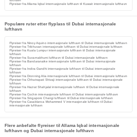
lufthavn
Flyreiser fra Allama Iqbal internasjonale lufthavn til Kuwait internasjonale lufthavn
Populære ruter etter flyplass til Dubai internasjonale
lufthavn
Flyreiser fra Ninoy Aquino internasjonale lufthavn til Dubai internasjonale lufthavn
Flyreiser fra Tribhuvan internasjonale lufthavn til Dubai internasjonale lufthavn
Flyreiser fra Kuala Lumpur internasjonale lufthavn til Dubai internasjonale
lufthavn
Flyreiser fra Suvarnabhumi lufthavn til Dubai internasjonale lufthavn
Flyreiser fra Bandaranaike internasjonale lufthavn til Dubai internasjonale
lufthavn
Flyreiser fra Indira Gandhi internasjonale lufthavn til Dubai internasjonale
lufthavn
Flyreiser fra Dronning Alia internasjonale lufthavn til Dubai internasjonale lufthavn
Flyreiser fra Chhatrapati Shivaji internasjonale lufthavn til Dubai internasjonale
lufthavn
Flyreiser fra Hazrat Shahjalal internasjonale lufthavn til Dubai internasjonale
lufthavn
Flyreiser fra Cochin internasjonale lufthavn til Dubai internasjonale lufthavn
Flyreiser fra Singapore Changi lufthavn til Dubai internasjonale lufthavn
Flyreiser fra Casablanca Mohammed V internasjonale lufthavn til Dubai
internasjonale lufthavn
Flere anbefalte flyreiser til Allama Iqbal internasjonale
lufthavn og Dubai internasjonale lufthavn