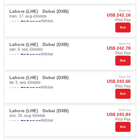
Lahore (LHE)
Dubai (DXB)
Start fra
US$ 242.16
man. 17. aug.
Direkte
Pris/ Pax
Airblue
Bok
Lahore (LHE)
Dubai (DXB)
Start fra
US$ 242.78
søn. 6. sep.
Direkte
Pris/ Pax
Airblue
Bok
Lahore (LHE)
Dubai (DXB)
Start fra
US$ 243.66
lør. 5. sep.
Direkte
Pris/ Pax
Airblue
Bok
Lahore (LHE)
Dubai (DXB)
Start fra
US$ 243.84
ons. 26. aug.
Direkte
Pris/ Pax
Airblue
Bok