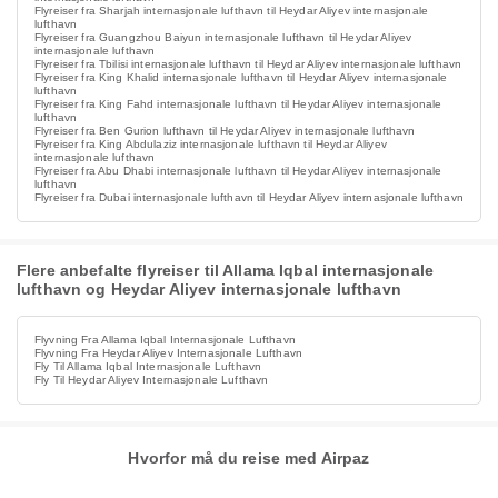
Flyreiser fra Sharjah internasjonale lufthavn til Heydar Aliyev internasjonale
lufthavn
Flyreiser fra Guangzhou Baiyun internasjonale lufthavn til Heydar Aliyev
internasjonale lufthavn
Flyreiser fra Tbilisi internasjonale lufthavn til Heydar Aliyev internasjonale lufthavn
Flyreiser fra King Khalid internasjonale lufthavn til Heydar Aliyev internasjonale
lufthavn
Flyreiser fra King Fahd internasjonale lufthavn til Heydar Aliyev internasjonale
lufthavn
Flyreiser fra Ben Gurion lufthavn til Heydar Aliyev internasjonale lufthavn
Flyreiser fra King Abdulaziz internasjonale lufthavn til Heydar Aliyev
internasjonale lufthavn
Flyreiser fra Abu Dhabi internasjonale lufthavn til Heydar Aliyev internasjonale
lufthavn
Flyreiser fra Dubai internasjonale lufthavn til Heydar Aliyev internasjonale lufthavn
Flere anbefalte flyreiser til Allama Iqbal internasjonale
lufthavn og Heydar Aliyev internasjonale lufthavn
Flyvning Fra Allama Iqbal Internasjonale Lufthavn
Flyvning Fra Heydar Aliyev Internasjonale Lufthavn
Fly Til Allama Iqbal Internasjonale Lufthavn
Fly Til Heydar Aliyev Internasjonale Lufthavn
Hvorfor må du reise med Airpaz