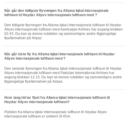
Når går den tidligste flyvningen fra Allama Iqbal internasjonale
lufthavn til Heydar Aliyev internasjonale lufthavn med ?
Den tidligste flyvningen fra Allama Iqbal internasjonale lufthavn til Heydar
Aliyev internasjonale lufthavn med Azerbaijan Airlines har avgang klokken
02:45. Du kan se denne rutetiden og sammenligne andre tilgjengelige
flyalternativer på Airpaz.
Når går siste fly fra Allama Iqbal internasjonale lufthavn til Heydar
Aliyev internasjonale lufthavn med ?
Den seneste flyvningen fra Allama Iqbal internasjonale lufthavn til Heydar
Aliyev internasjonale lufthavn med Pakistan International Airlines har
avgang klokken 12:15. Du kan se denne rutetiden og sammenligne andre
tilgjengelige flyalternativer på Airpaz.
Hvor lang tid tar flyet fra Allama Iqbal internasjonale lufthavn til
Heydar Aliyev internasjonale lufthavn?
Flytiden fra Allama Iqbal internasjonale lufthavn til Heydar Aliyev
internasjonale lufthavn er omtrent 3t 45m.