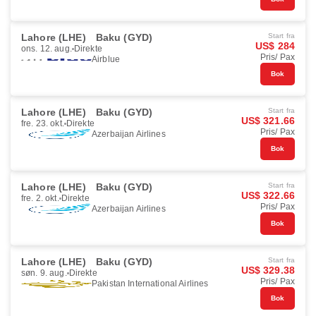
Lahore (LHE)
Baku (GYD)
Start fra
US$ 284
ons. 12. aug.
Direkte
Pris/ Pax
Airblue
Bok
Lahore (LHE)
Baku (GYD)
Start fra
US$ 321.66
fre. 23. okt.
Direkte
Pris/ Pax
Azerbaijan Airlines
Bok
Lahore (LHE)
Baku (GYD)
Start fra
US$ 322.66
fre. 2. okt.
Direkte
Pris/ Pax
Azerbaijan Airlines
Bok
Lahore (LHE)
Baku (GYD)
Start fra
US$ 329.38
søn. 9. aug.
Direkte
Pris/ Pax
Pakistan International Airlines
Bok