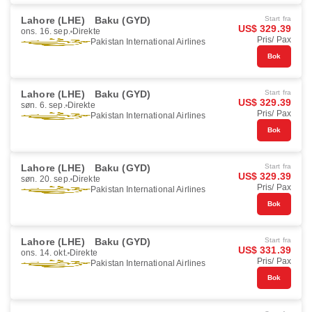
Lahore (LHE)
Baku (GYD)
Start fra
US$ 329.39
ons. 16. sep.
Direkte
Pris/ Pax
Pakistan International Airlines
Bok
Lahore (LHE)
Baku (GYD)
Start fra
US$ 329.39
søn. 6. sep.
Direkte
Pris/ Pax
Pakistan International Airlines
Bok
Lahore (LHE)
Baku (GYD)
Start fra
US$ 329.39
søn. 20. sep.
Direkte
Pris/ Pax
Pakistan International Airlines
Bok
Lahore (LHE)
Baku (GYD)
Start fra
US$ 331.39
ons. 14. okt.
Direkte
Pris/ Pax
Pakistan International Airlines
Bok