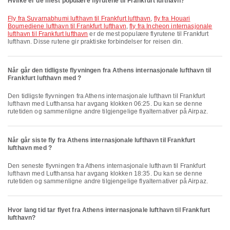
Hvilke er de mest populære flyrutene til Frankfurt lufthavn?
fly fra Suvarnabhumi lufthavn til Frankfurt lufthavn
,
fly fra Houari
Boumediene lufthavn til Frankfurt lufthavn
,
fly fra Incheon internasjonale
lufthavn til Frankfurt lufthavn
er de mest populære flyrutene til Frankfurt
lufthavn. Disse rutene gir praktiske forbindelser for reisen din.
Når går den tidligste flyvningen fra Athens internasjonale lufthavn til
Frankfurt lufthavn med ?
Den tidligste flyvningen fra Athens internasjonale lufthavn til Frankfurt
lufthavn med Lufthansa har avgang klokken 06:25. Du kan se denne
rutetiden og sammenligne andre tilgjengelige flyalternativer på Airpaz.
Når går siste fly fra Athens internasjonale lufthavn til Frankfurt
lufthavn med ?
Den seneste flyvningen fra Athens internasjonale lufthavn til Frankfurt
lufthavn med Lufthansa har avgang klokken 18:35. Du kan se denne
rutetiden og sammenligne andre tilgjengelige flyalternativer på Airpaz.
Hvor lang tid tar flyet fra Athens internasjonale lufthavn til Frankfurt
lufthavn?