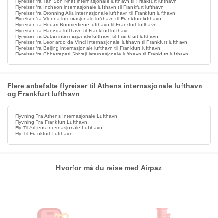
Flyreiser fra Tan Son Nhat internasjonale lufthavn til Frankfurt lufthavn
Flyreiser fra Incheon internasjonale lufthavn til Frankfurt lufthavn
Flyreiser fra Dronning Alia internasjonale lufthavn til Frankfurt lufthavn
Flyreiser fra Vienna internasjonale lufthavn til Frankfurt lufthavn
Flyreiser fra Houari Boumediene lufthavn til Frankfurt lufthavn
Flyreiser fra Haneda lufthavn til Frankfurt lufthavn
Flyreiser fra Dubai internasjonale lufthavn til Frankfurt lufthavn
Flyreiser fra Leonardo da Vinci internasjonale lufthavn til Frankfurt lufthavn
Flyreiser fra Beijing internasjonale lufthavn til Frankfurt lufthavn
Flyreiser fra Chhatrapati Shivaji internasjonale lufthavn til Frankfurt lufthavn
Flere anbefalte flyreiser til Athens internasjonale lufthavn
og Frankfurt lufthavn
Flyvning Fra Athens Internasjonale Lufthavn
Flyvning Fra Frankfurt Lufthavn
Fly Til Athens Internasjonale Lufthavn
Fly Til Frankfurt Lufthavn
Hvorfor må du reise med Airpaz