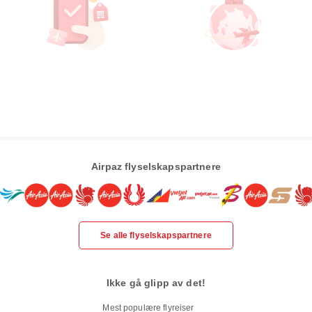
Airpaz flyselskapspartnere
Se alle flyselskapspartnere
Ikke gå glipp av det!
Mest populære flyreiser