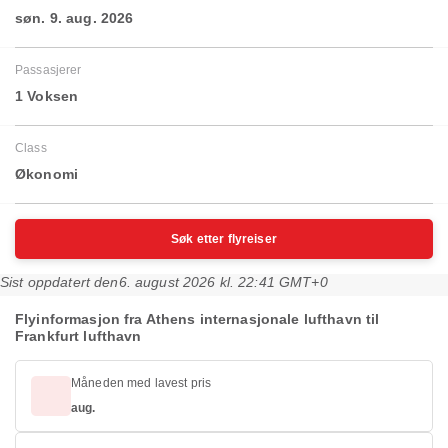
søn. 9. aug. 2026
Passasjerer
1 Voksen
Class
Økonomi
Søk etter flyreiser
Sist oppdatert den
6. august 2026 kl. 22:41 GMT+0
Flyinformasjon fra Athens internasjonale lufthavn til
Frankfurt lufthavn
Måneden med lavest pris
aug.