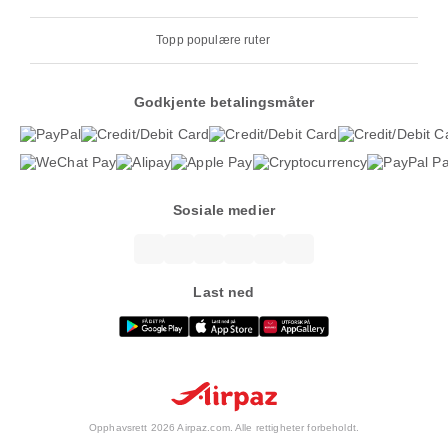
Topp populære ruter
Godkjente betalingsmåter
Sosiale medier
Last ned
Opphavsrett 2026 Airpaz.com. Alle rettigheter forbeholdt.