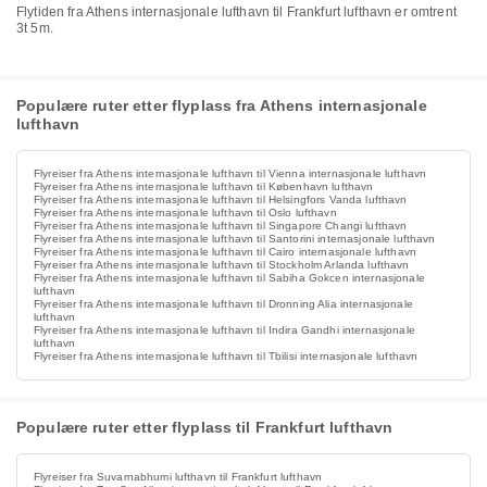
Flytiden fra Athens internasjonale lufthavn til Frankfurt lufthavn er omtrent
3t 5m.
Populære ruter etter flyplass fra Athens internasjonale
lufthavn
Flyreiser fra Athens internasjonale lufthavn til Vienna internasjonale lufthavn
Flyreiser fra Athens internasjonale lufthavn til København lufthavn
Flyreiser fra Athens internasjonale lufthavn til Helsingfors Vanda lufthavn
Flyreiser fra Athens internasjonale lufthavn til Oslo lufthavn
Flyreiser fra Athens internasjonale lufthavn til Singapore Changi lufthavn
Flyreiser fra Athens internasjonale lufthavn til Santorini internasjonale lufthavn
Flyreiser fra Athens internasjonale lufthavn til Cairo internasjonale lufthavn
Flyreiser fra Athens internasjonale lufthavn til Stockholm Arlanda lufthavn
Flyreiser fra Athens internasjonale lufthavn til Sabiha Gokcen internasjonale
lufthavn
Flyreiser fra Athens internasjonale lufthavn til Dronning Alia internasjonale
lufthavn
Flyreiser fra Athens internasjonale lufthavn til Indira Gandhi internasjonale
lufthavn
Flyreiser fra Athens internasjonale lufthavn til Tbilisi internasjonale lufthavn
Populære ruter etter flyplass til Frankfurt lufthavn
Flyreiser fra Suvarnabhumi lufthavn til Frankfurt lufthavn