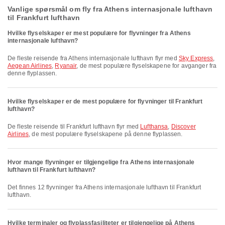
Vanlige spørsmål om fly fra Athens internasjonale lufthavn
til Frankfurt lufthavn
Hvilke flyselskaper er mest populære for flyvninger fra Athens
internasjonale lufthavn?
De fleste reisende fra Athens internasjonale lufthavn flyr med
Sky Express
,
Aegean Airlines
,
Ryanair
, de mest populære flyselskapene for avganger fra
denne flyplassen.
Hvilke flyselskaper er de mest populære for flyvninger til Frankfurt
lufthavn?
De fleste reisende til Frankfurt lufthavn flyr med
Lufthansa
,
Discover
Airlines
, de mest populære flyselskapene på denne flyplassen.
Hvor mange flyvninger er tilgjengelige fra Athens internasjonale
lufthavn til Frankfurt lufthavn?
Det finnes 12 flyvninger fra Athens internasjonale lufthavn til Frankfurt
lufthavn.
Hvilke terminaler og flyplassfasiliteter er tilgjengelige på Athens