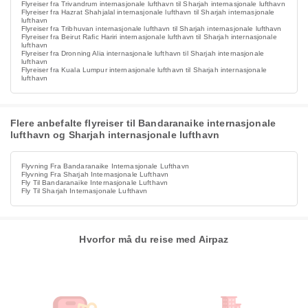
Flyreiser fra Trivandrum internasjonale lufthavn til Sharjah internasjonale lufthavn
Flyreiser fra Hazrat Shahjalal internasjonale lufthavn til Sharjah internasjonale
lufthavn
Flyreiser fra Tribhuvan internasjonale lufthavn til Sharjah internasjonale lufthavn
Flyreiser fra Beirut Rafic Hariri internasjonale lufthavn til Sharjah internasjonale
lufthavn
Flyreiser fra Dronning Alia internasjonale lufthavn til Sharjah internasjonale
lufthavn
Flyreiser fra Kuala Lumpur internasjonale lufthavn til Sharjah internasjonale
lufthavn
Flere anbefalte flyreiser til Bandaranaike internasjonale
lufthavn og Sharjah internasjonale lufthavn
Flyvning Fra Bandaranaike Internasjonale Lufthavn
Flyvning Fra Sharjah Internasjonale Lufthavn
Fly Til Bandaranaike Internasjonale Lufthavn
Fly Til Sharjah Internasjonale Lufthavn
Hvorfor må du reise med Airpaz