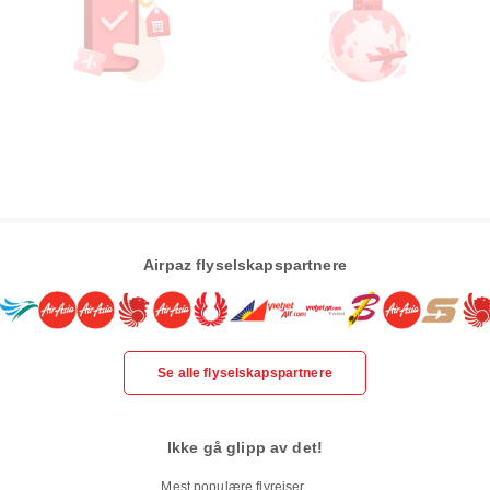
Airpaz flyselskapspartnere
Se alle flyselskapspartnere
Ikke gå glipp av det!
Mest populære flyreiser