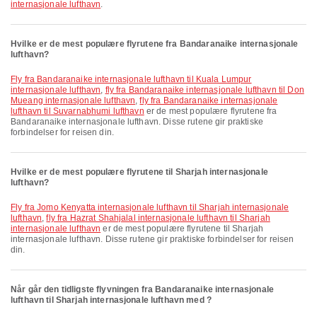
internasjonale lufthavn
.
Hvilke er de mest populære flyrutene fra Bandaranaike internasjonale
lufthavn?
fly fra Bandaranaike internasjonale lufthavn til Kuala Lumpur
internasjonale lufthavn
,
fly fra Bandaranaike internasjonale lufthavn til Don
Mueang internasjonale lufthavn
,
fly fra Bandaranaike internasjonale
lufthavn til Suvarnabhumi lufthavn
er de mest populære flyrutene fra
Bandaranaike internasjonale lufthavn. Disse rutene gir praktiske
forbindelser for reisen din.
Hvilke er de mest populære flyrutene til Sharjah internasjonale
lufthavn?
fly fra Jomo Kenyatta internasjonale lufthavn til Sharjah internasjonale
lufthavn
,
fly fra Hazrat Shahjalal internasjonale lufthavn til Sharjah
internasjonale lufthavn
er de mest populære flyrutene til Sharjah
internasjonale lufthavn. Disse rutene gir praktiske forbindelser for reisen
din.
Når går den tidligste flyvningen fra Bandaranaike internasjonale
lufthavn til Sharjah internasjonale lufthavn med ?