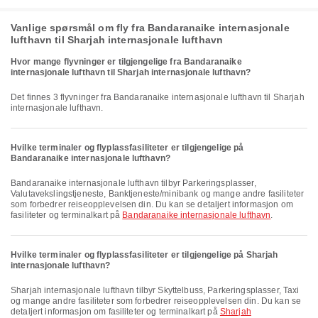
Vanlige spørsmål om fly fra Bandaranaike internasjonale
lufthavn til Sharjah internasjonale lufthavn
Hvor mange flyvninger er tilgjengelige fra Bandaranaike
internasjonale lufthavn til Sharjah internasjonale lufthavn?
Det finnes 3 flyvninger fra Bandaranaike internasjonale lufthavn til Sharjah
internasjonale lufthavn.
Hvilke terminaler og flyplassfasiliteter er tilgjengelige på
Bandaranaike internasjonale lufthavn?
Bandaranaike internasjonale lufthavn tilbyr Parkeringsplasser,
Valutavekslingstjeneste, Banktjeneste/minibank og mange andre fasiliteter
som forbedrer reiseopplevelsen din. Du kan se detaljert informasjon om
fasiliteter og terminalkart på
Bandaranaike internasjonale lufthavn
.
Hvilke terminaler og flyplassfasiliteter er tilgjengelige på Sharjah
internasjonale lufthavn?
Sharjah internasjonale lufthavn tilbyr Skyttelbuss, Parkeringsplasser, Taxi
og mange andre fasiliteter som forbedrer reiseopplevelsen din. Du kan se
detaljert informasjon om fasiliteter og terminalkart på
Sharjah