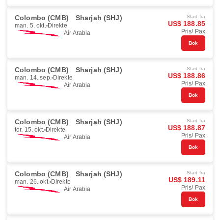
Colombo (CMB)
Sharjah (SHJ)
Start fra
US$ 188.85
man. 5. okt.
Direkte
Pris/ Pax
Air Arabia
Bok
Colombo (CMB)
Sharjah (SHJ)
Start fra
US$ 188.86
man. 14. sep.
Direkte
Pris/ Pax
Air Arabia
Bok
Colombo (CMB)
Sharjah (SHJ)
Start fra
US$ 188.87
tor. 15. okt.
Direkte
Pris/ Pax
Air Arabia
Bok
Colombo (CMB)
Sharjah (SHJ)
Start fra
US$ 189.11
man. 26. okt.
Direkte
Pris/ Pax
Air Arabia
Bok