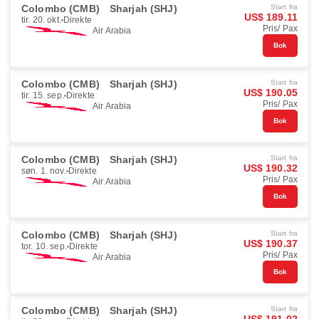
Colombo (CMB)
Sharjah (SHJ)
Start fra
US$ 189.11
tir. 20. okt.
Direkte
Pris/ Pax
Air Arabia
Bok
Colombo (CMB)
Sharjah (SHJ)
Start fra
US$ 190.05
tir. 15. sep.
Direkte
Pris/ Pax
Air Arabia
Bok
Colombo (CMB)
Sharjah (SHJ)
Start fra
US$ 190.32
søn. 1. nov.
Direkte
Pris/ Pax
Air Arabia
Bok
Colombo (CMB)
Sharjah (SHJ)
Start fra
US$ 190.37
tor. 10. sep.
Direkte
Pris/ Pax
Air Arabia
Bok
Colombo (CMB)
Sharjah (SHJ)
Start fra