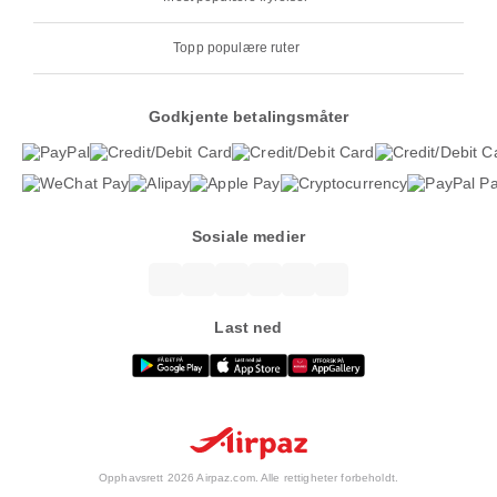
Topp populære ruter
Godkjente betalingsmåter
Sosiale medier
Last ned
Opphavsrett 2026 Airpaz.com. Alle rettigheter forbeholdt.