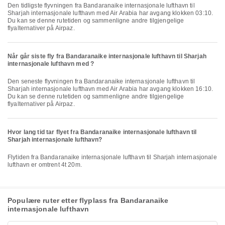
Den tidligste flyvningen fra Bandaranaike internasjonale lufthavn til
Sharjah internasjonale lufthavn med Air Arabia har avgang klokken 03:10.
Du kan se denne rutetiden og sammenligne andre tilgjengelige
flyalternativer på Airpaz.
Når går siste fly fra Bandaranaike internasjonale lufthavn til Sharjah
internasjonale lufthavn med ?
Den seneste flyvningen fra Bandaranaike internasjonale lufthavn til
Sharjah internasjonale lufthavn med Air Arabia har avgang klokken 16:10.
Du kan se denne rutetiden og sammenligne andre tilgjengelige
flyalternativer på Airpaz.
Hvor lang tid tar flyet fra Bandaranaike internasjonale lufthavn til
Sharjah internasjonale lufthavn?
Flytiden fra Bandaranaike internasjonale lufthavn til Sharjah internasjonale
lufthavn er omtrent 4t 20m.
Populære ruter etter flyplass fra Bandaranaike
internasjonale lufthavn