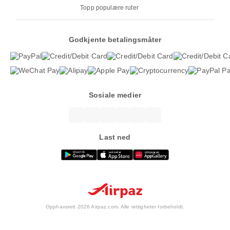
Topp populære ruter
Godkjente betalingsmåter
Sosiale medier
Last ned
Opphavsrett 2026 Airpaz.com. Alle rettigheter forbeholdt.