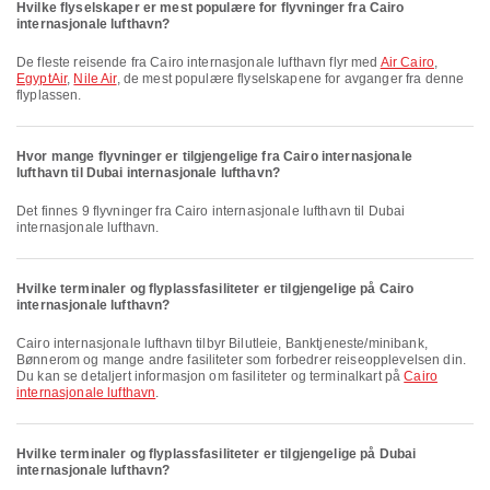
Hvilke flyselskaper er mest populære for flyvninger fra Cairo
internasjonale lufthavn?
De fleste reisende fra Cairo internasjonale lufthavn flyr med
Air Cairo
,
EgyptAir
,
Nile Air
, de mest populære flyselskapene for avganger fra denne
flyplassen.
Hvor mange flyvninger er tilgjengelige fra Cairo internasjonale
lufthavn til Dubai internasjonale lufthavn?
Det finnes 9 flyvninger fra Cairo internasjonale lufthavn til Dubai
internasjonale lufthavn.
Hvilke terminaler og flyplassfasiliteter er tilgjengelige på Cairo
internasjonale lufthavn?
Cairo internasjonale lufthavn tilbyr Bilutleie, Banktjeneste/minibank,
Bønnerom og mange andre fasiliteter som forbedrer reiseopplevelsen din.
Du kan se detaljert informasjon om fasiliteter og terminalkart på
Cairo
internasjonale lufthavn
.
Hvilke terminaler og flyplassfasiliteter er tilgjengelige på Dubai
internasjonale lufthavn?