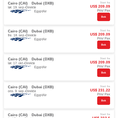
Cairo (CAI)
Dubai (DXB)
Start fra
US$ 209.09
lør. 19. sep.
Direkte
Pris/ Pax
EgyptAir
Bok
Cairo (CAI)
Dubai (DXB)
Start fra
US$ 209.09
fre. 18. sep.
Direkte
Pris/ Pax
EgyptAir
Bok
Cairo (CAI)
Dubai (DXB)
Start fra
US$ 209.09
lør. 17. okt.
Direkte
Pris/ Pax
EgyptAir
Bok
Cairo (CAI)
Dubai (DXB)
Start fra
US$ 231.22
ons. 9. sep.
Direkte
Pris/ Pax
EgyptAir
Bok
Cairo (CAI)
Dubai (DXB)
Start fra