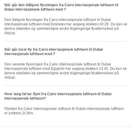
Når går den tidligste flyvningen fra Cairo internasjonale lufthavn til
Dubai internasjonale lufthavn med ?
Den tidligste flyvningen fra Cairo internasjonale lufthavn til Dubai
internasjonale lufthavn med Emirates har avgang klokken 02:20. Du kan se
denne rutetiden og sammenligne andre tilgjengelige flyalternativer på
Airpaz.
Når går siste fly fra Cairo internasjonale lufthavn til Dubai
internasjonale lufthavn med ?
Den seneste flyvningen fra Cairo internasjonale lufthavn til Dubai
internasjonale lufthavn med EgyptAir har avgang klokken 23:45. Du kan se
denne rutetiden og sammenligne andre tilgjengelige flyalternativer på
Airpaz.
Hvor lang tid tar flyet fra Cairo internasjonale lufthavn til Dubai
internasjonale lufthavn?
Flytiden fra Cairo internasjonale lufthavn til Dubai internasjonale lufthavn
er omtrent 2t 26m.