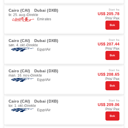
Cairo (CAI)
Dubai (DXB)
Start fra
US$ 205.78
tir. 25. aug.
Direkte
Pris/ Pax
Emirates
Bok
Cairo (CAI)
Dubai (DXB)
Start fra
US$ 207.44
søn. 4. okt.
Direkte
Pris/ Pax
EgyptAir
Bok
Cairo (CAI)
Dubai (DXB)
Start fra
US$ 208.65
man. 16. nov.
Direkte
Pris/ Pax
EgyptAir
Bok
Cairo (CAI)
Dubai (DXB)
Start fra
US$ 209.06
tor. 1. okt.
Direkte
Pris/ Pax
EgyptAir
Bok