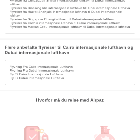
Flyreiser fra Chhatrapati Shivaji internasjonale lufthavn til Dubai internasjonale
lufthavn
Flyreiser fra Dronning Alia internasjonale lufthavn til Dubai internasjonale lufthavn
Flyreiser fra Hazrat Shahjalal internasjonale lufthavn til Dubai internasjonale
lufthavn
Flyreiser fra Singapore Changi lufthavn til Dubai internasjonale lufthavn
Flyreiser fra Cochin internasjonale lufthavn til Dubai internasjonale lufthavn
Flyreiser fra Mactan Cebu internasjonale lufthavn til Dubai internasjonale lufthavn
Flere anbefalte flyreiser til Cairo internasjonale lufthavn og
Dubai internasjonale lufthavn
Flyvning Fra Cairo Internasjonale Lufthavn
Flyvning Fra Dubai Internasjonale Lufthavn
Fly Til Cairo Internasjonale Lufthavn
Fly Til Dubai Internasjonale Lufthavn
Hvorfor må du reise med Airpaz