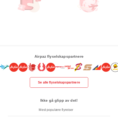
Airpaz flyselskapspartnere
Se alle flyselskapspartnere
Ikke gå glipp av det!
Mest populære flyreiser