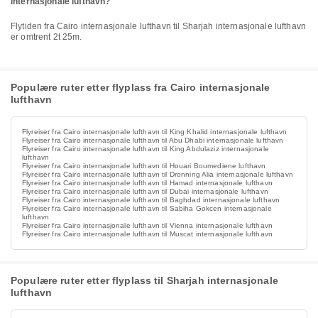
internasjonale lufthavn?
Flytiden fra Cairo internasjonale lufthavn til Sharjah internasjonale lufthavn
er omtrent 2t 25m.
Populære ruter etter flyplass fra Cairo internasjonale
lufthavn
Flyreiser fra Cairo internasjonale lufthavn til King Khalid internasjonale lufthavn
Flyreiser fra Cairo internasjonale lufthavn til Abu Dhabi internasjonale lufthavn
Flyreiser fra Cairo internasjonale lufthavn til King Abdulaziz internasjonale
lufthavn
Flyreiser fra Cairo internasjonale lufthavn til Houari Boumediene lufthavn
Flyreiser fra Cairo internasjonale lufthavn til Dronning Alia internasjonale lufthavn
Flyreiser fra Cairo internasjonale lufthavn til Hamad internasjonale lufthavn
Flyreiser fra Cairo internasjonale lufthavn til Dubai internasjonale lufthavn
Flyreiser fra Cairo internasjonale lufthavn til Baghdad internasjonale lufthavn
Flyreiser fra Cairo internasjonale lufthavn til Sabiha Gokcen internasjonale
lufthavn
Flyreiser fra Cairo internasjonale lufthavn til Vienna internasjonale lufthavn
Flyreiser fra Cairo internasjonale lufthavn til Muscat internasjonale lufthavn
Populære ruter etter flyplass til Sharjah internasjonale
lufthavn