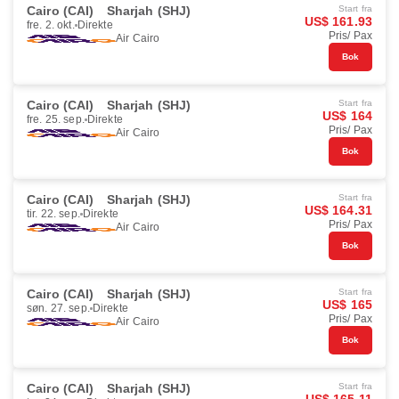
Cairo (CAI)
Sharjah (SHJ)
Start fra
US$ 161.93
fre. 2. okt.
Direkte
Pris/ Pax
Air Cairo
Bok
Cairo (CAI)
Sharjah (SHJ)
Start fra
US$ 164
fre. 25. sep.
Direkte
Pris/ Pax
Air Cairo
Bok
Cairo (CAI)
Sharjah (SHJ)
Start fra
US$ 164.31
tir. 22. sep.
Direkte
Pris/ Pax
Air Cairo
Bok
Cairo (CAI)
Sharjah (SHJ)
Start fra
US$ 165
søn. 27. sep.
Direkte
Pris/ Pax
Air Cairo
Bok
Cairo (CAI)
Sharjah (SHJ)
Start fra