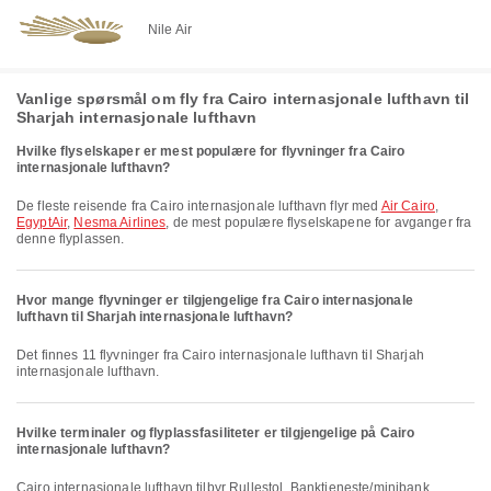
Nile Air
Vanlige spørsmål om fly fra Cairo internasjonale lufthavn til
Sharjah internasjonale lufthavn
Hvilke flyselskaper er mest populære for flyvninger fra Cairo
internasjonale lufthavn?
De fleste reisende fra Cairo internasjonale lufthavn flyr med
Air Cairo
,
EgyptAir
,
Nesma Airlines
, de mest populære flyselskapene for avganger fra
denne flyplassen.
Hvor mange flyvninger er tilgjengelige fra Cairo internasjonale
lufthavn til Sharjah internasjonale lufthavn?
Det finnes 11 flyvninger fra Cairo internasjonale lufthavn til Sharjah
internasjonale lufthavn.
Hvilke terminaler og flyplassfasiliteter er tilgjengelige på Cairo
internasjonale lufthavn?
Cairo internasjonale lufthavn tilbyr Rullestol, Banktjeneste/minibank,