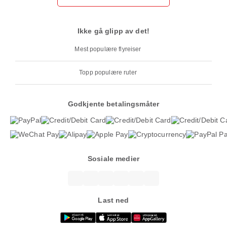
Ikke gå glipp av det!
Mest populære flyreiser
Topp populære ruter
Godkjente betalingsmåter
Sosiale medier
Last ned