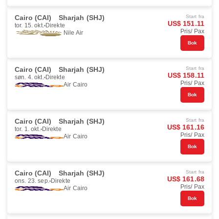
Cairo (CAI)
Sharjah (SHJ)
Start fra
US$ 151.11
tor. 15. okt.
Direkte
Pris/ Pax
Nile Air
Bok
Cairo (CAI)
Sharjah (SHJ)
Start fra
US$ 158.11
søn. 4. okt.
Direkte
Pris/ Pax
Air Cairo
Bok
Cairo (CAI)
Sharjah (SHJ)
Start fra
US$ 161.16
tor. 1. okt.
Direkte
Pris/ Pax
Air Cairo
Bok
Cairo (CAI)
Sharjah (SHJ)
Start fra
US$ 161.68
ons. 23. sep.
Direkte
Pris/ Pax
Air Cairo
Bok