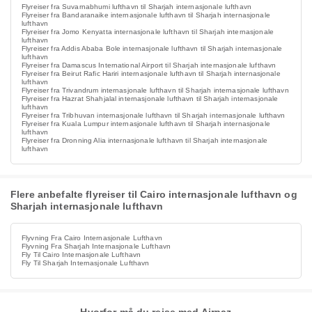
Flyreiser fra Suvarnabhumi lufthavn til Sharjah internasjonale lufthavn
Flyreiser fra Bandaranaike internasjonale lufthavn til Sharjah internasjonale
lufthavn
Flyreiser fra Jomo Kenyatta internasjonale lufthavn til Sharjah internasjonale
lufthavn
Flyreiser fra Addis Ababa Bole internasjonale lufthavn til Sharjah internasjonale
lufthavn
Flyreiser fra Damascus International Airport til Sharjah internasjonale lufthavn
Flyreiser fra Beirut Rafic Hariri internasjonale lufthavn til Sharjah internasjonale
lufthavn
Flyreiser fra Trivandrum internasjonale lufthavn til Sharjah internasjonale lufthavn
Flyreiser fra Hazrat Shahjalal internasjonale lufthavn til Sharjah internasjonale
lufthavn
Flyreiser fra Tribhuvan internasjonale lufthavn til Sharjah internasjonale lufthavn
Flyreiser fra Kuala Lumpur internasjonale lufthavn til Sharjah internasjonale
lufthavn
Flyreiser fra Dronning Alia internasjonale lufthavn til Sharjah internasjonale
lufthavn
Flere anbefalte flyreiser til Cairo internasjonale lufthavn og
Sharjah internasjonale lufthavn
Flyvning Fra Cairo Internasjonale Lufthavn
Flyvning Fra Sharjah Internasjonale Lufthavn
Fly Til Cairo Internasjonale Lufthavn
Fly Til Sharjah Internasjonale Lufthavn