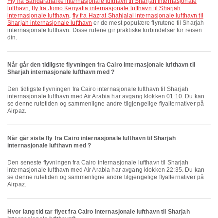
fly fra Bandaranaike internasjonale lufthavn til Sharjah internasjonale
lufthavn
,
fly fra Jomo Kenyatta internasjonale lufthavn til Sharjah
internasjonale lufthavn
,
fly fra Hazrat Shahjalal internasjonale lufthavn til
Sharjah internasjonale lufthavn
er de mest populære flyrutene til Sharjah
internasjonale lufthavn. Disse rutene gir praktiske forbindelser for reisen
din.
Når går den tidligste flyvningen fra Cairo internasjonale lufthavn til
Sharjah internasjonale lufthavn med ?
Den tidligste flyvningen fra Cairo internasjonale lufthavn til Sharjah
internasjonale lufthavn med Air Arabia har avgang klokken 01:10. Du kan
se denne rutetiden og sammenligne andre tilgjengelige flyalternativer på
Airpaz.
Når går siste fly fra Cairo internasjonale lufthavn til Sharjah
internasjonale lufthavn med ?
Den seneste flyvningen fra Cairo internasjonale lufthavn til Sharjah
internasjonale lufthavn med Air Arabia har avgang klokken 22:35. Du kan
se denne rutetiden og sammenligne andre tilgjengelige flyalternativer på
Airpaz.
Hvor lang tid tar flyet fra Cairo internasjonale lufthavn til Sharjah