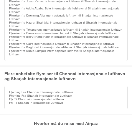
Flyreiser fra Jomo Kenyatta internasjonale lufthavn til Sharjah internasjonale
lufthavn
Flyreiser fra Addis Ababa Bole internasjonale lufthavn til Sharjah internasjonale
lufthavn
Flyreiser fra Dronning Alia internasjonale lufthavn til Sharjah internasjonale
lufthavn
Flyreiser fra Hazrat Shahjalal internasjonale lufthavn til Sharjah internasjonale
lufthavn
Flyreiser fra Trivandrum internasjonale lufthavn til Sharjah internasjonale lufthavn
Flyreiser fra Damascus International Airport til Sharjah internasjonale lufthavn
Flyreiser fra Beirut Rafic Hariri internasjonale lufthavn til Sharjah internasjonale
lufthavn
Flyreiser fra Cairo internasjonale lufthavn til Sharjah internasjonale lufthavn
Flyreiser fra Baghdad internasjonale lufthavn til Sharjah internasjonale lufthavn
Flyreiser fra Kuala Lumpur internasjonale lufthavn til Sharjah internasjonale
lufthavn
Flere anbefalte flyreiser til Chennai internasjonale lufthavn
og Sharjah internasjonale lufthavn
Flyvning Fra Chennai Internasjonale Lufthavn
Flyvning Fra Sharjah Internasjonale Lufthavn
Fly Til Chennai Internasjonale Lufthavn
Fly Til Sharjah Internasjonale Lufthavn
Hvorfor må du reise med Airpaz