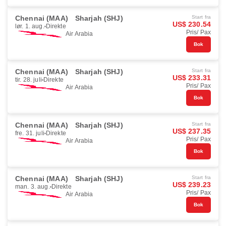
Chennai (MAA)
Sharjah (SHJ)
Start fra
US$ 230.54
lør. 1. aug.
Direkte
Pris/ Pax
Air Arabia
Bok
Chennai (MAA)
Sharjah (SHJ)
Start fra
US$ 233.31
tir. 28. juli
Direkte
Pris/ Pax
Air Arabia
Bok
Chennai (MAA)
Sharjah (SHJ)
Start fra
US$ 237.35
fre. 31. juli
Direkte
Pris/ Pax
Air Arabia
Bok
Chennai (MAA)
Sharjah (SHJ)
Start fra
US$ 239.23
man. 3. aug.
Direkte
Pris/ Pax
Air Arabia
Bok