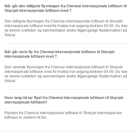
Når går den tidligste flyvningen fra Chennai internasjonale lufthavn til
Sharjah internasjonale lufthavn med ?
Den tidligste flyvningen fra Chennai internasjonale lufthavn til Sharjah
internasjonale lufthavn med Air Arabia har avgang klokken 04:05. Du kan
se denne rutetiden og sammenligne andre tilgjengelige flyalternativer på
Airpaz.
Når går siste fly fra Chennai internasjonale lufthavn til Sharjah
internasjonale lufthavn med ?
Den seneste flyvningen fra Chennai internasjonale lufthavn til Sharjah
internasjonale lufthavn med Air Arabia har avgang klokken 04:05. Du kan
se denne rutetiden og sammenligne andre tilgjengelige flyalternativer på
Airpaz.
Hvor lang tid tar flyet fra Chennai internasjonale lufthavn til Sharjah
internasjonale lufthavn?
Flytiden fra Chennai internasjonale lufthavn til Sharjah internasjonale
lufthavn er omtrent 4t 5m.