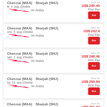
Chennai (MAA)
Sharjah (SHJ)
Start fra
US$ 240.45
tir. 4. aug.
Direkte
Pris/ Pax
Air Arabia
Bok
Chennai (MAA)
Sharjah (SHJ)
Start fra
US$ 242.4
ons. 5. aug.
Direkte
Pris/ Pax
Air Arabia
Bok
Chennai (MAA)
Sharjah (SHJ)
Start fra
US$ 248.46
søn. 2. aug.
Direkte
Pris/ Pax
Air Arabia
Bok
Chennai (MAA)
Sharjah (SHJ)
Start fra
US$ 250.94
tor. 10. sep.
Direkte
Pris/ Pax
Air Arabia
Bok
Chennai (MAA)
Sharjah (SHJ)
Start fra