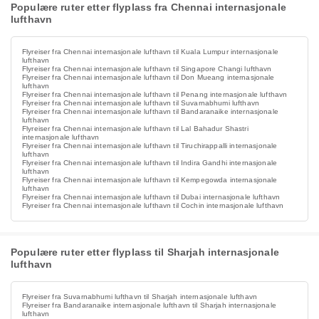
Populære ruter etter flyplass fra Chennai internasjonale
lufthavn
Flyreiser fra Chennai internasjonale lufthavn til Kuala Lumpur internasjonale
lufthavn
Flyreiser fra Chennai internasjonale lufthavn til Singapore Changi lufthavn
Flyreiser fra Chennai internasjonale lufthavn til Don Mueang internasjonale
lufthavn
Flyreiser fra Chennai internasjonale lufthavn til Penang internasjonale lufthavn
Flyreiser fra Chennai internasjonale lufthavn til Suvarnabhumi lufthavn
Flyreiser fra Chennai internasjonale lufthavn til Bandaranaike internasjonale
lufthavn
Flyreiser fra Chennai internasjonale lufthavn til Lal Bahadur Shastri
internasjonale lufthavn
Flyreiser fra Chennai internasjonale lufthavn til Tiruchirappalli internasjonale
lufthavn
Flyreiser fra Chennai internasjonale lufthavn til Indira Gandhi internasjonale
lufthavn
Flyreiser fra Chennai internasjonale lufthavn til Kempegowda internasjonale
lufthavn
Flyreiser fra Chennai internasjonale lufthavn til Dubai internasjonale lufthavn
Flyreiser fra Chennai internasjonale lufthavn til Cochin internasjonale lufthavn
Populære ruter etter flyplass til Sharjah internasjonale
lufthavn
Flyreiser fra Suvarnabhumi lufthavn til Sharjah internasjonale lufthavn
Flyreiser fra Bandaranaike internasjonale lufthavn til Sharjah internasjonale
lufthavn