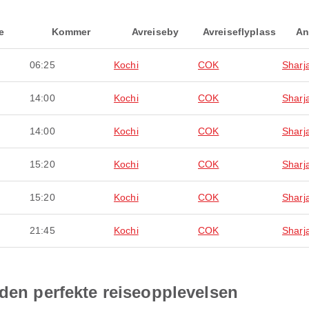
e
Kommer
Avreiseby
Avreiseflyplass
An
06:25
Kochi
COK
Sharj
14:00
Kochi
COK
Sharj
14:00
Kochi
COK
Sharj
15:20
Kochi
COK
Sharj
15:20
Kochi
COK
Sharj
21:45
Kochi
COK
Sharj
 den perfekte reiseopplevelsen