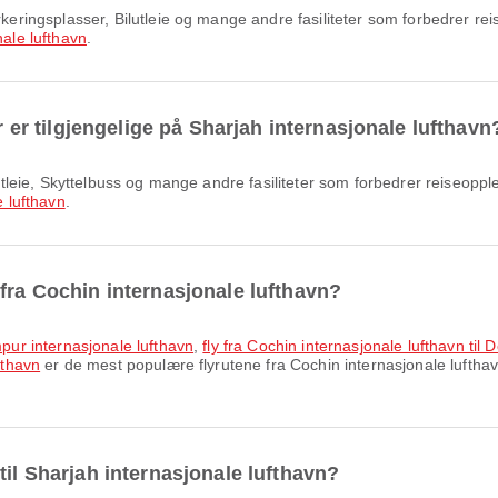
ale lufthavn
.
er er tilgjengelige på Sharjah internasjonale lufthavn
e lufthavn
.
fra Cochin internasjonale lufthavn?
umpur internasjonale lufthavn
,
fly fra Cochin internasjonale lufthavn ti
fthavn
er de mest populære flyrutene fra Cochin internasjonale lufthavn
til Sharjah internasjonale lufthavn?