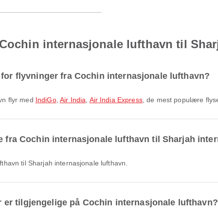
Cochin internasjonale lufthavn til Shar
for flyvninger fra Cochin internasjonale lufthavn?
avn flyr med
IndiGo
,
Air India
,
Air India Express
, de mest populære flys
 fra Cochin internasjonale lufthavn til Sharjah inte
ufthavn til Sharjah internasjonale lufthavn.
er er tilgjengelige på Cochin internasjonale lufthavn?