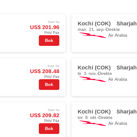
Start fra
Kochi (COK)
Sharjah
US$ 201.96
man. 21. sep.
Direkte
Pris/ Pax
Air Arabia
Bok
Start fra
Kochi (COK)
Sharjah
US$ 208.48
tir. 3. nov.
Direkte
Pris/ Pax
Air Arabia
Bok
Start fra
Kochi (COK)
Sharjah
US$ 209.82
tor. 8. okt.
Direkte
Pris/ Pax
Air Arabia
Bok