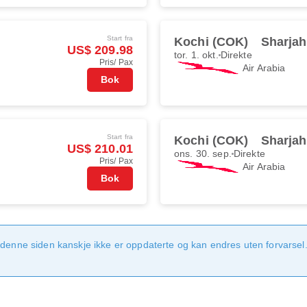
Start fra
Kochi (COK)
Sharjah
US$ 209.98
tor. 1. okt.
Direkte
Pris/ Pax
Air Arabia
Bok
Start fra
Kochi (COK)
Sharjah
US$ 210.01
ons. 30. sep.
Direkte
Pris/ Pax
Air Arabia
Bok
denne siden kanskje ikke er oppdaterte og kan endres uten forvarsel. 