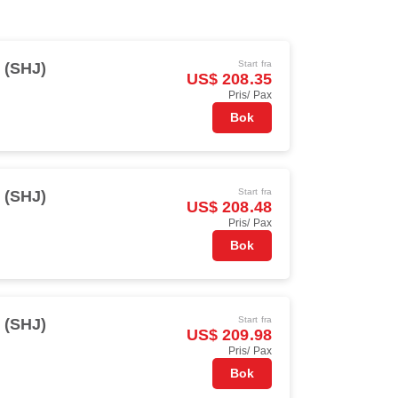
Start fra
 (SHJ)
US$ 208.35
Pris/ Pax
Bok
Start fra
 (SHJ)
US$ 208.48
Pris/ Pax
Bok
Start fra
 (SHJ)
US$ 209.98
Pris/ Pax
Bok