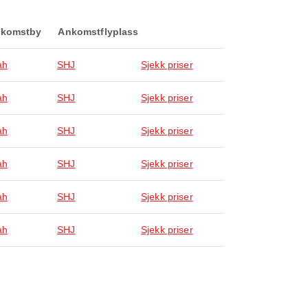
komstby
Ankomstflyplass
ah
SHJ
Sjekk priser
ah
SHJ
Sjekk priser
ah
SHJ
Sjekk priser
ah
SHJ
Sjekk priser
ah
SHJ
Sjekk priser
ah
SHJ
Sjekk priser