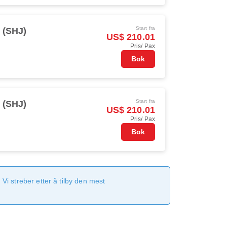
Start fra
 (SHJ)
US$ 210.01
Pris/ Pax
Bok
Start fra
 (SHJ)
US$ 210.01
Pris/ Pax
Bok
Vi streber etter å tilby den mest