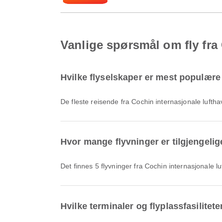
Vanlige spørsmål om fly fra 
Hvilke flyselskaper er mest populære 
De fleste reisende fra Cochin internasjonale lufth
Hvor mange flyvninger er tilgjengelige
Det finnes 5 flyvninger fra Cochin internasjonale l
Hvilke terminaler og flyplassfasilitet