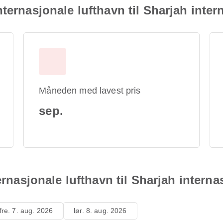
ternasjonale lufthavn til Sharjah inter
Måneden med lavest pris
sep.
ernasjonale lufthavn til Sharjah interna
fre. 7. aug. 2026
lør. 8. aug. 2026