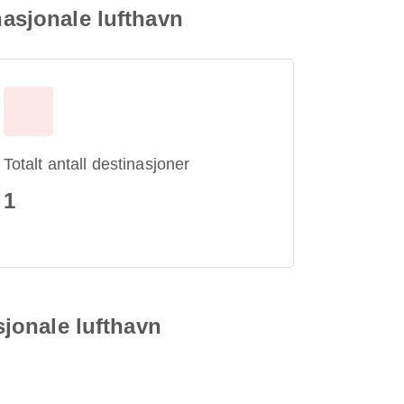
nasjonale lufthavn
Totalt antall destinasjoner
1
sjonale lufthavn