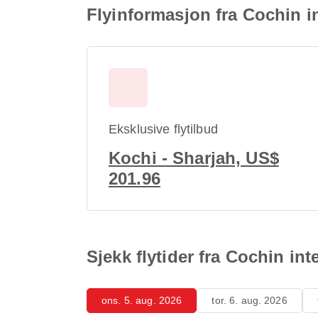
Flyinformasjon fra Cochin in
Eksklusive flytilbud
Kochi - Sharjah, US$
201.96
Sjekk flytider fra Cochin int
ons. 5. aug. 2026
tor. 6. aug. 2026