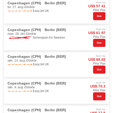
Copenhagen (CPH)
Berlin (BER)
Start fra
US$ 57.41
tor. 27. aug.
Direkte
Pris/ Pax
EasyJet UK
Bok
Copenhagen (CPH)
Berlin (BER)
Start fra
US$ 61.97
man. 26. okt.
Direkte
Pris/ Pax
Norwegian Air Sweden
Bok
Copenhagen (CPH)
Berlin (BER)
Start fra
US$ 68.65
søn. 23. aug.
Direkte
Pris/ Pax
EasyJet UK
Bok
Copenhagen (CPH)
Berlin (BER)
Start fra
US$ 70.3
søn. 9. aug.
Direkte
Pris/ Pax
EasyJet UK
Bok
Copenhagen (CPH)
Berlin (BER)
Start fra