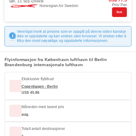
US$ 77.5
søn. 13. sep.
Direkte
Pris/ Pax
Norwegian Air Sweden
Bok
Vennligst merk at prisene som er oppgitt på denne siden kanskje
ikke er oppdaterte og kan endres uten forvarsel. Vi streber etter å
tilby den mest nøyaktige og oppdaterte informasjonen.
Flyinformasjon fra København lufthavn til Berlin
Brandenburg internasjonale lufthavn
Eksklusive flytilbud
Copenhagen - Berlin
US$ 45.96
Måneden med lavest pris
aug.
Totalt antall destinasjoner