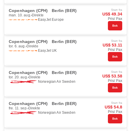
Copenhagen (CPH)
Berlin (BER)
Start fra
US$ 49.34
man. 10. aug.
Direkte
Pris/ Pax
EasyJet Europe
Bok
Copenhagen (CPH)
Berlin (BER)
Start fra
US$ 53.11
tor. 6. aug.
Direkte
Pris/ Pax
EasyJet UK
Bok
Copenhagen (CPH)
Berlin (BER)
Start fra
US$ 53.58
tor. 20. aug.
Direkte
Pris/ Pax
Norwegian Air Sweden
Bok
Copenhagen (CPH)
Berlin (BER)
Start fra
US$ 54.8
fre. 11. sep.
Direkte
Pris/ Pax
Norwegian Air Sweden
Bok