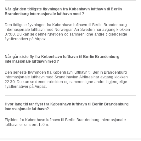
Når går den tidligste flyvningen fra København lufthavn til Berlin
Brandenburg internasjonale lufthavn med ?
Den tidligste flyvningen fra København lufthavn til Berlin Brandenburg
internasjonale lufthavn med Norwegian Air Sweden har avgang klokken
07:00. Du kan se denne rutetiden og sammenligne andre tilgjengelige
flyalternativer på Airpaz.
Når går siste fly fra København lufthavn til Berlin Brandenburg
internasjonale lufthavn med ?
Den seneste flyvningen fra København lufthavn til Berlin Brandenburg
internasjonale lufthavn med Scandinavian Airlines har avgang klokken
22:30. Du kan se denne rutetiden og sammenligne andre tilgjengelige
flyalternativer på Airpaz.
Hvor lang tid tar flyet fra København lufthavn til Berlin Brandenburg
internasjonale lufthavn?
Flytiden fra København lufthavn til Berlin Brandenburg internasjonale
lufthavn er omtrent 1t 0m.