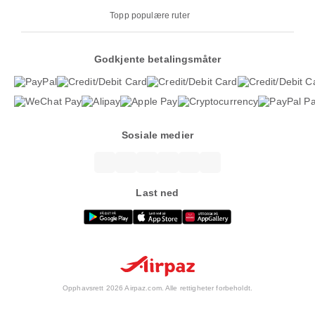
Topp populære ruter
Godkjente betalingsmåter
Sosiale medier
Last ned
Opphavsrett 2026 Airpaz.com. Alle rettigheter forbeholdt.