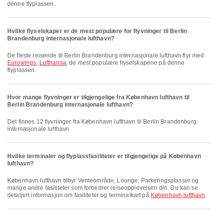
denne flyplassen.
Hvilke flyselskaper er de mest populære for flyvninger til Berlin
Brandenburg internasjonale lufthavn?
De fleste reisende til Berlin Brandenburg internasjonale lufthavn flyr med
Eurowings
,
Lufthansa
, de mest populære flyselskapene på denne
flyplassen.
Hvor mange flyvninger er tilgjengelige fra København lufthavn til
Berlin Brandenburg internasjonale lufthavn?
Det finnes 12 flyvninger fra København lufthavn til Berlin Brandenburg
internasjonale lufthavn.
Hvilke terminaler og flyplassfasiliteter er tilgjengelige på København
lufthavn?
København lufthavn tilbyr Venteområde, Lounge, Parkeringsplasser og
mange andre fasiliteter som forbedrer reiseopplevelsen din. Du kan se
detaljert informasjon om fasiliteter og terminalkart på
København lufthavn
.