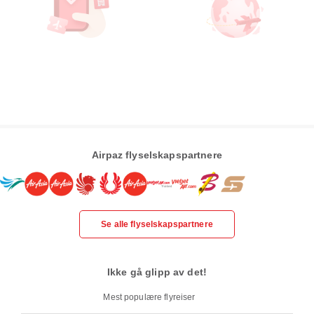
Airpaz flyselskapspartnere
Se alle flyselskapspartnere
Ikke gå glipp av det!
Mest populære flyreiser