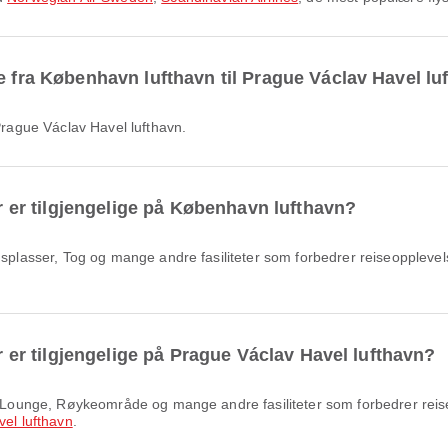
e fra København lufthavn til Prague Václav Havel lu
 Prague Václav Havel lufthavn.
er er tilgjengelige på København lufthavn?
er er tilgjengelige på Prague Václav Havel lufthavn?
el lufthavn
.