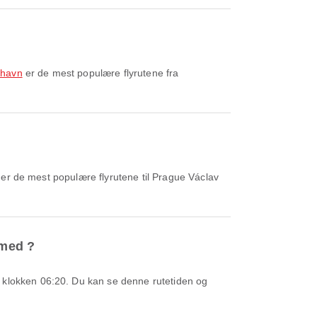
fthavn
er de mest populære flyrutene fra
er de mest populære flyrutene til Prague Václav
 med ?