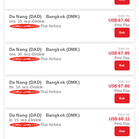
Da Nang (DAD)
Bangkok (DMK)
Start fra
US$ 67.86
ons. 16. sep.
Direkte
Pris/ Pax
Thai AirAsia
Bok
Da Nang (DAD)
Bangkok (DMK)
Start fra
US$ 67.86
ons. 30. sep.
Direkte
Pris/ Pax
Thai AirAsia
Bok
Da Nang (DAD)
Bangkok (DMK)
Start fra
US$ 67.86
fre. 18. sep.
Direkte
Pris/ Pax
Thai AirAsia
Bok
Da Nang (DAD)
Bangkok (DMK)
Start fra
US$ 68.11
tir. 15. sep.
Direkte
Pris/ Pax
Thai AirAsia
Bok