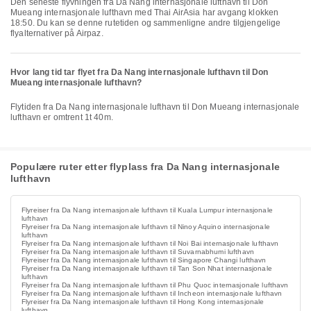
Den seneste flyvningen fra Da Nang internasjonale lufthavn til Don
Mueang internasjonale lufthavn med Thai AirAsia har avgang klokken
18:50. Du kan se denne rutetiden og sammenligne andre tilgjengelige
flyalternativer på Airpaz.
Hvor lang tid tar flyet fra Da Nang internasjonale lufthavn til Don
Mueang internasjonale lufthavn?
Flytiden fra Da Nang internasjonale lufthavn til Don Mueang internasjonale
lufthavn er omtrent 1t 40m.
Populære ruter etter flyplass fra Da Nang internasjonale
lufthavn
Flyreiser fra Da Nang internasjonale lufthavn til Kuala Lumpur internasjonale
lufthavn
Flyreiser fra Da Nang internasjonale lufthavn til Ninoy Aquino internasjonale
lufthavn
Flyreiser fra Da Nang internasjonale lufthavn til Noi Bai internasjonale lufthavn
Flyreiser fra Da Nang internasjonale lufthavn til Suvarnabhumi lufthavn
Flyreiser fra Da Nang internasjonale lufthavn til Singapore Changi lufthavn
Flyreiser fra Da Nang internasjonale lufthavn til Tan Son Nhat internasjonale
lufthavn
Flyreiser fra Da Nang internasjonale lufthavn til Phu Quoc internasjonale lufthavn
Flyreiser fra Da Nang internasjonale lufthavn til Incheon internasjonale lufthavn
Flyreiser fra Da Nang internasjonale lufthavn til Hong Kong internasjonale
lufthavn