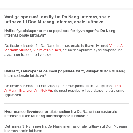
Vanlige spørsmål om fly fra Da Nang internasjonale
lufthavn til Don Mueang internasjonale lufthavn
Hvilke flyselskaper er mest populære for flyvninger fra Da Nang
internasjonale lufthavn?
De fleste reisende fra Da Nang internasjonale lufthavn flyr med
Vietjet Air
,
Vietnam Airlines
,
Vietravel Airlines
, de mest populære flyselskapene for
avganger fra denne flyplassen.
Hvilke flyselskaper er de mest populære for flyvninger til Don Mueang
internasjonale lufthavn?
De fleste reisende til Don Mueang internasjonale lufthavn flyr med
Thai
AirAsia
,
Thai Lion Air
,
Nok Air
, de mest populære flyselskapene på denne
flyplassen.
Hvor mange flyvninger er tilgjengelige fra Da Nang internasjonale
lufthavn til Don Mueang internasjonale lufthavn?
Det finnes 3 flyvninger fra Da Nang internasjonale lufthavn til Don Mueang
internasjonale lufthavn.