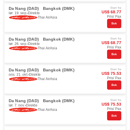
Da Nang (DAD)
Bangkok (DMK)
Start fra
US$ 68.77
lør. 19. sep.
Direkte
Pris/ Pax
Thai AirAsia
Bok
Da Nang (DAD)
Bangkok (DMK)
Start fra
US$ 68.77
lør. 26. sep.
Direkte
Pris/ Pax
Thai AirAsia
Bok
Da Nang (DAD)
Bangkok (DMK)
Start fra
US$ 75.53
ons. 21. okt.
Direkte
Pris/ Pax
Thai AirAsia
Bok
Da Nang (DAD)
Bangkok (DMK)
Start fra
US$ 75.53
lør. 7. nov.
Direkte
Pris/ Pax
Thai AirAsia
Bok