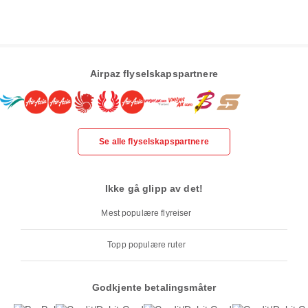
Airpaz flyselskapspartnere
Se alle flyselskapspartnere
Ikke gå glipp av det!
Mest populære flyreiser
Topp populære ruter
Godkjente betalingsmåter