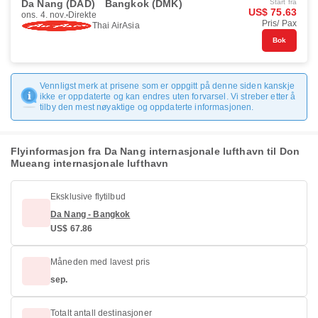
Da Nang (DAD)
Bangkok (DMK)
Start fra
US$ 75.63
ons. 4. nov.
Direkte
Pris/ Pax
Thai AirAsia
Bok
Vennligst merk at prisene som er oppgitt på denne siden kanskje
ikke er oppdaterte og kan endres uten forvarsel. Vi streber etter å
tilby den mest nøyaktige og oppdaterte informasjonen.
Flyinformasjon fra Da Nang internasjonale lufthavn til Don
Mueang internasjonale lufthavn
Eksklusive flytilbud
Da Nang - Bangkok
US$ 67.86
Måneden med lavest pris
sep.
Totalt antall destinasjoner