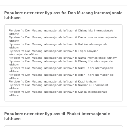
Populære ruter etter flyplass fra Don Mueang internasjonale
lufthavn
Flyreiser fra Don Mueang internasjonale lufthavn til Chiang Mai internasjonale
lufthavn
Flyreiser fra Don Mueang internasjonale lufthavn til Kuala Lumpur internasjonale
lufthavn
Flyreiser fra Don Mueang internasjonale lufthavn til Hat Yai internasjonale
lufthavn
Flyreiser fra Don Mueang internasjonale lufthavn til Taipei Taoyuan
internasjonale lufthavn
Flyreiser fra Don Mueang internasjonale lufthavn til Narita internasjonale lufthavn
Flyreiser fra Don Mueang internasjonale lufthavn til Chiang Rai internasjonale
lufthavn
Flyreiser fra Don Mueang internasjonale lufthavn til Surat Thani internasjonale
lufthavn
Flyreiser fra Don Mueang internasjonale lufthavn til Udon Thani internasjonale
lufthavn
Flyreiser fra Don Mueang internasjonale lufthavn til Krabi lufthavn
Flyreiser fra Don Mueang internasjonale lufthavn til Nakhon Si Thammarat
lufthavn
Flyreiser fra Don Mueang internasjonale lufthavn til Kansai internasjonale
lufthavn
Populære ruter etter flyplass til Phuket internasjonale
lufthavn