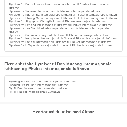
Flyreiser fra Kuala Lumpur internasjonale lufthavn til Phuket internasjonale
lufthavn
Flyreiser fra Suvarnabhumi lufthavn til Phuket internasjonale lufthavn
Flyreiser fra Ngurah Rai internasjonale lufthavn til Phuket internasjonale lufthavn
Flyreiser fra Chiang Mai internasjonale lufthavn til Phuket internasjonale lufthavn
Flyreiser fra Singapore Changi lufthavn til Phuket internasjonale lufthavn
Flyreiser fra Penang internasjonale lufthavn til Phuket internasjonale lufthavn
Flyreiser fra Tan Son Nhat internasjonale lufthavn til Phuket internasjonale
lufthavn
Flyreiser fra Samui internasjonale lufthavn til Phuket internasjonale lufthavn
Flyreiser fra Hong Kong internasjonale lufthavn til Phuket internasjonale lufthavn
Flyreiser fra Hat Yai internasjonale lufthavn til Phuket internasjonale lufthavn
Flyreiser fra U Tapao internasjonale lufthavn til Phuket internasjonale lufthavn
Flere anbefalte flyreiser til Don Mueang internasjonale
lufthavn og Phuket internasjonale lufthavn
Flyvning Fra Don Mueang Internasjonale Lufthavn
Flyvning Fra Phuket Internasjonale Lufthavn
Fly Til Don Mueang Internasjonale Lufthavn
Fly Til Phuket Internasjonale Lufthavn
Hvorfor må du reise med Airpaz