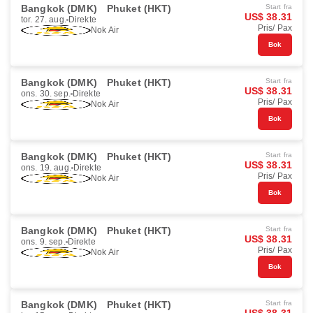
Bangkok (DMK)
Phuket (HKT)
Start fra
US$ 38.31
tor. 27. aug.
Direkte
Pris/ Pax
Nok Air
Bok
Bangkok (DMK)
Phuket (HKT)
Start fra
US$ 38.31
ons. 30. sep.
Direkte
Pris/ Pax
Nok Air
Bok
Bangkok (DMK)
Phuket (HKT)
Start fra
US$ 38.31
ons. 19. aug.
Direkte
Pris/ Pax
Nok Air
Bok
Bangkok (DMK)
Phuket (HKT)
Start fra
US$ 38.31
ons. 9. sep.
Direkte
Pris/ Pax
Nok Air
Bok
Bangkok (DMK)
Phuket (HKT)
Start fra