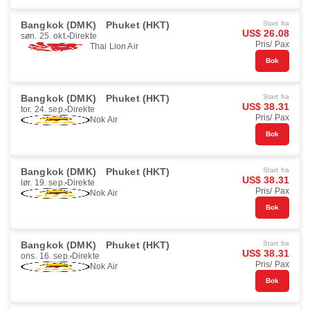
Bangkok (DMK)
Phuket (HKT)
Start fra
US$ 26.08
søn. 25. okt.
Direkte
Pris/ Pax
Thai Lion Air
Bok
Bangkok (DMK)
Phuket (HKT)
Start fra
US$ 38.31
tor. 24. sep.
Direkte
Pris/ Pax
Nok Air
Bok
Bangkok (DMK)
Phuket (HKT)
Start fra
US$ 38.31
lør. 19. sep.
Direkte
Pris/ Pax
Nok Air
Bok
Bangkok (DMK)
Phuket (HKT)
Start fra
US$ 38.31
ons. 16. sep.
Direkte
Pris/ Pax
Nok Air
Bok