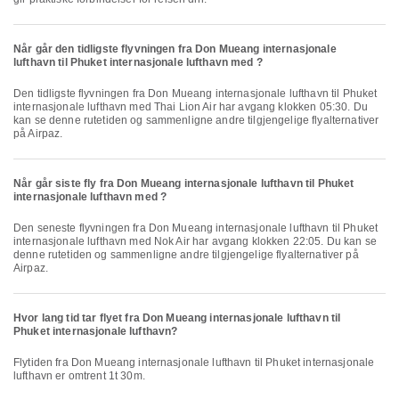
Når går den tidligste flyvningen fra Don Mueang internasjonale
lufthavn til Phuket internasjonale lufthavn med ?
Den tidligste flyvningen fra Don Mueang internasjonale lufthavn til Phuket
internasjonale lufthavn med Thai Lion Air har avgang klokken 05:30. Du
kan se denne rutetiden og sammenligne andre tilgjengelige flyalternativer
på Airpaz.
Når går siste fly fra Don Mueang internasjonale lufthavn til Phuket
internasjonale lufthavn med ?
Den seneste flyvningen fra Don Mueang internasjonale lufthavn til Phuket
internasjonale lufthavn med Nok Air har avgang klokken 22:05. Du kan se
denne rutetiden og sammenligne andre tilgjengelige flyalternativer på
Airpaz.
Hvor lang tid tar flyet fra Don Mueang internasjonale lufthavn til
Phuket internasjonale lufthavn?
Flytiden fra Don Mueang internasjonale lufthavn til Phuket internasjonale
lufthavn er omtrent 1t 30m.