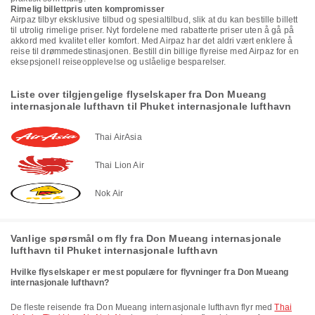
Rimelig billettpris uten kompromisser
Airpaz tilbyr eksklusive tilbud og spesialtilbud, slik at du kan bestille billett
til utrolig rimelige priser. Nyt fordelene med rabatterte priser uten å gå på
akkord med kvalitet eller komfort. Med Airpaz har det aldri vært enklere å
reise til drømmedestinasjonen. Bestill din billige flyreise med Airpaz for en
eksepsjonell reiseopplevelse og uslåelige besparelser.
Liste over tilgjengelige flyselskaper fra Don Mueang
internasjonale lufthavn til Phuket internasjonale lufthavn
Thai AirAsia
Thai Lion Air
Nok Air
Vanlige spørsmål om fly fra Don Mueang internasjonale
lufthavn til Phuket internasjonale lufthavn
Hvilke flyselskaper er mest populære for flyvninger fra Don Mueang
internasjonale lufthavn?
De fleste reisende fra Don Mueang internasjonale lufthavn flyr med
Thai